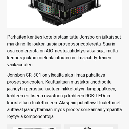
Parhaiten kenties koteloistaan tuttu Jonsbo on julkaissut
markkinoille joukon uusia prosessoricoolereita. Suurin
osa coolereista on AIO-nestejäähdytysratkaisuja, mutta
kenties joukon mielenkiintoisin on ilmajäähdytteinen
vaakacooleri.
Jonsbon CR-301 on ylhäältä alas ilmaa puhaltava
prosessoricooleri. Kauttaaltaan mustaksi anodisoitu
jäähdytin perustuu kuuteen nikkelöityyn lämpöputkeen,
kahteen erilliseen rivastoon ja kahteen RGB-LEDein
koristeltuun tuulettimeen. Alaspäin puhaltavat tuulettimet
auttavat jäähdyttämään myös prosessorikannan ympäriltä
löytyviä komponentteja.