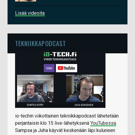
Lisää videoita
TEKNIIKKAPODCAST
io-techin viikottainen tekniikkapodcast lähetetään
perjantaisin klo 15 live-lähetyksenä
YouTubessa
.
Sampsa ja Juha käyvät keskenään läpi kuluneen