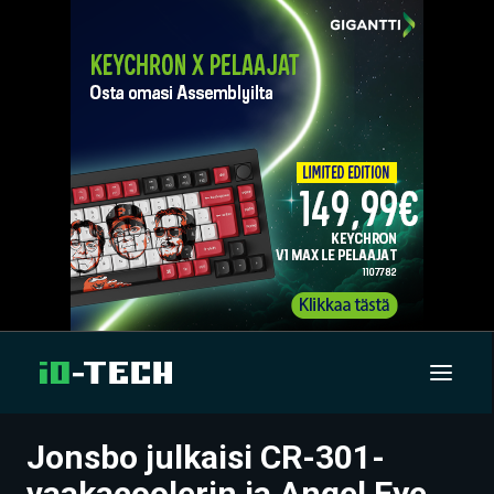
Jonsbo julkaisi CR-301-
UUTISET
vaakacoolerin ja Angel Eye