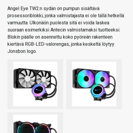
Angel Eye TW2:n sydän on pumpun sisältävä
prosessoriblokki, jonka valmistajasta ei ole tällä hetkellä
varmuutta. Ulkonäön puolesta sitä ei voida laskea
suoraan esimerkiksi Antecin valmistamaksi tuotteeksi.
Blokin päälle on asennettu koko pyöreän rakenteen
kiertävä RGB-LED-valorengas, jonka keskeltä löytyy
Jonsbon logo.