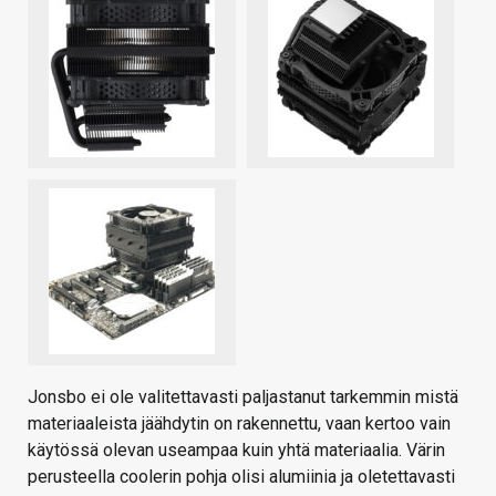
Jonsbo ei ole valitettavasti paljastanut tarkemmin mistä
materiaaleista jäähdytin on rakennettu, vaan kertoo vain
käytössä olevan useampaa kuin yhtä materiaalia. Värin
perusteella coolerin pohja olisi alumiinia ja oletettavasti