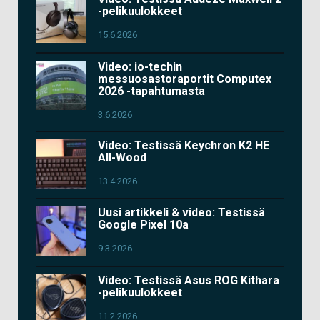
-pelikuulokkeet
15.6.2026
Video: io-techin
messuosastoraportit Computex
2026 -tapahtumasta
3.6.2026
Video: Testissä Keychron K2 HE
All-Wood
13.4.2026
Uusi artikkeli & video: Testissä
Google Pixel 10a
9.3.2026
Video: Testissä Asus ROG Kithara
-pelikuulokkeet
11.2.2026