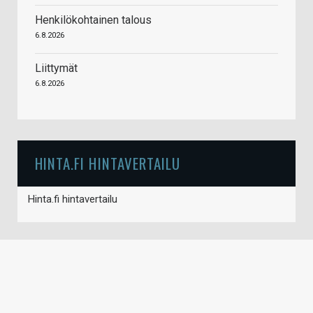
Henkilökohtainen talous
6.8.2026
Liittymät
6.8.2026
HINTA.FI HINTAVERTAILU
Hinta.fi hintavertailu