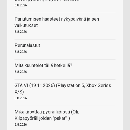
6.8.2026
Pariutumisen haasteet nykypäivänä ja sen
vaikutukset
6.8.2026
Perunalastut
6.8.2026
Mitä kuuntelet tällä hetkellä?
6.8.2026
GTA VI (19.11.2026) (Playstation 5, Xbox Series
X/S)
6.8.2026
Mikä ärsyttää pyöräilijöissä (Oli:
Kilpapyöräilijöiden "pakat"..)
6.8.2026