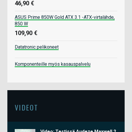
46,90 €
ASUS Prime 850W Gold ATX 3.1 -ATX-virtalähde,
850 W
109,90 €
Datatronic pelikoneet
Komponenteille myös kasauspalvelu
VIDEOT
Video: Testissä Audeze Maxwell 2