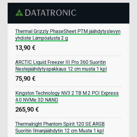
Thermal Grizzly PhaseSheet PTM jäähdytyslevyn
yhdiste Lämpöalusta 2 g
13,90 €
ARCTIC Liquid Freezer III Pro 360 Suoritin
Nestejäähdytyspakkaus 12 cm musta 1 kpl
75,90 €
Kingston Technology NV3 2 TB M.2 PCI Express
4.0 NVMe 3D NAND
265,90 €
Thermalright Phantom Spirit 120 SE ARGB
Suoritin Ilmanjäähdytin 12 cm Musta 1 kpl