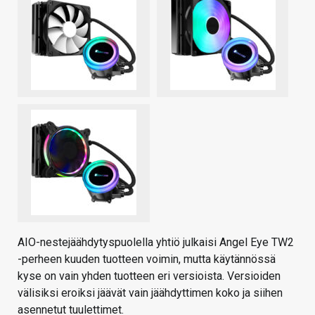
AIO-nestejäähdytyspuolella yhtiö julkaisi Angel Eye TW2
-perheen kuuden tuotteen voimin, mutta käytännössä
kyse on vain yhden tuotteen eri versioista. Versioiden
välisiksi eroiksi jäävät vain jäähdyttimen koko ja siihen
asennetut tuulettimet.