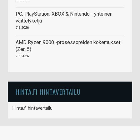
PC, PlayStation, XBOX & Nintendo - yhteinen
väittelyketju
7.8.2026
AMD Ryzen 9000 -prosessoreiden kokemukset
(Zen 5)
7.8.2026
HINTA.FI HINTAVERTAILU
Hinta.fi hintavertailu