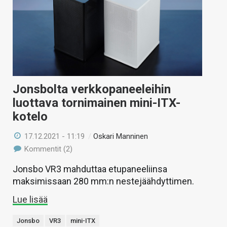
Jonsbolta verkkopaneeleihin
luottava tornimainen mini-ITX-
kotelo
17.12.2021 - 11:19
/
Oskari Manninen
Kommentit (2)
Jonsbo VR3 mahduttaa etupaneeliinsa
maksimissaan 280 mm:n nestejäähdyttimen.
Lue lisää
Jonsbo
VR3
mini-ITX