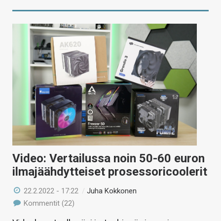
Video: Vertailussa noin 50-60 euron
ilmajäähdytteiset prosessoricoolerit
22.2.2022 - 17:22
/
Juha Kokkonen
Kommentit (22)