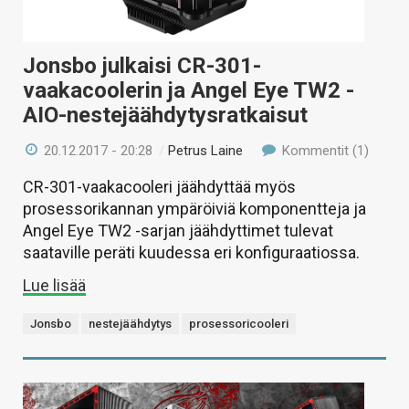
Jonsbo julkaisi CR-301-
vaakacoolerin ja Angel Eye TW2 -
AIO-nestejäähdytysratkaisut
20.12.2017 - 20:28
/
Petrus Laine
Kommentit (1)
CR-301-vaakacooleri jäähdyttää myös
prosessorikannan ympäröiviä komponentteja ja
Angel Eye TW2 -sarjan jäähdyttimet tulevat
saataville peräti kuudessa eri konfiguraatiossa.
Lue lisää
Jonsbo
nestejäähdytys
prosessoricooleri