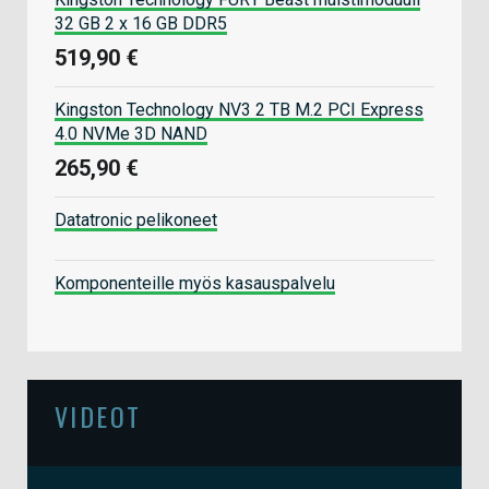
32 GB 2 x 16 GB DDR5
519,90 €
Kingston Technology NV3 2 TB M.2 PCI Express
4.0 NVMe 3D NAND
265,90 €
Datatronic pelikoneet
Komponenteille myös kasauspalvelu
VIDEOT