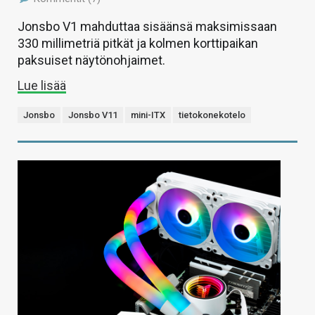
Jonsbo V1 mahduttaa sisäänsä maksimissaan
330 millimetriä pitkät ja kolmen korttipaikan
paksuiset näytönohjaimet.
Lue lisää
Jonsbo
Jonsbo V11
mini-ITX
tietokonekotelo