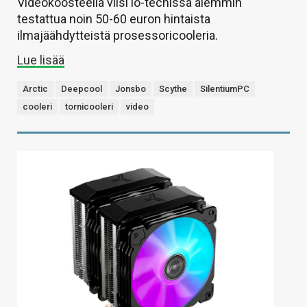
Videokoosteella viisi io-techissä aiemmin
testattua noin 50-60 euron hintaista
ilmajäähdytteistä prosessoricooleria.
Lue lisää
Arctic
Deepcool
Jonsbo
Scythe
SilentiumPC
cooleri
tornicooleri
video