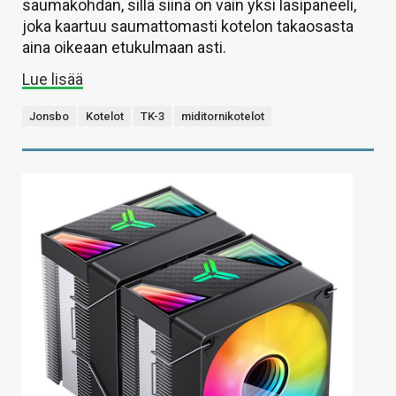
saumakohdan, sillä siinä on vain yksi lasipaneeli,
joka kaartuu saumattomasti kotelon takaosasta
aina oikeaan etukulmaan asti.
Lue lisää
Jonsbo
Kotelot
TK-3
miditornikotelot