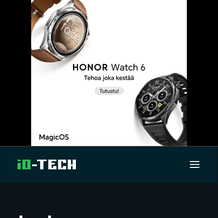
UUTISET