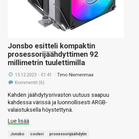
Jonsbo esitteli kompaktin
prosessorijäähdyttimen 92
millimetrin tuulettimilla
15.12.2023 - 01:41
/
Timo Niemenmaa
Kommentit (6)
Kahden jäähdytysrivaston uutuus saapuu
kahdessa värissä ja luonnollisesti ARGB-
valaistuksella höystettynä.
Lue lisää
Jonsbo
cooleri
prosessorijäähdytin