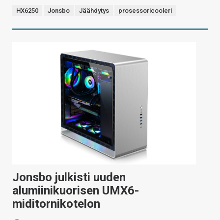
HX6250
Jonsbo
Jäähdytys
prosessoricooleri
Jonsbo julkisti uuden
alumiinikuorisen UMX6-
miditornikotelon