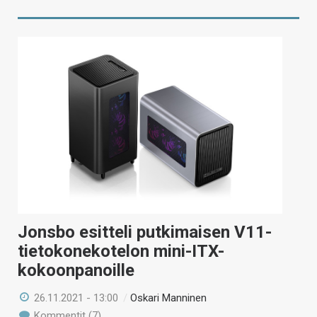
Jonsbo esitteli putkimaisen V11-
tietokonekotelon mini-ITX-
kokoonpanoille
26.11.2021 - 13:00
/
Oskari Manninen
Kommentit (7)