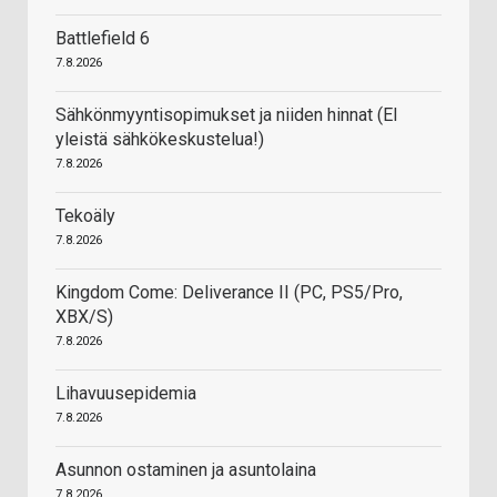
Battlefield 6
7.8.2026
Sähkönmyyntisopimukset ja niiden hinnat (EI
yleistä sähkökeskustelua!)
7.8.2026
Tekoäly
7.8.2026
Kingdom Come: Deliverance II (PC, PS5/Pro,
XBX/S)
7.8.2026
Lihavuusepidemia
7.8.2026
Asunnon ostaminen ja asuntolaina
7.8.2026