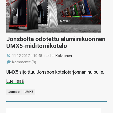
Jonsbolta odotettu alumiinikuorinen
UMX5-miditornikotelo
11.12.2017 - 10:48
/
Juha Kokkonen
Kommentit (8)
UMX5 sijoittuu Jonsbon kotelotarjonnan huipulle.
Lue lisää
Jonsbo
UMX5