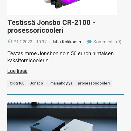
Testissä Jonsbo CR-2100 -
prosessoricooleri
21.1.2022 - 10:37
/
Juha Kokkonen
Kommentit (9)
Testasimme Jonsbon noin 50 euron hintaisen
kaksitornicoolerin.
Lue lisää
CR-2100
Jonsbo
ilmajäähdytys
prosessoricooleri