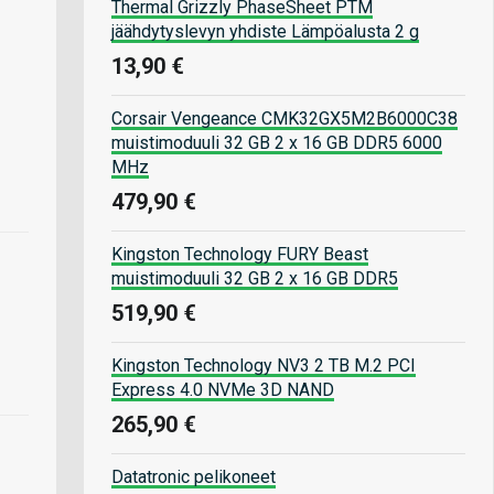
Thermal Grizzly PhaseSheet PTM
jäähdytyslevyn yhdiste Lämpöalusta 2 g
13,90 €
Corsair Vengeance CMK32GX5M2B6000C38
muistimoduuli 32 GB 2 x 16 GB DDR5 6000
MHz
479,90 €
Kingston Technology FURY Beast
muistimoduuli 32 GB 2 x 16 GB DDR5
519,90 €
Kingston Technology NV3 2 TB M.2 PCI
Express 4.0 NVMe 3D NAND
265,90 €
Datatronic pelikoneet