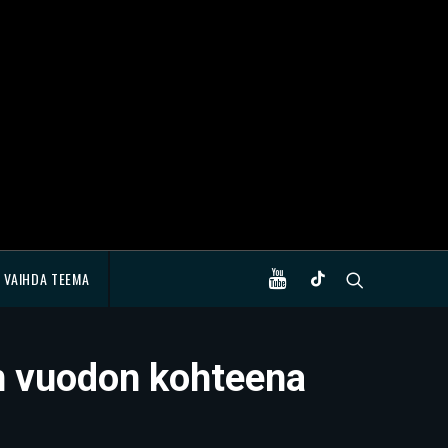
VAIHDA TEEMA
n vuodon kohteena