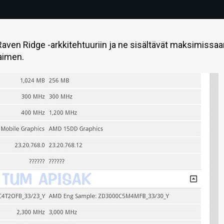
aven Ridge -arkkitehtuuriin ja ne sisältävät maksimissaa
aimen.