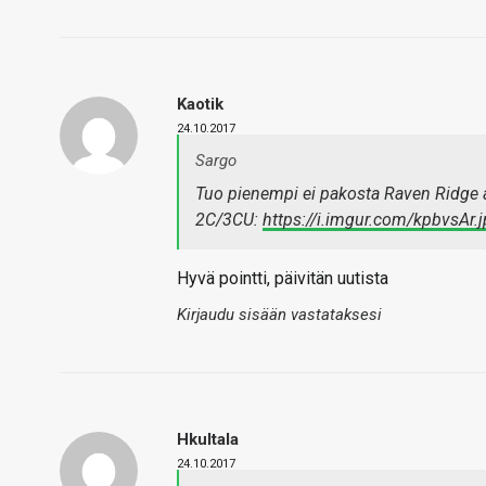
Kaotik
24.10.2017
Sargo
Tuo pienempi ei pakosta Raven Ridge a
2C/3CU:
https://i.imgur.com/kpbvsAr.
Hyvä pointti, päivitän uutista
Kirjaudu sisään vastataksesi
Hkultala
24.10.2017