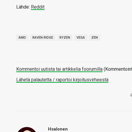
Lähde:
Reddit
AMD
RAVEN RIDGE
RYZEN
VEGA
ZEN
Kommentoi uutista tai artikkelia foorumilla
(Kommentointi 
Lähetä palautetta / raportoi kirjoitusvirheestä
Hsalonen