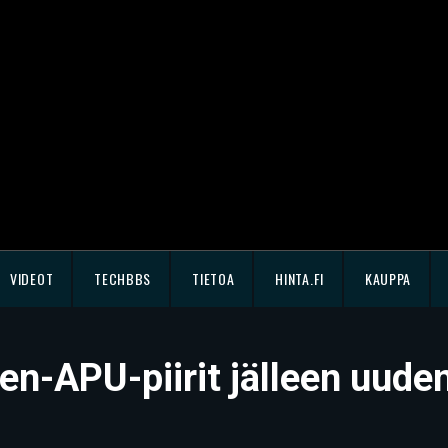
VIDEOT
TECHBBS
TIETOA
HINTA.FI
KAUPPA
n-APU-piirit jälleen uude