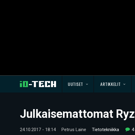
UUTISET
ARTIKKELIT
Julkaisemattomat Ryze
24.10.2017 - 18:14
Petrus Laine
Tietotekniikka
4