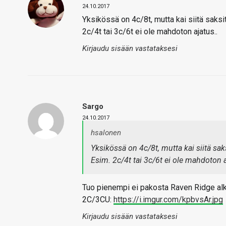
24.10.2017
Yksikössä on 4c/8t, mutta kai siitä saksi
2c/4t tai 3c/6t ei ole mahdoton ajatus..
Kirjaudu sisään vastataksesi
Sargo
24.10.2017
hsalonen
Yksikössä on 4c/8t, mutta kai siitä sak
Esim. 2c/4t tai 3c/6t ei ole mahdoton a
Tuo pienempi ei pakosta Raven Ridge alk
2C/3CU:
https://i.imgur.com/kpbvsAr.jpg
Kirjaudu sisään vastataksesi