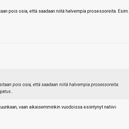
taan pois osia, että saadaan niitä halvempia prosessoreita. Esim.
sitaan pois osia, että saadaan niitä halvempia prosessoreita.
jatus..
uunkaan, vaan aikaisemminkin vuodoissa esiintynyt natiivi