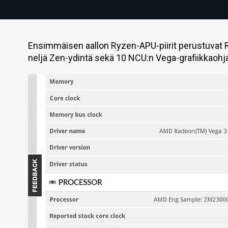
Ensimmäisen aallon Ryzen-APU-piirit perustuvat R
neljä Zen-ydintä sekä 10 NCU:n Vega-grafiikkaohj