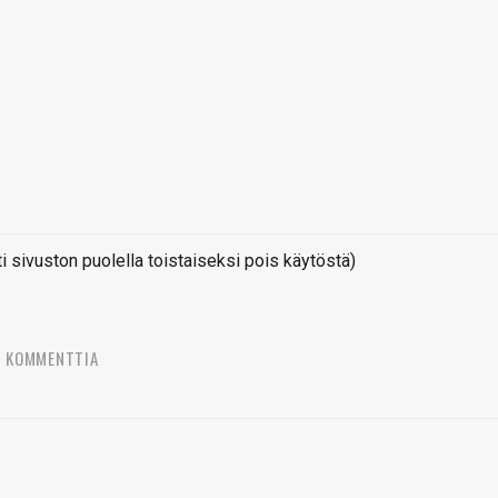
sivuston puolella toistaiseksi pois käytöstä)
4 KOMMENTTIA