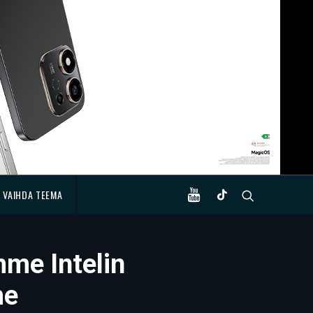
VAIHDA TEEMA
mme Intelin
me