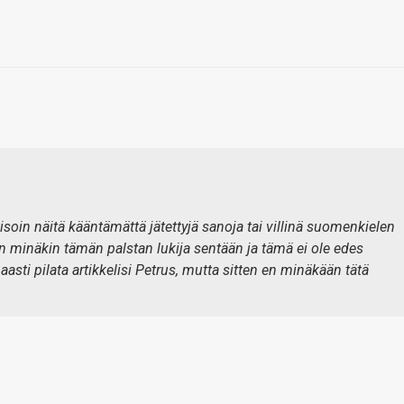
tisoin näitä kääntämättä jätettyjä sanoja tai villinä suomenkielen
en minäkin tämän palstan lukija sentään ja tämä ei ole edes
aasti pilata artikkelisi Petrus, mutta sitten en minäkään tätä