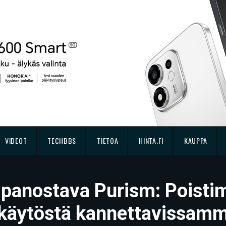
VIDEOT
TECHBBS
TIETOA
HINTA.FI
KAUPPA
 panostava Purism: Poisti
käytöstä kannettavissam