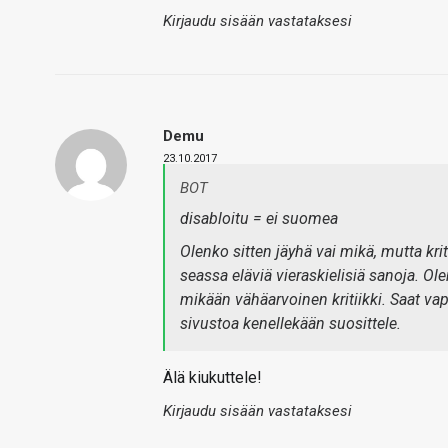
Kirjaudu sisään vastataksesi
Demu
23.10.2017
BOT
disabloitu = ei suomea
Olenko sitten jäyhä vai mikä, mutta kri
seassa eläviä vieraskielisiä sanoja. Ol
mikään vähäarvoinen kritiikki. Saat vap
sivustoa kenellekään suosittele.
Älä kiukuttele!
Kirjaudu sisään vastataksesi