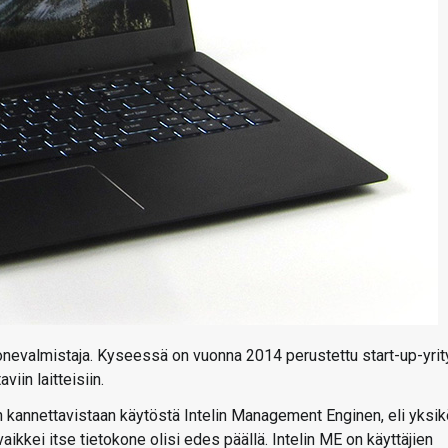
onevalmistaja. Kyseessä on vuonna 2014 perustettu start-up-yrit
iin laitteisiin.
an kannettavistaan käytöstä Intelin Management Enginen, eli yksi
aikkei itse tietokone olisi edes päällä. Intelin ME on käyttäjien