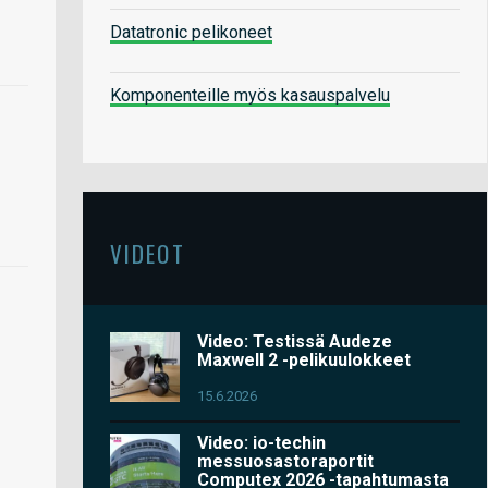
Datatronic pelikoneet
Komponenteille myös kasauspalvelu
VIDEOT
Video: Testissä Audeze
Maxwell 2 -pelikuulokkeet
15.6.2026
Video: io-techin
messuosastoraportit
Computex 2026 -tapahtumasta