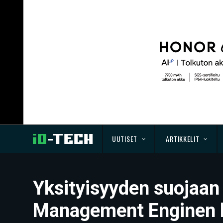
UUTISET
ARTIKKELIT
Yksityisyyden suojaan
Management Enginen 