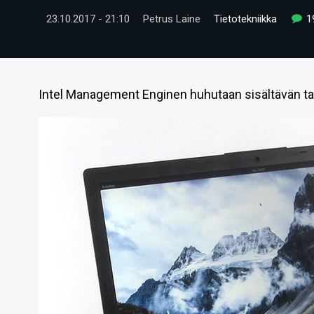
23.10.2017 - 21:10
Petrus Laine
Tietotekniikka
1
Intel Management Enginen huhutaan sisältävän takao