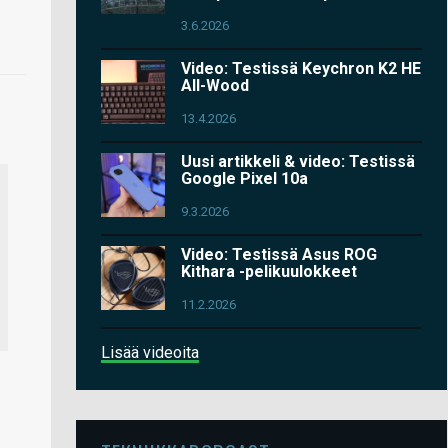
3.6.2026
Video: Testissä Keychron K2 HE
All-Wood
13.4.2026
Uusi artikkeli & video: Testissä
Google Pixel 10a
9.3.2026
Video: Testissä Asus ROG
Kithara -pelikuulokkeet
11.2.2026
Lisää videoita