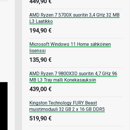
449,90 €
AMD Ryzen 7 5700X suoritin 3,4 GHz 32 MB
L3 Laatikko
194,90 €
Microsoft Windows 11 Home sähköinen
lisenssi
135,90 €
AMD Ryzen 7 9800X3D suoritin 4,7 GHz 96
MB L3 Tray malli Konekasauksiin
439,00 €
Kingston Technology FURY Beast
muistimoduuli 32 GB 2 x 16 GB DDR5
519,90 €