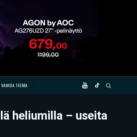
VAIHDA TEEMA
ä heliumilla – useita