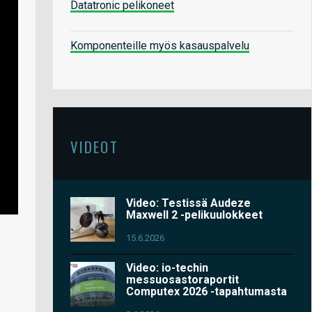
Datatronic pelikoneet
Komponenteille myös kasauspalvelu
VIDEOT
Video: Testissä Audeze
Maxwell 2 -pelikuulokkeet
15.6.2026
Video: io-techin
messuosastoraportit
Computex 2026 -tapahtumasta