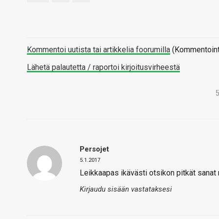
Kommentoi uutista tai artikkelia foorumilla
(Kommentointi 
Lähetä palautetta / raportoi kirjoitusvirheestä
Persojet
5.1.2017
Leikkaapas ikävästi otsikon pitkät sanat 
Kirjaudu sisään vastataksesi