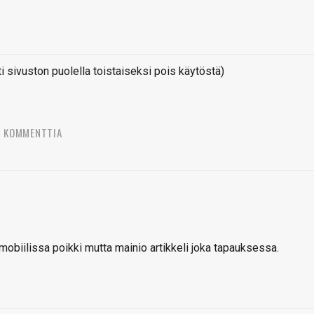
sivuston puolella toistaiseksi pois käytöstä)
5 KOMMENTTIA
mobiilissa poikki mutta mainio artikkeli joka tapauksessa.