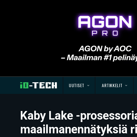
UUTISET
ARTIKKELIT
Kaby Lake -prosessoria
maailmanennätyksiä ri