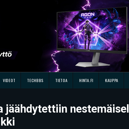
VIDEOT
TECHBBS
TIETOA
HINTA.FI
KAUPPA
 jäähdytettiin nestemäisell
kki