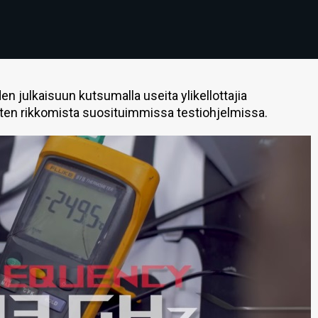
n julkaisuun kutsumalla useita ylikellottajia
ten rikkomista suosituimmissa testiohjelmissa.