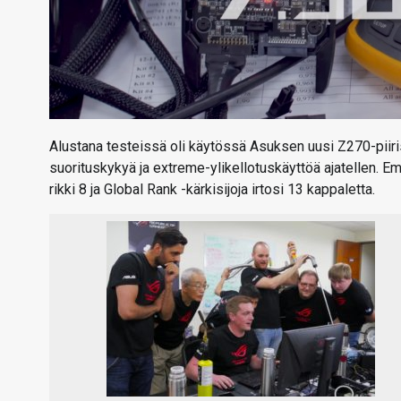
Alustana testeissä oli käytössä Asuksen uusi Z270-piir
suorituskykyä ja extreme-ylikellotuskäyttöä ajatellen. 
rikki 8 ja Global Rank -kärkisijoja irtosi 13 kappaletta.