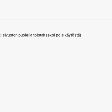
 sivuston puolella toistakseksi pois käytöstä)