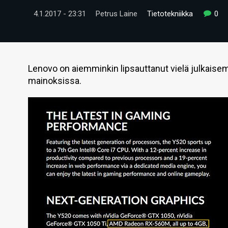
4.1.2017 - 23:31
Petrus Laine
Tietotekniikka
0
Lenovo on aiemminkin lipsauttanut vielä julkais
mainoksissa.