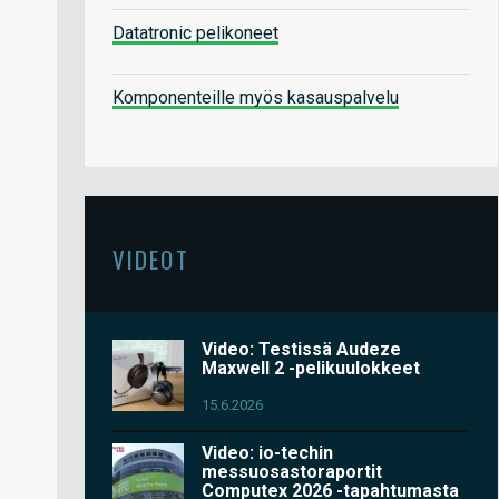
Datatronic pelikoneet
Komponenteille myös kasauspalvelu
VIDEOT
Video: Testissä Audeze
Maxwell 2 -pelikuulokkeet
15.6.2026
Video: io-techin
messuosastoraportit
Computex 2026 -tapahtumasta