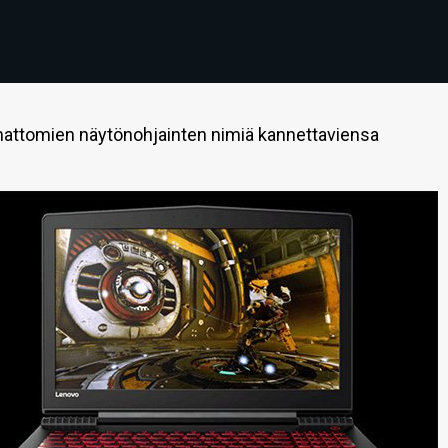
emattomien näytönohjainten nimiä kannettaviensa