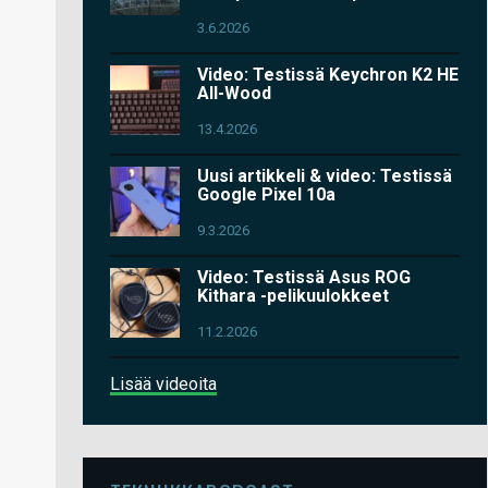
3.6.2026
Video: Testissä Keychron K2 HE
All-Wood
13.4.2026
Uusi artikkeli & video: Testissä
Google Pixel 10a
9.3.2026
Video: Testissä Asus ROG
Kithara -pelikuulokkeet
11.2.2026
Lisää videoita