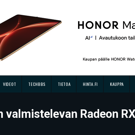
VIDEOT
TECHBBS
TIETOA
HINTA.FI
KAUPPA
n valmistelevan Radeon RX