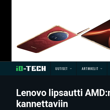
UUTISET
ARTIKKELIT
Lenovo lipsautti AMD:
kannettaviin