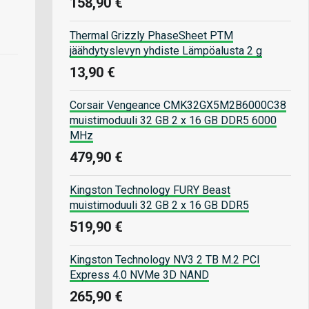
158,90 €
Thermal Grizzly PhaseSheet PTM
jäähdytyslevyn yhdiste Lämpöalusta 2 g
13,90 €
Corsair Vengeance CMK32GX5M2B6000C38
muistimoduuli 32 GB 2 x 16 GB DDR5 6000
MHz
479,90 €
Kingston Technology FURY Beast
muistimoduuli 32 GB 2 x 16 GB DDR5
519,90 €
Kingston Technology NV3 2 TB M.2 PCI
Express 4.0 NVMe 3D NAND
265,90 €