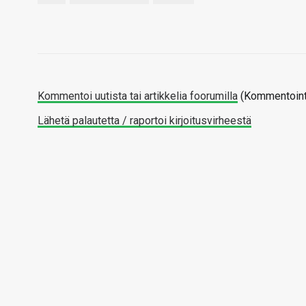
Kommentoi uutista tai artikkelia foorumilla
(Kommentointi
Lähetä palautetta / raportoi kirjoitusvirheestä