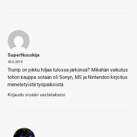
SuperNuuskija
30.6.2019
Trump on pikku hiljaa tulossa järkiinsä? Mikähän vaikutus
tohon kauppa sotaan oli Sonyn, MS ja Nintendon kirjoitus
menetetyistä työpaikoista.
Kirjaudu sisään vastataksesi