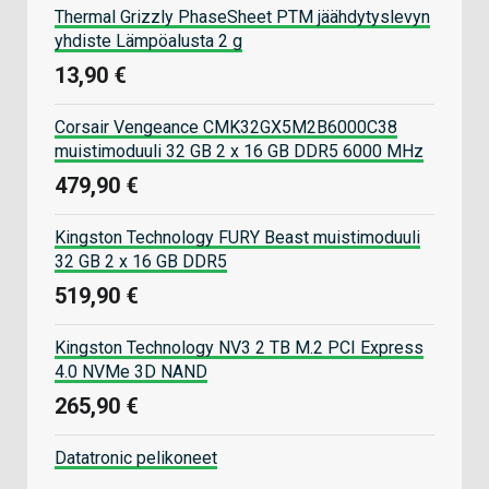
Thermal Grizzly PhaseSheet PTM jäähdytyslevyn
yhdiste Lämpöalusta 2 g
13,90 €
Corsair Vengeance CMK32GX5M2B6000C38
muistimoduuli 32 GB 2 x 16 GB DDR5 6000 MHz
479,90 €
Kingston Technology FURY Beast muistimoduuli
32 GB 2 x 16 GB DDR5
519,90 €
Kingston Technology NV3 2 TB M.2 PCI Express
4.0 NVMe 3D NAND
265,90 €
Datatronic pelikoneet