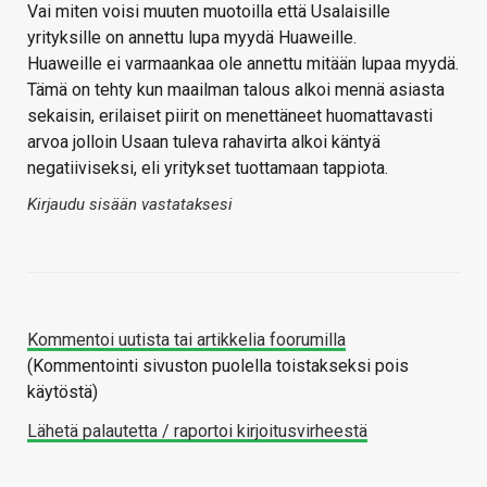
Vai miten voisi muuten muotoilla että Usalaisille
yrityksille on annettu lupa myydä Huaweille.
Huaweille ei varmaankaa ole annettu mitään lupaa myydä.
Tämä on tehty kun maailman talous alkoi mennä asiasta
sekaisin, erilaiset piirit on menettäneet huomattavasti
arvoa jolloin Usaan tuleva rahavirta alkoi käntyä
negatiiviseksi, eli yritykset tuottamaan tappiota.
Kirjaudu sisään vastataksesi
Kommentoi uutista tai artikkelia foorumilla
(Kommentointi sivuston puolella toistakseksi pois
käytöstä)
Lähetä palautetta / raportoi kirjoitusvirheestä