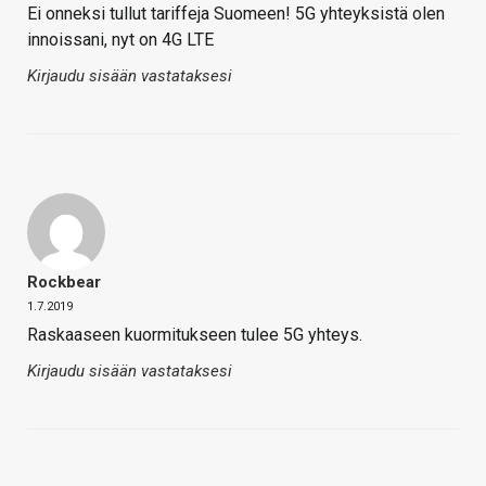
Ei onneksi tullut tariffeja Suomeen! 5G yhteyksistä olen
innoissani, nyt on 4G LTE
Kirjaudu sisään vastataksesi
Rockbear
1.7.2019
Raskaaseen kuormitukseen tulee 5G yhteys.
Kirjaudu sisään vastataksesi