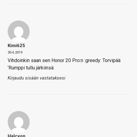
Kimi625
30.6.2019
Vihdoinkin saan sen Honor 20 Pro:n :greedy: Torvipää
'Rumppi tullu järkiinsä.
Kirjaudu sisään vastataksesi
Halcyon