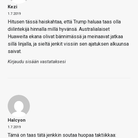
Kezi
1.7.2019
Hitusen tässä haiskahtaa, että Trump haluaa taas olla
diilintekijä hinnalla millä hyvänsä. Australialaiset
Huaweita ekana olivat bännimässä ja meinaavat jatkaa
sillä linjalla, ja sieltä jenkit vissiin sen ajatuksen alkuunsa
saivat.
Kirjaudu sisään vastataksesi
Halcyon
1.7.2019
Tämä on taas tätä jenkkin soutaa huopaa taktiikkaa: