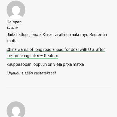
Halcyon
1.7.2019
Jäitä hattuun, tässä Kiinan virallinen näkemys Reutersin
kautta:
China warns of long road ahead for deal with U.S. after
ice-breaking talks – Reuters
Kauppasodan loppuun on vielä pitkä matka.
Kirjaudu sisään vastataksesi