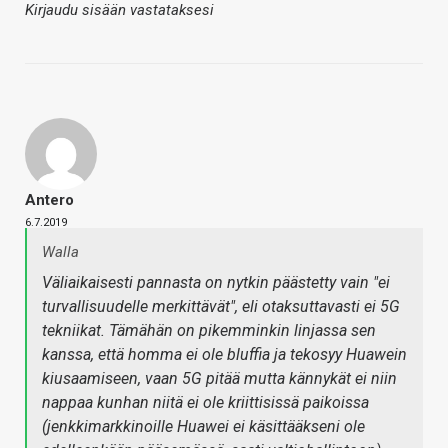
Kirjaudu sisään vastataksesi
Antero
6.7.2019
Walla
Väliaikaisesti pannasta on nytkin päästetty vain "ei
turvallisuudelle merkittävät", eli otaksuttavasti ei 5G
tekniikat. Tämähän on pikemminkin linjassa sen
kanssa, että homma ei ole bluffia ja tekosyy Huawein
kiusaamiseen, vaan 5G pitää mutta kännykät ei niin
nappaa kunhan niitä ei ole kriittisissä paikoissa
(jenkkimarkkinoille Huawei ei käsittääkseni ole