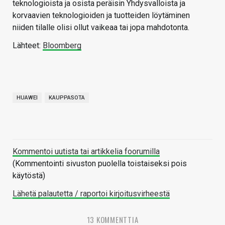
teknologioista ja osista peräisin Yhdysvalloista ja
korvaavien teknologioiden ja tuotteiden löytäminen
niiden tilalle olisi ollut vaikeaa tai jopa mahdotonta.
Lähteet:
Bloomberg
HUAWEI
KAUPPASOTA
Kommentoi uutista tai artikkelia foorumilla
(Kommentointi sivuston puolella toistaiseksi pois
käytöstä)
Lähetä palautetta / raportoi kirjoitusvirheestä
13 KOMMENTTIA