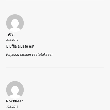
_j03_
30.6.2019
Bluffia alusta asti
Kirjaudu sisään vastataksesi
Rockbear
30.6.2019