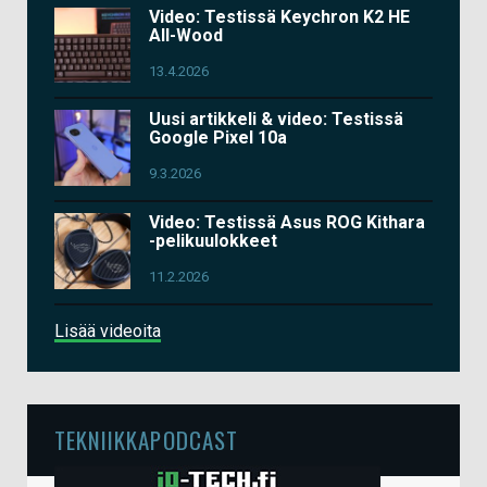
Video: Testissä Keychron K2 HE
All-Wood
13.4.2026
Uusi artikkeli & video: Testissä
Google Pixel 10a
9.3.2026
Video: Testissä Asus ROG Kithara
-pelikuulokkeet
11.2.2026
Lisää videoita
TEKNIIKKAPODCAST