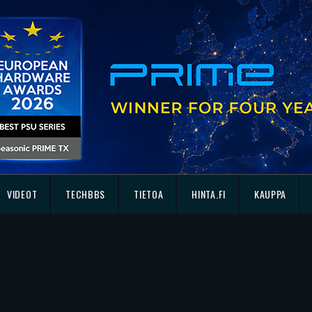
VIDEOT
TECHBBS
TIETOA
HINTA.FI
KAUPPA