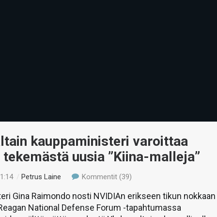
tain kauppaministeri varoittaa
tekemästä uusia ”Kiina-malleja”
21:14
/
Petrus Laine
Kommentit (39)
eri Gina Raimondo nosti NVIDIAn erikseen tikun nokkaan
eagan National Defense Forum -tapahtumassa