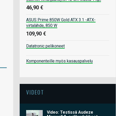
46,90 €
ASUS Prime 850W Gold ATX 3.1 -ATX-
virtalähde, 850 W
109,90 €
Datatronic pelikoneet
Komponenteille myös kasauspalvelu
VIDEOT
Video: Testissä Audeze