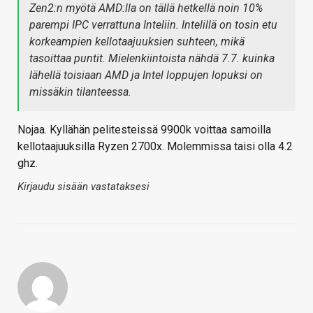
Zen2:n myötä AMD:lla on tällä hetkellä noin 10%
parempi IPC verrattuna Inteliin. Intelillä on tosin etu
korkeampien kellotaajuuksien suhteen, mikä
tasoittaa puntit. Mielenkiintoista nähdä 7.7. kuinka
lähellä toisiaan AMD ja Intel loppujen lopuksi on
missäkin tilanteessa.
Nojaa. Kyllähän pelitesteissä 9900k voittaa samoilla
kellotaajuuksilla Ryzen 2700x. Molemmissa taisi olla 4.2
ghz.
Kirjaudu sisään vastataksesi