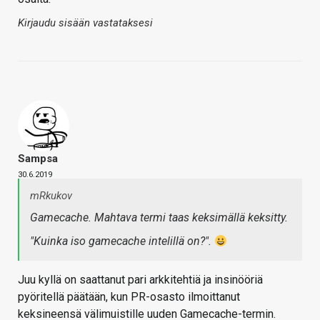
Kirjaudu sisään vastataksesi
Sampsa
30.6.2019
mRkukov
Gamecache. Mahtava termi taas keksimällä keksitty.
"Kuinka iso gamecache intelillä on?".
Juu kyllä on saattanut pari arkkitehtiä ja insinööriä
pyöritellä päätään, kun PR-osasto ilmoittanut
keksineensä välimuistille uuden Gamecache-termin.