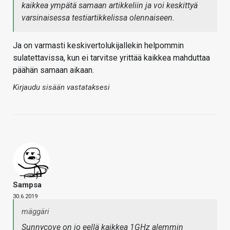
kaikkea ympätä samaan artikkeliin ja voi keskittyä
varsinaisessa testiartikkelissa olennaiseen.
Ja on varmasti keskivertolukijallekin helpommin
sulatettavissa, kun ei tarvitse yrittää kaikkea mahduttaa
päähän samaan aikaan.
Kirjaudu sisään vastataksesi
Sampsa
30.6.2019
mäggäri
Sunnycove on jo eellä kaikkea 1GHz alemmin