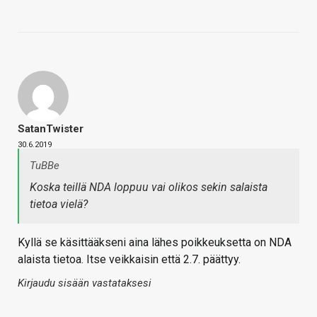
SatanTwister
30.6.2019
TuBBe
Koska teillä NDA loppuu vai olikos sekin salaista
tietoa vielä?
Kyllä se käsittääkseni aina lähes poikkeuksetta on NDA
alaista tietoa. Itse veikkaisin että 2.7. päättyy.
Kirjaudu sisään vastataksesi