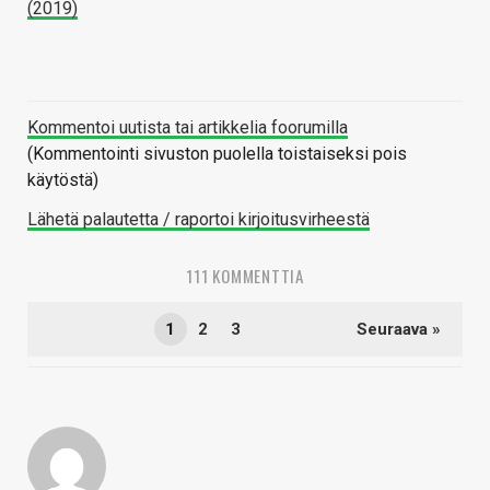
(2019)
Kommentoi uutista tai artikkelia foorumilla
(Kommentointi sivuston puolella toistaiseksi pois
käytöstä)
Lähetä palautetta / raportoi kirjoitusvirheestä
111 KOMMENTTIA
1
2
3
Seuraava »