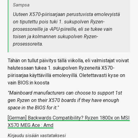
Sampsa
Uuteen X570-piirisarjaan perustuvista emolevyistä
on tiputettu pois tuki 1. sukupolven Ryzen-
prosessoreille ja -APU-piireille, eli se tukee vain
toisen ja kolmannen sukupolven Ryzen-
prosessoreita.
Tähän on tullut päivitys tällä viikolla, eli valmistajat voivat
halutessaan tukea 1. sukupolven Ryzeneitä X570-
piirisarjaa käyttävillä emolevyillä. Oletettavasti kyse on
vain BIOS:in koosta
"Mainboard manufacturers can choose to support 1st
gen Ryzen on their X570 boards if they have enough
space in the BIOS for it."
[German] Backwards Compatibility? Ryzen 1800x on MSI
X570 MEG Ace : Amd
Kirjaudu sisään vastataksesi