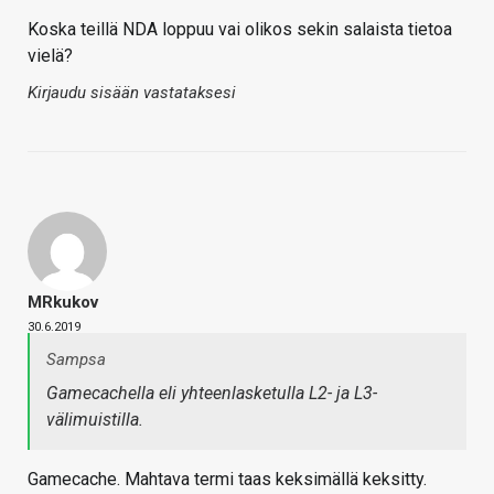
Koska teillä NDA loppuu vai olikos sekin salaista tietoa
vielä?
Kirjaudu sisään vastataksesi
MRkukov
30.6.2019
Sampsa
Gamecachella eli yhteenlasketulla L2- ja L3-
välimuistilla.
Gamecache. Mahtava termi taas keksimällä keksitty.