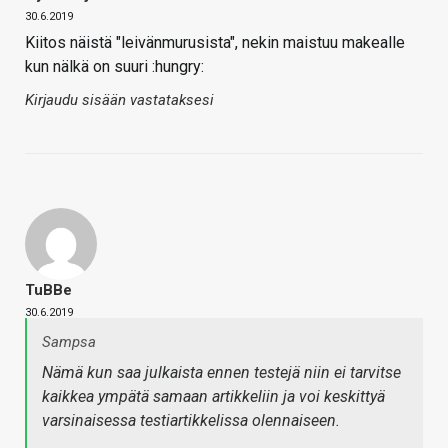
30.6.2019
Kiitos näistä "leivänmurusista", nekin maistuu makealle
kun nälkä on suuri :hungry:
Kirjaudu sisään vastataksesi
TuBBe
30.6.2019
Sampsa
Nämä kun saa julkaista ennen testejä niin ei tarvitse
kaikkea ympätä samaan artikkeliin ja voi keskittyä
varsinaisessa testiartikkelissa olennaiseen.