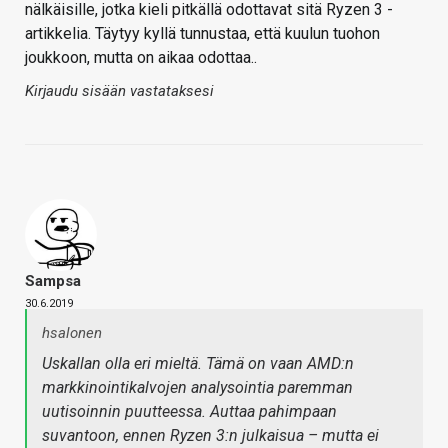
nälkäisille, jotka kieli pitkällä odottavat sitä Ryzen 3 -
artikkelia. Täytyy kyllä tunnustaa, että kuulun tuohon
joukkoon, mutta on aikaa odottaa..
Kirjaudu sisään vastataksesi
Sampsa
30.6.2019
hsalonen
Uskallan olla eri mieltä. Tämä on vaan AMD:n
markkinointikalvojen analysointia paremman
uutisoinnin puutteessa. Auttaa pahimpaan
suvantoon, ennen Ryzen 3:n julkaisua – mutta ei