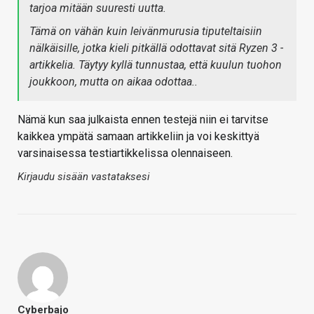
tarjoa mitään suuresti uutta.
Tämä on vähän kuin leivänmurusia tiputeltaisiin
nälkäisille, jotka kieli pitkällä odottavat sitä Ryzen 3 -
artikkelia. Täytyy kyllä tunnustaa, että kuulun tuohon
joukkoon, mutta on aikaa odottaa..
Nämä kun saa julkaista ennen testejä niin ei tarvitse
kaikkea ympätä samaan artikkeliin ja voi keskittyä
varsinaisessa testiartikkelissa olennaiseen.
Kirjaudu sisään vastataksesi
Cyberbajo