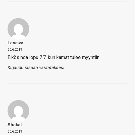
Lassivv
30.6.2019
Eikös nda lopu 7.7. kun kamat tulee myyntiin.
Kirjaudu sisään vastataksesi
Shakal
30.6.2019