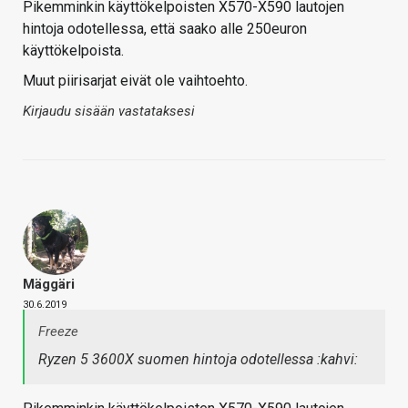
Pikemminkin käyttökelpoisten X570-X590 lautojen
hintoja odotellessa, että saako alle 250euron
käyttökelpoista.
Muut piirisarjat eivät ole vaihtoehto.
Kirjaudu sisään vastataksesi
Mäggäri
30.6.2019
Freeze
Ryzen 5 3600X suomen hintoja odotellessa :kahvi: