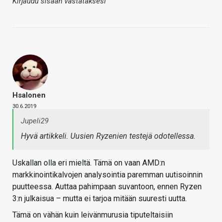
Kirjaudu sisään vastataksesi
Hsalonen
30.6.2019
Jupeli29
Hyvä artikkeli. Uusien Ryzenien testejä odotellessa.
Uskallan olla eri mieltä. Tämä on vaan AMD:n
markkinointikalvojen analysointia paremman uutisoinnin
puutteessa. Auttaa pahimpaan suvantoon, ennen Ryzen
3:n julkaisua – mutta ei tarjoa mitään suuresti uutta.
Tämä on vähän kuin leivänmurusia tiputeltaisiin