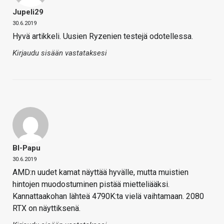
Jupeli29
30.6.2019
Hyvä artikkeli. Uusien Ryzenien testejä odotellessa.
Kirjaudu sisään vastataksesi
Bl-Papu
30.6.2019
AMD:n uudet kamat näyttää hyvälle, mutta muistien
hintojen muodostuminen pistää mietteliääksi.
Kannattaakohan lähteä 4790K:ta vielä vaihtamaan. 2080
RTX on näyttiksenä.