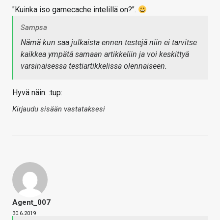
"Kuinka iso gamecache intelillä on?".
Sampsa
Nämä kun saa julkaista ennen testejä niin ei tarvitse
kaikkea ympätä samaan artikkeliin ja voi keskittyä
varsinaisessa testiartikkelissa olennaiseen.
Hyvä näin. :tup:
Kirjaudu sisään vastataksesi
Agent_007
30.6.2019