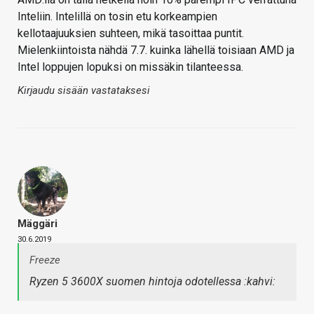
Inteliin. Intelillä on tosin etu korkeampien
kellotaajuuksien suhteen, mikä tasoittaa puntit.
Mielenkiintoista nähdä 7.7. kuinka lähellä toisiaan AMD ja
Intel loppujen lopuksi on missäkin tilanteessa.
Kirjaudu sisään vastataksesi
Mäggäri
30.6.2019
Freeze
Ryzen 5 3600X suomen hintoja odotellessa :kahvi: