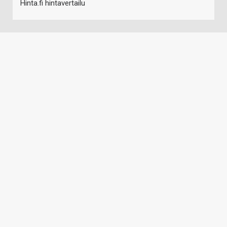
Hinta.fi hintavertailu