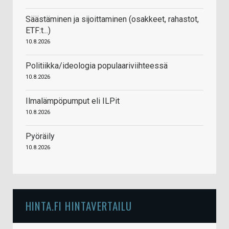
Säästäminen ja sijoittaminen (osakkeet, rahastot,
ETF:t...)
10.8.2026
Politiikka/ideologia populaariviihteessä
10.8.2026
Ilmalämpöpumput eli ILPit
10.8.2026
Pyöräily
10.8.2026
HINTA.FI HINTAVERTAILU