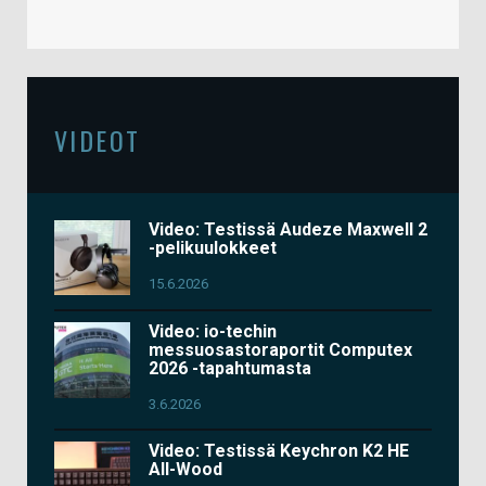
VIDEOT
Video: Testissä Audeze Maxwell 2
-pelikuulokkeet
15.6.2026
Video: io-techin
messuosastoraportit Computex
2026 -tapahtumasta
3.6.2026
Video: Testissä Keychron K2 HE
All-Wood