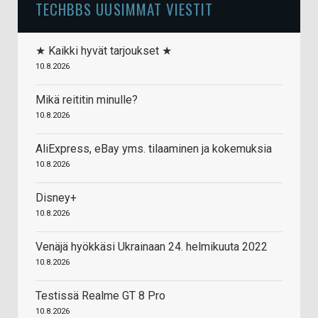
TECHBBS UUSIMMAT VIESTIT
★ Kaikki hyvät tarjoukset ★
10.8.2026
Mikä reititin minulle?
10.8.2026
AliExpress, eBay yms. tilaaminen ja kokemuksia
10.8.2026
Disney+
10.8.2026
Venäjä hyökkäsi Ukrainaan 24. helmikuuta 2022
10.8.2026
Testissä Realme GT 8 Pro
10.8.2026