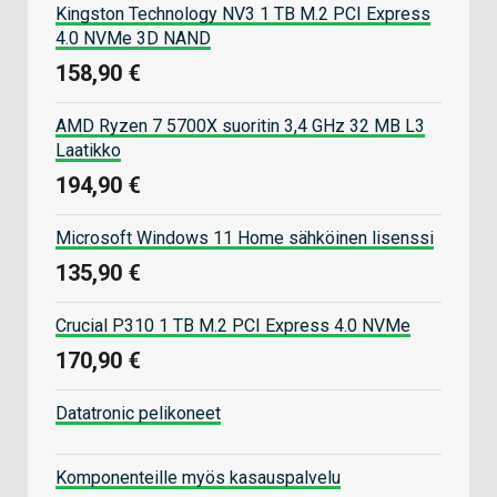
Kingston Technology NV3 1 TB M.2 PCI Express
4.0 NVMe 3D NAND
158,90 €
AMD Ryzen 7 5700X suoritin 3,4 GHz 32 MB L3
Laatikko
194,90 €
Microsoft Windows 11 Home sähköinen lisenssi
135,90 €
Crucial P310 1 TB M.2 PCI Express 4.0 NVMe
170,90 €
Datatronic pelikoneet
Komponenteille myös kasauspalvelu