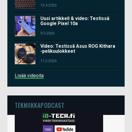
13.4.2026
Uusi artikkeli & video: Testissä
Google Pixel 10a
9.3.2026
Video: Testissä Asus ROG Kithara
-pelikuulokkeet
11.2.2026
Lisää videoita
TEKNIIKKAPODCAST