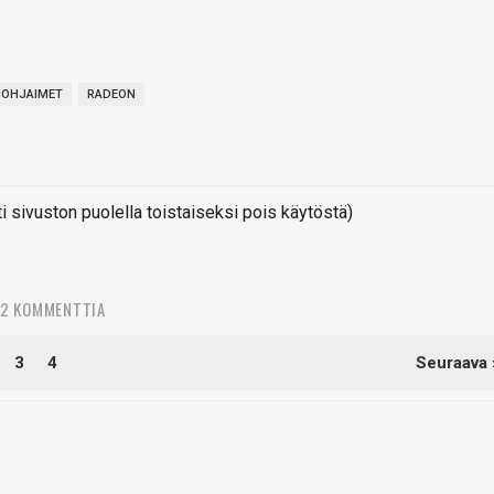
OHJAIMET
RADEON
sivuston puolella toistaiseksi pois käytöstä)
72 KOMMENTTIA
3
4
Seuraava 