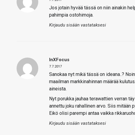
Jos jotain hyvää tässä on niin ainakin he
pahimpia ostohimoja.
Kirjaudu sisään vastataksesi
InXFocus
7.7.2017
Sanokaa nyt mikä tässä on ideana..? Noin 
maailman markkinahinnan määrää kulutus/k
aineista.
Nyt porukka jauhaa terawattien verran täy
annettu joku rahallinen arvo. Siis mitään
Eikö olisi parempi antaa vaikka rikkaruoho
Kirjaudu sisään vastataksesi