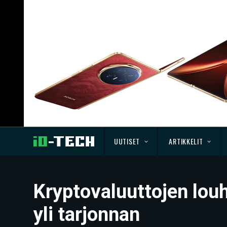
UUTISET
ARTIKKELIT
Kryptovaluuttojen lou
yli tarjonnan