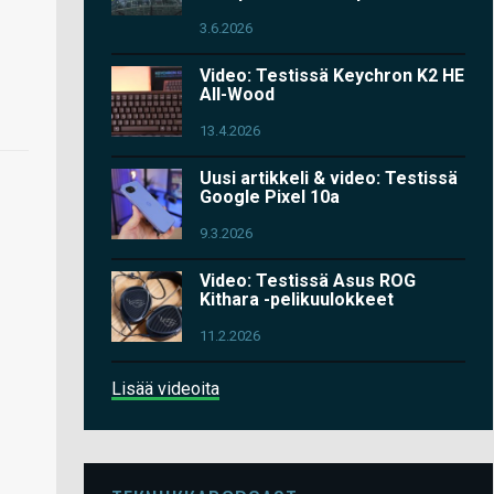
3.6.2026
Video: Testissä Keychron K2 HE
All-Wood
13.4.2026
Uusi artikkeli & video: Testissä
Google Pixel 10a
9.3.2026
Video: Testissä Asus ROG
Kithara -pelikuulokkeet
11.2.2026
Lisää videoita