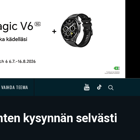
VAIHDA TEEMA
nten kysynnän selvästi