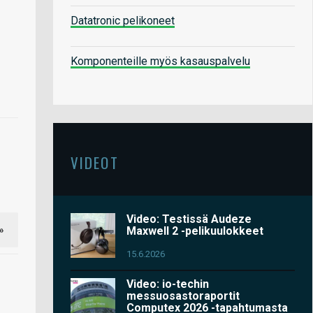
Datatronic pelikoneet
Komponenteille myös kasauspalvelu
VIDEOT
Video: Testissä Audeze
»
Maxwell 2 -pelikuulokkeet
15.6.2026
Video: io-techin
messuosastoraportit
Computex 2026 -tapahtumasta