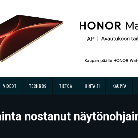
VIDEOT
TECHBBS
TIETOA
HINTA.FI
KAUPPA
hinta nostanut näytönohjai