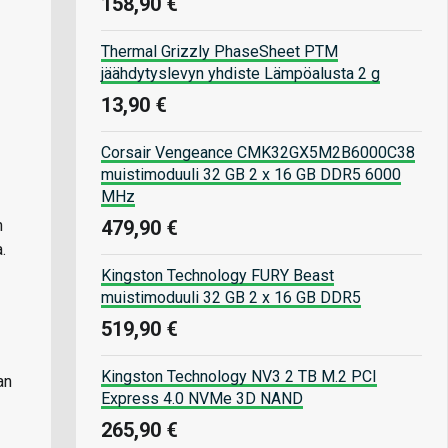
158,90 €
Thermal Grizzly PhaseSheet PTM
jäähdytyslevyn yhdiste Lämpöalusta 2 g
13,90 €
Corsair Vengeance CMK32GX5M2B6000C38
muistimoduuli 32 GB 2 x 16 GB DDR5 6000
MHz
479,90 €
n
.
Kingston Technology FURY Beast
muistimoduuli 32 GB 2 x 16 GB DDR5
519,90 €
Kingston Technology NV3 2 TB M.2 PCI
an
Express 4.0 NVMe 3D NAND
265,90 €