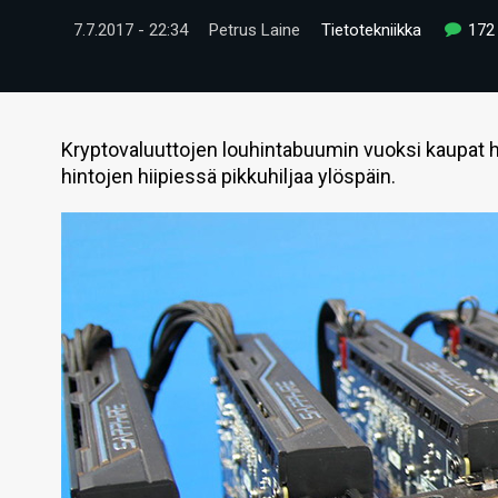
7.7.2017 - 22:34
Petrus Laine
Tietotekniikka
172
Kryptovaluuttojen louhintabuumin vuoksi kaupat h
hintojen hiipiessä pikkuhiljaa ylöspäin.