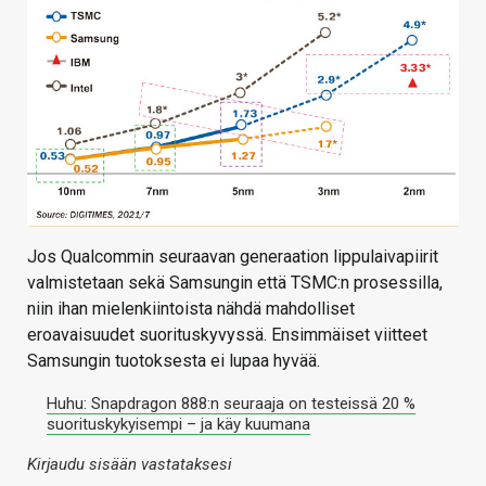
Jos Qualcommin seuraavan generaation lippulaivapiirit
valmistetaan sekä Samsungin että TSMC:n prosessilla,
niin ihan mielenkiintoista nähdä mahdolliset
eroavaisuudet suorituskyvyssä. Ensimmäiset viitteet
Samsungin tuotoksesta ei lupaa hyvää.
Huhu: Snapdragon 888:n seuraaja on testeissä 20 %
suorituskykyisempi – ja käy kuumana
Kirjaudu sisään vastataksesi