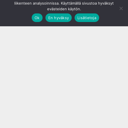
liikenteen analysoinnissa. Käyttämällä sivustoa hyväksyt
evästeiden käytön.
Ok
En hyväksy
Lisätietoja
;