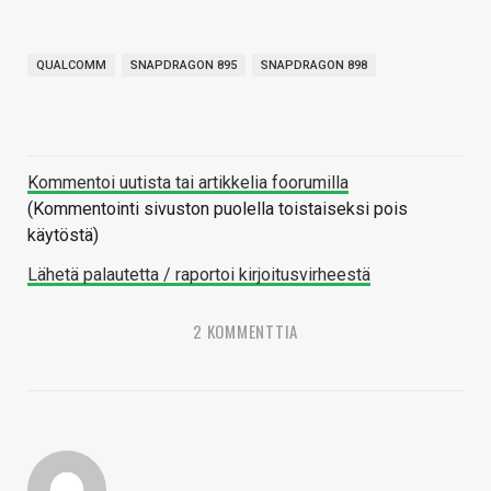
QUALCOMM
SNAPDRAGON 895
SNAPDRAGON 898
Kommentoi uutista tai artikkelia foorumilla
(Kommentointi sivuston puolella toistaiseksi pois
käytöstä)
Lähetä palautetta / raportoi kirjoitusvirheestä
2 KOMMENTTIA