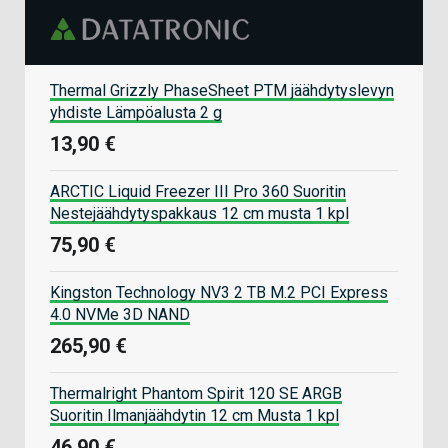
Thermal Grizzly PhaseSheet PTM jäähdytyslevyn
yhdiste Lämpöalusta 2 g
13,90 €
ARCTIC Liquid Freezer III Pro 360 Suoritin
Nestejäähdytyspakkaus 12 cm musta 1 kpl
75,90 €
Kingston Technology NV3 2 TB M.2 PCI Express
4.0 NVMe 3D NAND
265,90 €
Thermalright Phantom Spirit 120 SE ARGB
Suoritin Ilmanjäähdytin 12 cm Musta 1 kpl
46,90 €