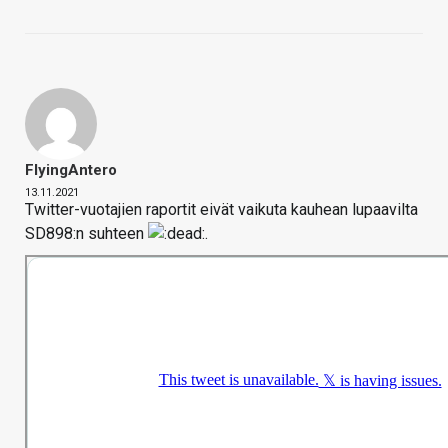
FlyingAntero
13.11.2021
Twitter-vuotajien raportit eivät vaikuta kauhean lupaavilta
SD898:n suhteen
.