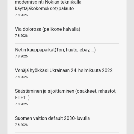
modernisointi Nokian tekniikalla
käyttäjäkokemukset/palaute
7.8.2026
Via dolorosa (pelikone halvalla)
7.8.2026
Netin kauppapaikat(Tori, huuto, ebay, ...)
7.8.2026
Venäjä hyökkäsi Ukrainaan 24. helmikuuta 2022
7.8.2026
Säästäminen ja sijoittaminen (osakkeet, rahastot,
ETF:t...)
7.8.2026
Suomen valtion default 2030-luvulla
7.8.2026