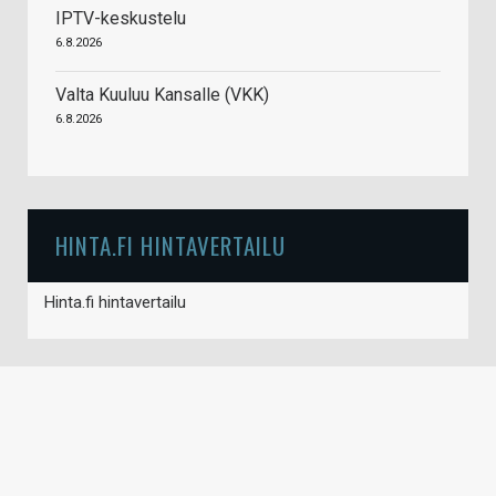
IPTV-keskustelu
6.8.2026
Valta Kuuluu Kansalle (VKK)
6.8.2026
HINTA.FI HINTAVERTAILU
Hinta.fi hintavertailu