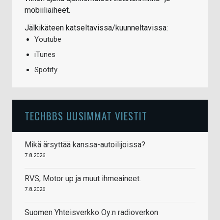
mobiiliaiheet.
Jälkikäteen katseltavissa/kuunneltavissa:
Youtube
iTunes
Spotify
TECHBBS UUSIMMAT VIESTIT
Mikä ärsyttää kanssa-autoilijoissa?
7.8.2026
RVS, Motor up ja muut ihmeaineet.
7.8.2026
Suomen Yhteisverkko Oy:n radioverkon