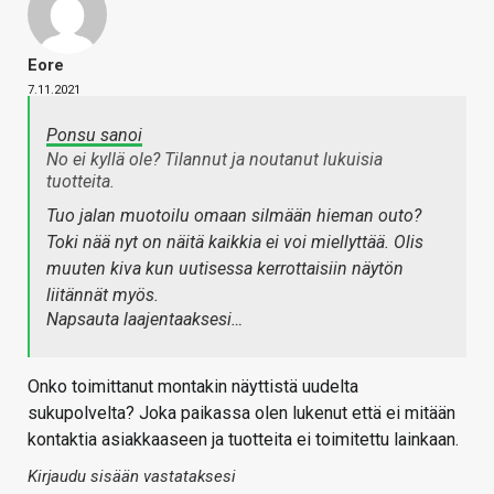
Eore
7.11.2021
Ponsu sanoi
No ei kyllä ole? Tilannut ja noutanut lukuisia
tuotteita.
Tuo jalan muotoilu omaan silmään hieman outo?
Toki nää nyt on näitä kaikkia ei voi miellyttää. Olis
muuten kiva kun uutisessa kerrottaisiin näytön
liitännät myös.
Napsauta laajentaaksesi…
Onko toimittanut montakin näyttistä uudelta
sukupolvelta? Joka paikassa olen lukenut että ei mitään
kontaktia asiakkaaseen ja tuotteita ei toimitettu lainkaan.
Kirjaudu sisään vastataksesi