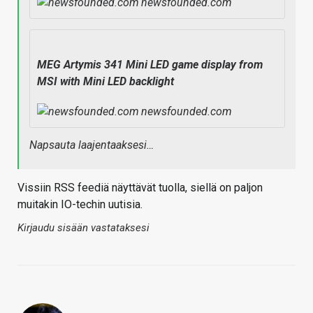
newsfounded.com
MEG Artymis 341 Mini LED game display from
MSI with Mini LED backlight
newsfounded.com
Napsauta laajentaaksesi…
Vissiin RSS feediä näyttävät tuolla, siellä on paljon
muitakin IO-techin uutisia.
Kirjaudu sisään vastataksesi