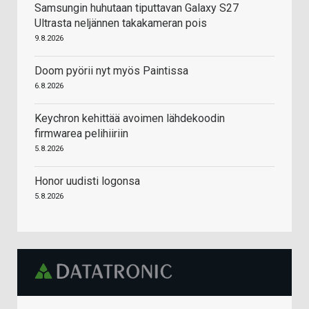
Samsungin huhutaan tiputtavan Galaxy S27
Ultrasta neljännen takakameran pois
9.8.2026
Doom pyörii nyt myös Paintissa
6.8.2026
Keychron kehittää avoimen lähdekoodin
firmwarea pelihiiriin
5.8.2026
Honor uudisti logonsa
5.8.2026