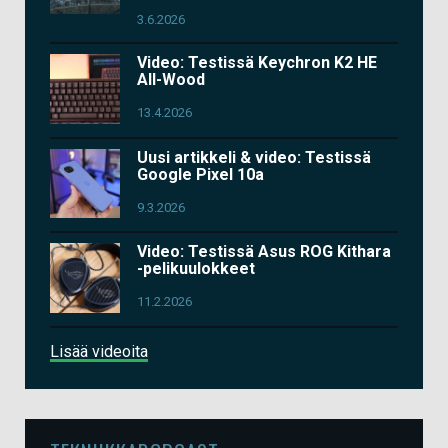
3.6.2026
Video: Testissä Keychron K2 HE
All-Wood
13.4.2026
Uusi artikkeli & video: Testissä
Google Pixel 10a
9.3.2026
Video: Testissä Asus ROG Kithara
-pelikuulokkeet
11.2.2026
Lisää videoita