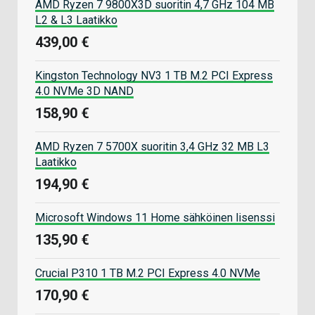
AMD Ryzen 7 9800X3D suoritin 4,7 GHz 104 MB
L2 & L3 Laatikko
439,00 €
Kingston Technology NV3 1 TB M.2 PCI Express
4.0 NVMe 3D NAND
158,90 €
AMD Ryzen 7 5700X suoritin 3,4 GHz 32 MB L3
Laatikko
194,90 €
Microsoft Windows 11 Home sähköinen lisenssi
135,90 €
Crucial P310 1 TB M.2 PCI Express 4.0 NVMe
170,90 €