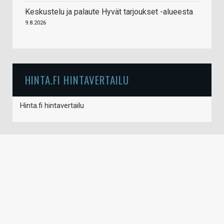
Keskustelu ja palaute Hyvät tarjoukset -alueesta
9.8.2026
HINTA.FI HINTAVERTAILU
Hinta.fi hintavertailu