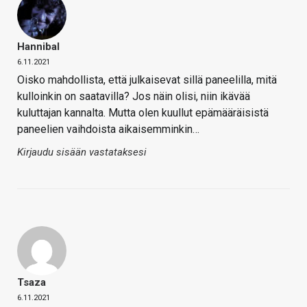
Hannibal
6.11.2021
Oisko mahdollista, että julkaisevat sillä paneelilla, mitä
kulloinkin on saatavilla? Jos näin olisi, niin ikävää
kuluttajan kannalta. Mutta olen kuullut epämääräisistä
paneelien vaihdoista aikaisemminkin…
Kirjaudu sisään vastataksesi
Tsaza
6.11.2021