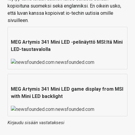
kopioituna suomeksi sekä englanniksi. En oikein usko,
että luvan kanssa kopioivat io-techin uutisia omille
sivuilleen.
MEG Artymis 341 Mini LED -pelinäyttö MSI:ltä Mini
LED-taustavalolla
newsfounded.com
MEG Artymis 341 Mini LED game display from MSI
with Mini LED backlight
newsfounded.com
Kirjaudu sisään vastataksesi