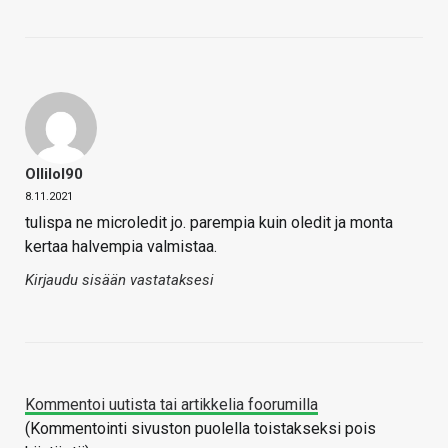
Ollilol90
8.11.2021
tulispa ne microledit jo. parempia kuin oledit ja monta
kertaa halvempia valmistaa.
Kirjaudu sisään vastataksesi
Kommentoi uutista tai artikkelia foorumilla
(Kommentointi sivuston puolella toistakseksi pois