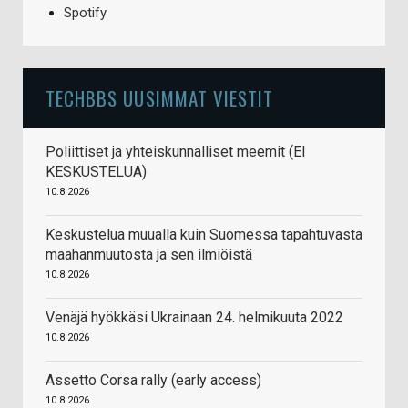
Spotify
TECHBBS UUSIMMAT VIESTIT
Poliittiset ja yhteiskunnalliset meemit (EI
KESKUSTELUA)
10.8.2026
Keskustelua muualla kuin Suomessa tapahtuvasta
maahanmuutosta ja sen ilmiöistä
10.8.2026
Venäjä hyökkäsi Ukrainaan 24. helmikuuta 2022
10.8.2026
Assetto Corsa rally (early access)
10.8.2026