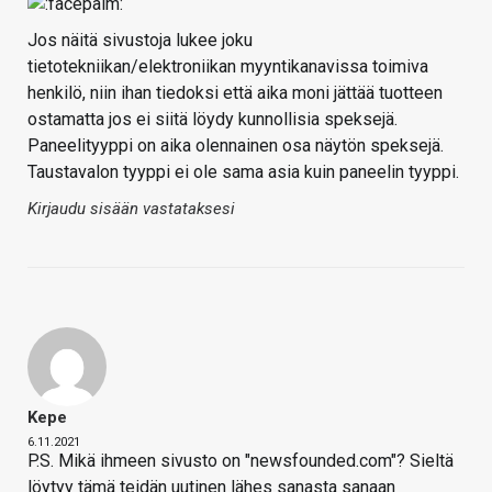
Jos näitä sivustoja lukee joku
tietotekniikan/elektroniikan myyntikanavissa toimiva
henkilö, niin ihan tiedoksi että aika moni jättää tuotteen
ostamatta jos ei siitä löydy kunnollisia speksejä.
Paneelityyppi on aika olennainen osa näytön speksejä.
Taustavalon tyyppi ei ole sama asia kuin paneelin tyyppi.
Kirjaudu sisään vastataksesi
Kepe
6.11.2021
P.S. Mikä ihmeen sivusto on "newsfounded.com"? Sieltä
löytyy tämä teidän uutinen lähes sanasta sanaan