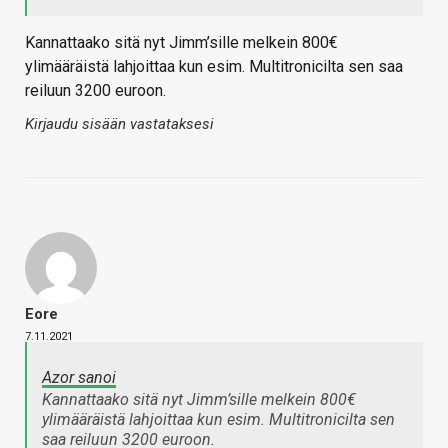
Kannattaako sitä nyt Jimm’sille melkein 800€
ylimääräistä lahjoittaa kun esim. Multitronicilta sen saa
reiluun 3200 euroon.
Kirjaudu sisään vastataksesi
Eore
7.11.2021
Azor sanoi
Kannattaako sitä nyt Jimm’sille melkein 800€
ylimääräistä lahjoittaa kun esim. Multitronicilta sen
saa reiluun 3200 euroon.