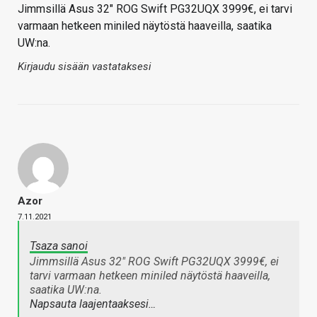
Jimmsillä Asus 32″ ROG Swift PG32UQX 3999€, ei tarvi
varmaan hetkeen miniled näytöstä haaveilla, saatika
UW:na.
Kirjaudu sisään vastataksesi
Azor
7.11.2021
Tsaza sanoi
Jimmsillä Asus 32" ROG Swift PG32UQX 3999€, ei
tarvi varmaan hetkeen miniled näytöstä haaveilla,
saatika UW:na.
Napsauta laajentaaksesi…