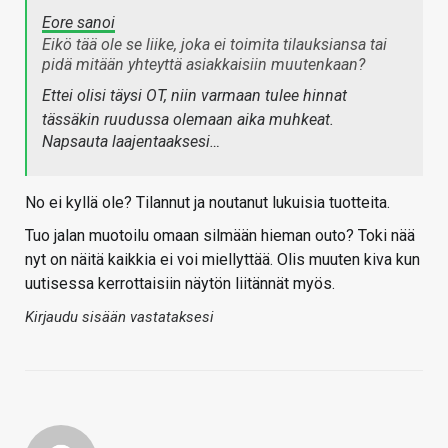
Eore sanoi
Eikö tää ole se liike, joka ei toimita tilauksiansa tai
pidä mitään yhteyttä asiakkaisiin muutenkaan?
Ettei olisi täysi OT, niin varmaan tulee hinnat
tässäkin ruudussa olemaan aika muhkeat.
Napsauta laajentaaksesi…
No ei kyllä ole? Tilannut ja noutanut lukuisia tuotteita.
Tuo jalan muotoilu omaan silmään hieman outo? Toki nää
nyt on näitä kaikkia ei voi miellyttää. Olis muuten kiva kun
uutisessa kerrottaisiin näytön liitännät myös.
Kirjaudu sisään vastataksesi