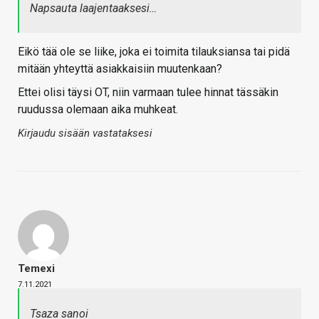
Napsauta laajentaaksesi…
Eikö tää ole se liike, joka ei toimita tilauksiansa tai pidä
mitään yhteyttä asiakkaisiin muutenkaan?
Ettei olisi täysi OT, niin varmaan tulee hinnat tässäkin
ruudussa olemaan aika muhkeat.
Kirjaudu sisään vastataksesi
Temexi
7.11.2021
Tsaza sanoi