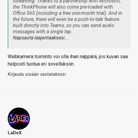
streaming. Thanks to a partnership with Microsoft,
the ThinkPhone will also come pre-loaded with
Office 365 (including a free one-month trial). And in
the future, there will even be a push-to-talk feature
built directly into Teams, so you can send audio
messages with a single tap.
Napsauta laajentaaksesi…
Webkamera toiminto voi olla ihan näppärä, jos kuvan saa
helposti tuotua eri sovelluksiin.
Kirjaudu sisään vastataksesi
LaDeX