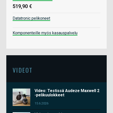
519,90 €
Datatronic pelikoneet
Komponenteille myös kasauspalvelu
VIDEOT
Video: Testissä Audeze Maxwell 2
-pelikuulokkeet
15.6.2026