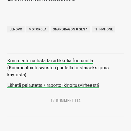
LENOVO
MOTOROLA
SNAPDRAGON 8 GEN 1
THINPHONE
Kommentoi uutista tai artikkelia foorumilla
(Kommentointi sivuston puolella toistaiseksi pois
käytöstä)
Lähetä palautetta / raportoi kirjoitusvirheestä
12 KOMMENTTIA