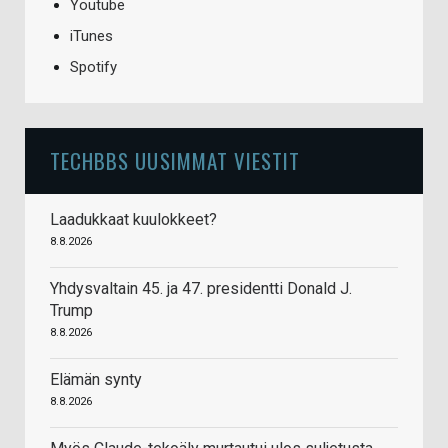
Youtube
iTunes
Spotify
TECHBBS UUSIMMAT VIESTIT
Laadukkaat kuulokkeet?
8.8.2026
Yhdysvaltain 45. ja 47. presidentti Donald J.
Trump
8.8.2026
Elämän synty
8.8.2026