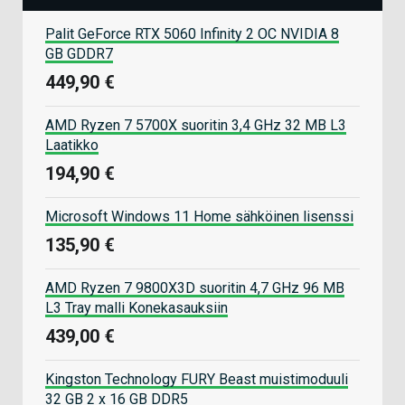
Palit GeForce RTX 5060 Infinity 2 OC NVIDIA 8
GB GDDR7
449,90 €
AMD Ryzen 7 5700X suoritin 3,4 GHz 32 MB L3
Laatikko
194,90 €
Microsoft Windows 11 Home sähköinen lisenssi
135,90 €
AMD Ryzen 7 9800X3D suoritin 4,7 GHz 96 MB
L3 Tray malli Konekasauksiin
439,00 €
Kingston Technology FURY Beast muistimoduuli
32 GB 2 x 16 GB DDR5