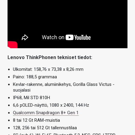
Lenovo ThinkPhonen tekniset tiedot:
Ulkomitat: 158,76 x 73,38 x 8,26 mm
Paino: 188,5 grammaa
Kevlar-rakenne, alumiinikehys, Gorilla Glass Victus -
suojalasi
IP68, Mil STD 810H
6,6 pOLED-näyttö, 1080 x 2400, 144 Hz
Qualcomm Snapdragon 8+ Gen 1
8 tai 12 Gt RAM-muistia
128, 256 tai 512 Gt tallennustilaa