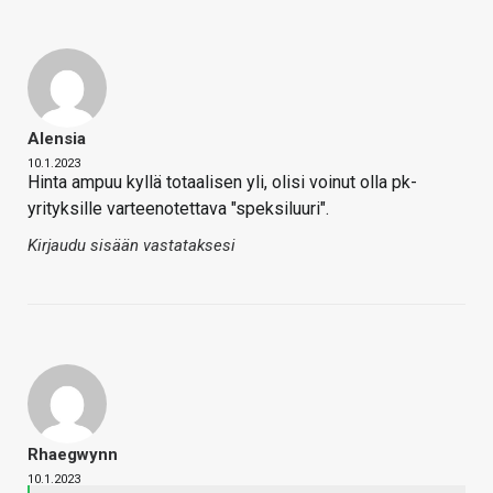
Alensia
10.1.2023
Hinta ampuu kyllä totaalisen yli, olisi voinut olla pk-
yrityksille varteenotettava "speksiluuri".
Kirjaudu sisään vastataksesi
Rhaegwynn
10.1.2023