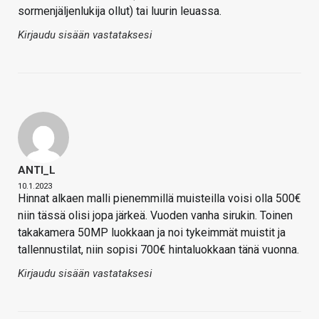
sormenjäljenlukija ollut) tai luurin leuassa.
Kirjaudu sisään vastataksesi
ANTI_L
10.1.2023
Hinnat alkaen malli pienemmillä muisteilla voisi olla 500€
niin tässä olisi jopa järkeä. Vuoden vanha sirukin. Toinen
takakamera 50MP luokkaan ja noi tykeimmät muistit ja
tallennustilat, niin sopisi 700€ hintaluokkaan tänä vuonna.
Kirjaudu sisään vastataksesi