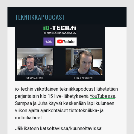
TEKNIIKKAPODCAST
io-techin viikottainen tekniikkapodcast lähetetään
perjantaisin klo 15 live-lähetyksenä
YouTubessa
.
Sampsa ja Juha käyvät keskenään läpi kuluneen
viikon ajalta ajankohtaiset tietotekniikka- ja
mobiiliaiheet.
Jälkikäteen katseltavissa/kuunneltavissa: