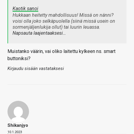
Kaotik sanoi
Hukkaan heitetty mahdollisuus! Missä on nänni?
voisi olla joko selkäpuolella (siinä missä usein on
sormenjäljenlukija ollut) tai luurin leuassa.
Napsauta laajentaaksesi…
Muistanko väärin, vai oliko laitettu kylkeen ns. smart
buttoniksi?
Kirjaudu sisään vastataksesi
Shikanjyo
10.1.2023