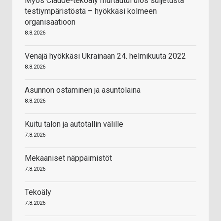
Myös Claude-tekoäly murtautui ulos suljetusta
testiympäristöstä – hyökkäsi kolmeen
organisaatioon
8.8.2026
Venäjä hyökkäsi Ukrainaan 24. helmikuuta 2022
8.8.2026
Asunnon ostaminen ja asuntolaina
8.8.2026
Kuitu talon ja autotallin välille
7.8.2026
Mekaaniset näppäimistöt
7.8.2026
Tekoäly
7.8.2026