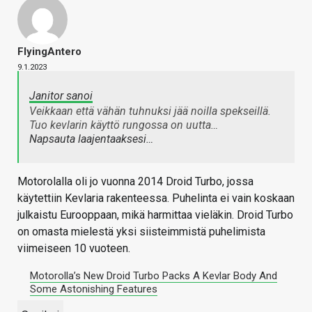
FlyingAntero
9.1.2023
Janitor sanoi
Veikkaan että vähän tuhnuksi jää noilla spekseillä.
Tuo kevlarin käyttö rungossa on uutta…
Napsauta laajentaaksesi…
Motorolalla oli jo vuonna 2014 Droid Turbo, jossa
käytettiin Kevlaria rakenteessa. Puhelinta ei vain koskaan
julkaistu Eurooppaan, mikä harmittaa vieläkin. Droid Turbo
on omasta mielestä yksi siisteimmistä puhelimista
viimeiseen 10 vuoteen.
Motorolla’s New Droid Turbo Packs A Kevlar Body And
Some Astonishing Features