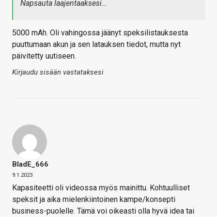
Napsauta laajentaaksesi…
5000 mAh. Oli vahingossa jäänyt speksilistauksesta
puuttumaan akun ja sen latauksen tiedot, mutta nyt
päivitetty uutiseen.
Kirjaudu sisään vastataksesi
BladE_666
9.1.2023
Kapasiteetti oli videossa myös mainittu. Kohtuulliset
speksit ja aika mielenkiintoinen kampe/konsepti
business-puolelle. Tämä voi oikeasti olla hyvä idea tai