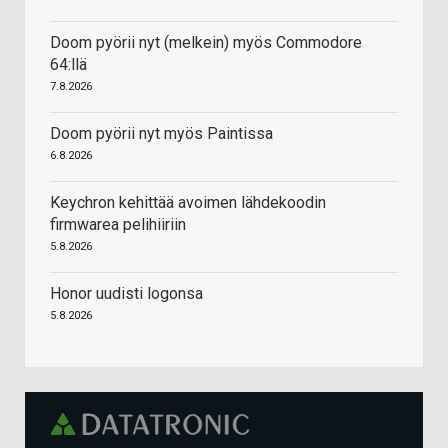
Doom pyörii nyt (melkein) myös Commodore
64:llä
7.8.2026
Doom pyörii nyt myös Paintissa
6.8.2026
Keychron kehittää avoimen lähdekoodin
firmwarea pelihiiriin
5.8.2026
Honor uudisti logonsa
5.8.2026