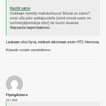
Kaotik sanoi
Hukkaan heitetty mahdollisuus! Missä on nänni?
voisi olla joko selkäpuolella (siinä missä usein on
sormenjäljenlukija ollut) tai luurin leuassa.
Napsauta laajentaaksesi…
Leukaan olisi hyvä, niinkuin aikoinaan esim HTC Herossa.
Kirjaudu sisään vastataksesi
FlyingAntero
10.1.2023