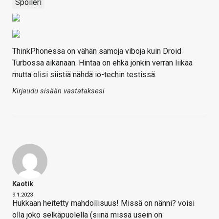
Spoileri
ThinkPhonessa on vähän samoja viboja kuin Droid
Turbossa aikanaan. Hintaa on ehkä jonkin verran liikaa
mutta olisi siistiä nähdä io-techin testissä.
Kirjaudu sisään vastataksesi
Kaotik
9.1.2023
Hukkaan heitetty mahdollisuus! Missä on nänni? voisi
olla joko selkäpuolella (siinä missä usein on