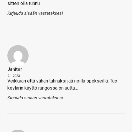
sitten olla tuhnu.
Kirjaudu sisään vastataksesi
Janitor
9.1.2023
Veikkaan että vähän tuhnuksi jää noilla spekseillä. Tuo
kevlarin käyttö rungossa on uutta…
Kirjaudu sisään vastataksesi