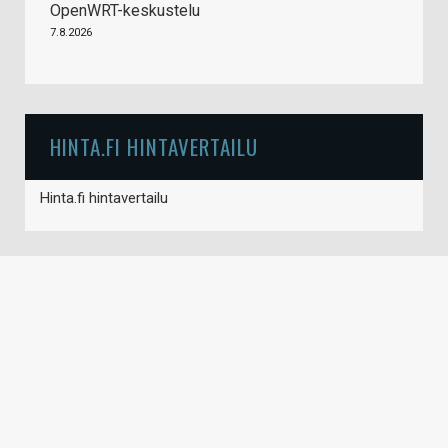
OpenWRT-keskustelu
7.8.2026
HINTA.FI HINTAVERTAILU
Hinta.fi hintavertailu