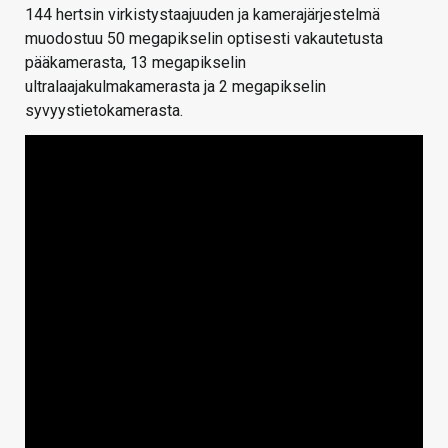
144 hertsin virkistystaajuuden ja kamerajärjestelmä
muodostuu 50 megapikselin optisesti vakautetusta
pääkamerasta, 13 megapikselin
ultralaajakulmakamerasta ja 2 megapikselin
syvyystietokamerasta.