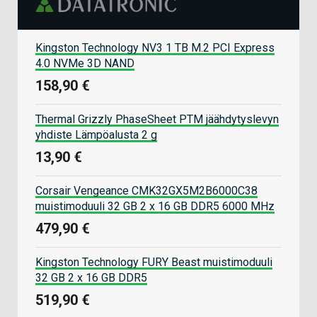
Kingston Technology NV3 1 TB M.2 PCI Express
4.0 NVMe 3D NAND
158,90 €
Thermal Grizzly PhaseSheet PTM jäähdytyslevyn
yhdiste Lämpöalusta 2 g
13,90 €
Corsair Vengeance CMK32GX5M2B6000C38
muistimoduuli 32 GB 2 x 16 GB DDR5 6000 MHz
479,90 €
Kingston Technology FURY Beast muistimoduuli
32 GB 2 x 16 GB DDR5
519,90 €