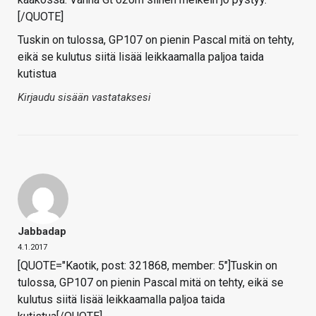
[/QUOTE]
Tuskin on tulossa, GP107 on pienin Pascal mitä on tehty,
eikä se kulutus siitä lisää leikkaamalla paljoa taida
kutistua
Kirjaudu sisään vastataksesi
Jabbadap
4.1.2017
[QUOTE="Kaotik, post: 321868, member: 5"]Tuskin on
tulossa, GP107 on pienin Pascal mitä on tehty, eikä se
kulutus siitä lisää leikkaamalla paljoa taida