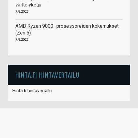
väittelyketju
7.8.2026
AMD Ryzen 9000 -prosessoreiden kokemukset
(Zen 5)
7.8.2026
HINTA.FI HINTAVERTAILU
Hinta.fi hintavertailu