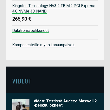
Kingston Technology NV3 2 TB M.2 PCI Express
4.0 NVMe 3D NAND
265,90 €
Datatronic pelikoneet
Komponenteille myös kasauspalvelu
VIDEOT
Video: Testissä Audeze Maxwell 2
-pelikuulokkeet