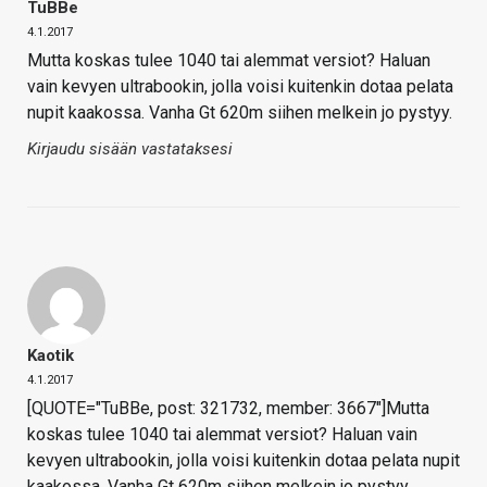
TuBBe
4.1.2017
Mutta koskas tulee 1040 tai alemmat versiot? Haluan
vain kevyen ultrabookin, jolla voisi kuitenkin dotaa pelata
nupit kaakossa. Vanha Gt 620m siihen melkein jo pystyy.
Kirjaudu sisään vastataksesi
Kaotik
4.1.2017
[QUOTE="TuBBe, post: 321732, member: 3667"]Mutta
koskas tulee 1040 tai alemmat versiot? Haluan vain
kevyen ultrabookin, jolla voisi kuitenkin dotaa pelata nupit
kaakossa. Vanha Gt 620m siihen melkein jo pystyy.