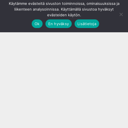
Käytämme evästeitä sivuston toiminnoissa, ominaisuuksissa ja
liikenteen analysoinnissa. Käyttämällä sivustoa hyväksyt
evästeiden käytön.
Ok
En hyväksy
Lisätietoja
;