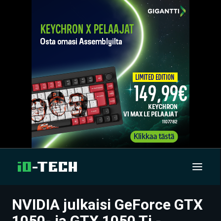
NVIDIA julkaisi GeForce GTX
UUTISET
1050- ja GTX 1050 Ti -