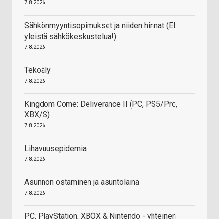
7.8.2026
Sähkönmyyntisopimukset ja niiden hinnat (EI
yleistä sähkökeskustelua!)
7.8.2026
Tekoäly
7.8.2026
Kingdom Come: Deliverance II (PC, PS5/Pro,
XBX/S)
7.8.2026
Lihavuusepidemia
7.8.2026
Asunnon ostaminen ja asuntolaina
7.8.2026
PC, PlayStation, XBOX & Nintendo - yhteinen