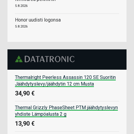
5.8.2026
Honor uudisti logonsa
5.8.2026
Thermalright Peerless Assassin 120 SE Suoritin
Jäähdytyslevy/jäähdytin 12 cm Musta
34,90 €
Thermal Grizzly PhaseSheet PTM jäähdytyslevyn
yhdiste Lämpöalusta 2 g
13,90 €