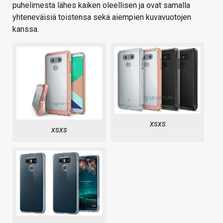
puhelimesta lähes kaiken oleellisen ja ovat samalla
yhteneväisiä toistensa sekä aiempien kuvavuotojen
kanssa.
xsxs
xsxs