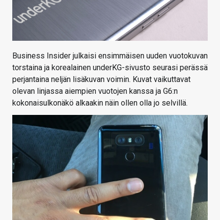
Business Insider julkaisi ensimmäisen uuden vuotokuvan
torstaina ja korealainen underKG-sivusto seurasi perässä
perjantaina neljän lisäkuvan voimin. Kuvat vaikuttavat
olevan linjassa aiempien vuotojen kanssa ja G6:n
kokonaisulkonäkö alkaakin näin ollen olla jo selvillä.