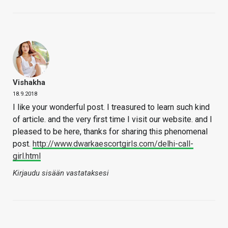
Vishakha
18.9.2018
I like your wonderful post. I treasured to learn such kind
of article. and the very first time I visit our website. and I
pleased to be here, thanks for sharing this phenomenal
post.
http://www.dwarkaescortgirls.com/delhi-call-
girl.html
Kirjaudu sisään vastataksesi