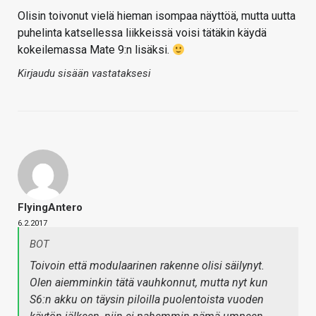
Olisin toivonut vielä hieman isompaa näyttöä, mutta uutta
puhelinta katsellessa liikkeissä voisi tätäkin käydä
kokeilemassa Mate 9:n lisäksi.
Kirjaudu sisään vastataksesi
FlyingAntero
6.2.2017
BOT
Toivoin että modulaarinen rakenne olisi säilynyt.
Olen aiemminkin tätä vauhkonnut, mutta nyt kun
S6:n akku on täysin piloilla puolentoista vuoden