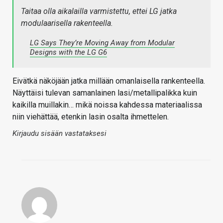
Taitaa olla aikalailla varmistettu, ettei LG jatka
modulaarisella rakenteella.
LG Says They’re Moving Away from Modular
Designs with the LG G6
Eivätkä näköjään jatka millään omanlaisella rankenteella.
Näyttäisi tulevan samanlainen lasi/metallipalikka kuin
kaikilla muillakin… mikä noissa kahdessa materiaalissa
niin viehättää, etenkin lasin osalta ihmettelen.
Kirjaudu sisään vastataksesi