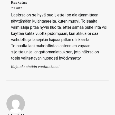
Kaakatus
7.2.2017
Lasissa on se hyvä puoli, ettei se ala ajanmittaan
näyttämään kulahtaneelta, kuten muovi. Toisaalta
valmistaja pitää hyvin huolta, ettei samaa puhelinta voi
käyttää kahta vuotta pidempään, kun akkua ei saa
vaihdettu ja lasejakin hajoaa pitkin elinkaarta.
Toisaalta lasi mahdollistaa antennien vapaan
sijoittelun ja langattomanlatauksen, jota näissä on
tosin valitettavan huonosti hyödynnetty.
Kirjaudu sisään vastataksesi