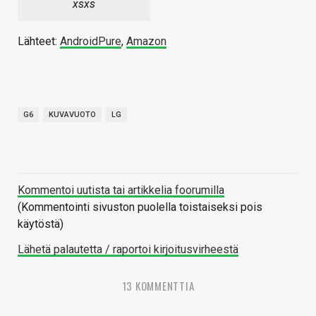
xsxs
Lähteet:
AndroidPure
,
Amazon
G6
KUVAVUOTO
LG
Kommentoi uutista tai artikkelia foorumilla
(Kommentointi sivuston puolella toistaiseksi pois
käytöstä)
Lähetä palautetta / raportoi kirjoitusvirheestä
13 KOMMENTTIA