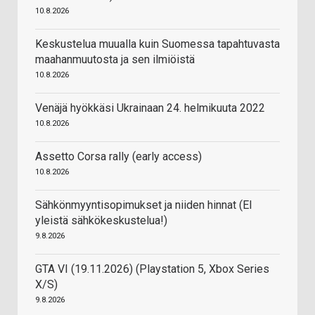
10.8.2026
Keskustelua muualla kuin Suomessa tapahtuvasta
maahanmuutosta ja sen ilmiöistä
10.8.2026
Venäjä hyökkäsi Ukrainaan 24. helmikuuta 2022
10.8.2026
Assetto Corsa rally (early access)
10.8.2026
Sähkönmyyntisopimukset ja niiden hinnat (EI
yleistä sähkökeskustelua!)
9.8.2026
GTA VI (19.11.2026) (Playstation 5, Xbox Series
X/S)
9.8.2026