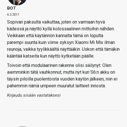
BOT
6.2.2017
Sopivan paksulta vaikuttaa, joten on varmaan hyvä
kädessä ja näyttö kyllä kolossaalinen mittoihin nähden.
Veikkaan että käytännön kannalta tämä on lopulta
parempi suunta kuin viime syksyn Xiaomi Mi Mix ilman
reunoja, vaikka tyylikkäältä näyttääkin. Uskon että tämäkin
kääntää katseita kun näyttö kytketään päälle.
Toivoin että modulaarinen rakenne olisi säilynyt. Olen
aiemminkin tätä vauhkonnut, mutta nyt kun S6:n akku on
täysin piloilla puolentoista vuoden käytön jälkeen, niin ei
pahemmin nämä umpeen muuratut laitteet innosta.
Kirjaudu sisään vastataksesi