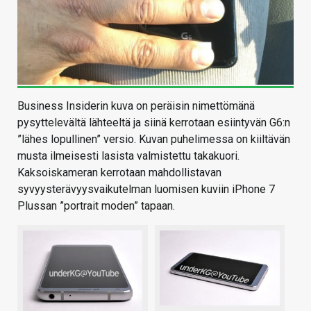
Business Insiderin kuva on peräisin nimettömänä
pysyttelevältä lähteeltä ja siinä kerrotaan esiintyvän G6:n
”lähes lopullinen” versio. Kuvan puhelimessa on kiiltävän
musta ilmeisesti lasista valmistettu takakuori.
Kaksoiskameran kerrotaan mahdollistavan
syvyysterävyysvaikutelman luomisen kuviin iPhone 7
Plussan ”portrait moden” tapaan.