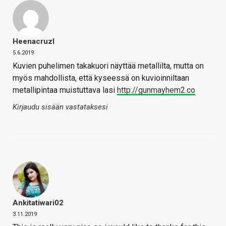
Heenacruzl
5.6.2019
Kuvien puhelimen takakuori näyttää metallilta, mutta on
myös mahdollista, että kyseessä on kuvioinniltaan
metallipintaa muistuttava lasi
http://gunmayhem2.co
Kirjaudu sisään vastataksesi
Ankitatiwari02
3.11.2019