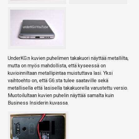
UnderKG:n kuvien puhelimen takakuori näyttää metallilta,
mutta on myös mahdollista, että kyseessä on
kuvioinniltaan metallipintaa muistuttava lasi. Yksi
vaihtoehto on, että G6:sta tulee saataville sekä
metallisella että lasisella takakuorella varustettu versio.
Muotoilultaan kuvien puhelin näyttää samalta kuin
Business Insiderin kuvassa.