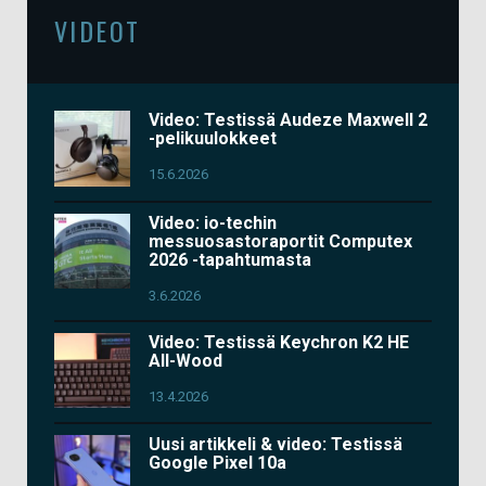
VIDEOT
Video: Testissä Audeze Maxwell 2
-pelikuulokkeet
15.6.2026
Video: io-techin
messuosastoraportit Computex
2026 -tapahtumasta
3.6.2026
Video: Testissä Keychron K2 HE
All-Wood
13.4.2026
Uusi artikkeli & video: Testissä
Google Pixel 10a