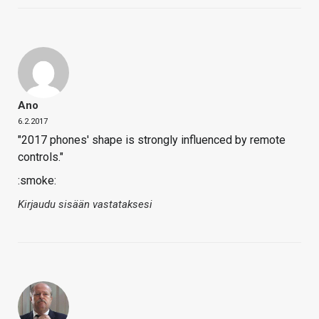
Ano
6.2.2017
"2017 phones' shape is strongly influenced by remote
controls."
:smoke:
Kirjaudu sisään vastataksesi