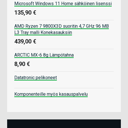
Microsoft Windows 11 Home sähköinen lisenssi
135,90 €
AMD Ryzen 7 9800X3D suoritin 4,7 GHz 96 MB
L3 Tray malli Konekasauksiin
439,00 €
ARCTIC MX-6 8g Lämpötahna
8,90 €
Datatronic pelikoneet
Komponenteille myös kasauspalvelu