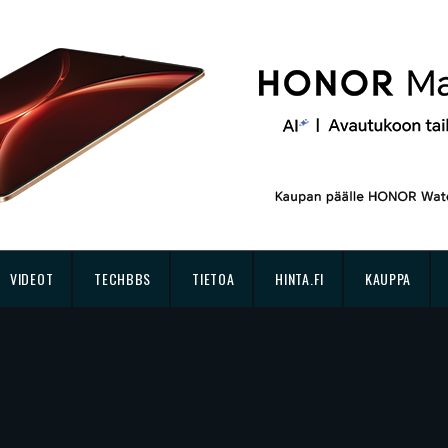
VIDEOT
TECHBBS
TIETOA
HINTA.FI
KAUPPA