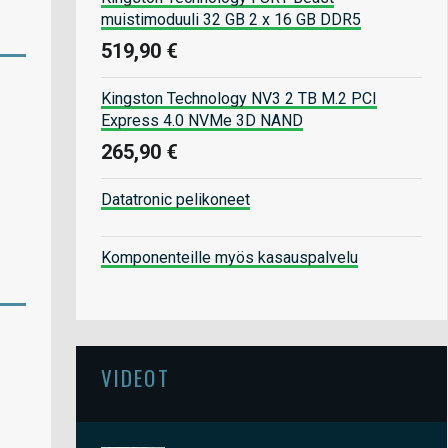
muistimoduuli 32 GB 2 x 16 GB DDR5
519,90 €
Kingston Technology NV3 2 TB M.2 PCI
Express 4.0 NVMe 3D NAND
265,90 €
Datatronic pelikoneet
Komponenteille myös kasauspalvelu
VIDEOT