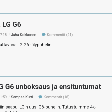
ä LG G6
17:18
/
Juha Kokkonen
Kommentit (21)
tattavana LG G6 -älypuhelin.
LG G6 unboksaus ja ensituntumat
21:59
/
Sampsa Kurri
Kommentit (18)
tiin saapui LG:n uusi G6-puhelin. Tutustuimme 4k-