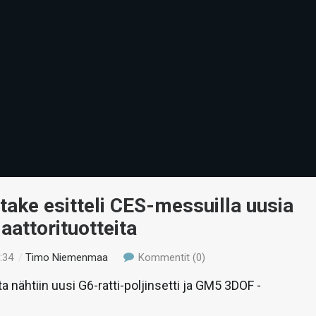
ake esitteli CES-messuilla uusia
aattorituotteita
:34
/
Timo Niemenmaa
Kommentit (0)
a nähtiin uusi G6-ratti-poljinsetti ja GM5 3DOF -