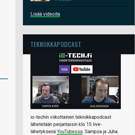
Lisää videoita
TEKNIIKKAPODCAST
io-techin viikottainen tekniikkapodcast
lähetetään perjantaisin klo 15 live-
lähetyksenä
YouTubessa
. Sampsa ja Juha