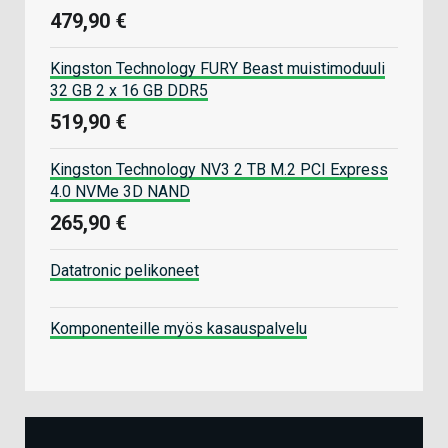
479,90 €
Kingston Technology FURY Beast muistimoduuli
32 GB 2 x 16 GB DDR5
519,90 €
Kingston Technology NV3 2 TB M.2 PCI Express
4.0 NVMe 3D NAND
265,90 €
Datatronic pelikoneet
Komponenteille myös kasauspalvelu