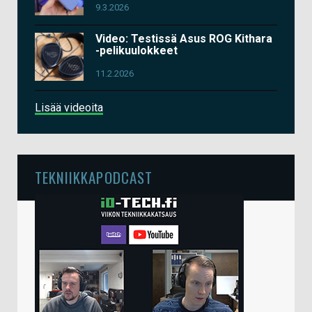
9.3.2026
Video: Testissä Asus ROG Kithara
-pelikuulokkeet
11.2.2026
Lisää videoita
TEKNIIKKAPODCAST