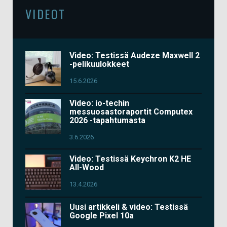
VIDEOT
Video: Testissä Audeze Maxwell 2
-pelikuulokkeet
15.6.2026
Video: io-techin
messuosastoraportit Computex
2026 -tapahtumasta
3.6.2026
Video: Testissä Keychron K2 HE
All-Wood
13.4.2026
Uusi artikkeli & video: Testissä
Google Pixel 10a