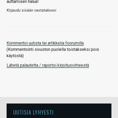
auttamisen halua!
Kirjaudu sisään vastataksesi
Kommentoi uutista tai artikkelia foorumilla
(Kommentointi sivuston puolella toistakseksi pois
käytöstä)
Lähetä palautetta / raportoi kirjoitusvirheestä
UUTISIA LYHYESTI