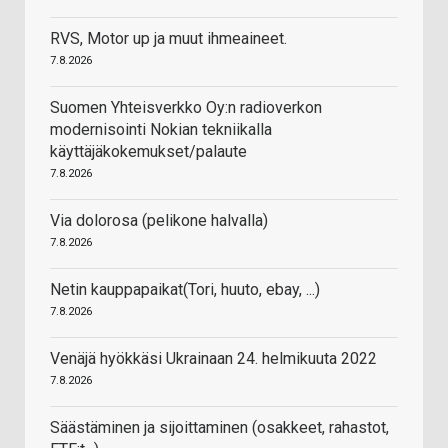
RVS, Motor up ja muut ihmeaineet.
7.8.2026
Suomen Yhteisverkko Oy:n radioverkon
modernisointi Nokian tekniikalla
käyttäjäkokemukset/palaute
7.8.2026
Via dolorosa (pelikone halvalla)
7.8.2026
Netin kauppapaikat(Tori, huuto, ebay, ...)
7.8.2026
Venäjä hyökkäsi Ukrainaan 24. helmikuuta 2022
7.8.2026
Säästäminen ja sijoittaminen (osakkeet, rahastot,