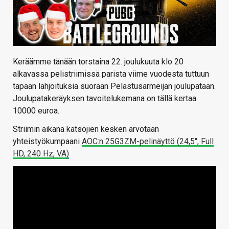
Keräämme tänään torstaina 22. joulukuuta klo 20
alkavassa pelistriimissä parista viime vuodesta tuttuun
tapaan lahjoituksia suoraan Pelastusarmeijan joulupataan.
Joulupatakeräyksen tavoitelukemana on tällä kertaa
10000 euroa.
Striimin aikana katsojien kesken arvotaan
yhteistyökumpaani
AOC:n 25G3ZM-pelinäyttö (24,5″, Full
HD, 240 Hz, VA)