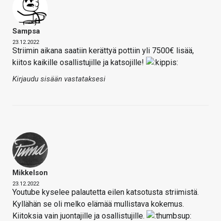
Sampsa
23.12.2022
Striimin aikana saatiin kerättyä pottiin yli 7500€ lisää,
kiitos kaikille osallistujille ja katsojille!
Kirjaudu sisään vastataksesi
Mikkelson
23.12.2022
Youtube kyselee palautetta eilen katsotusta striimistä.
Kyllähän se oli melko elämää mullistava kokemus.
Kiitoksia vain juontajille ja osallistujille.