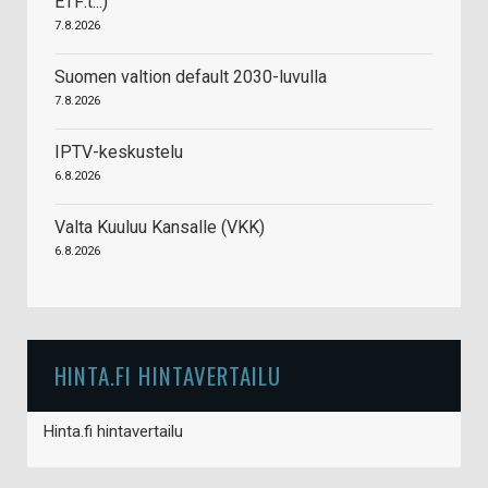
ETF:t...)
7.8.2026
Suomen valtion default 2030-luvulla
7.8.2026
IPTV-keskustelu
6.8.2026
Valta Kuuluu Kansalle (VKK)
6.8.2026
HINTA.FI HINTAVERTAILU
Hinta.fi hintavertailu