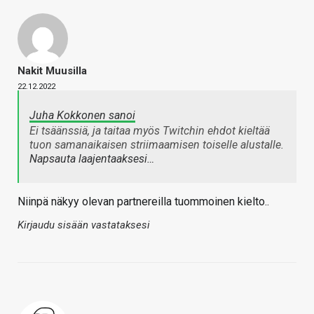
Nakit Muusilla
22.12.2022
Juha Kokkonen sanoi
Ei tsäänssiä, ja taitaa myös Twitchin ehdot kieltää
tuon samanaikaisen striimaamisen toiselle alustalle.
Napsauta laajentaaksesi…
Niinpä näkyy olevan partnereilla tuommoinen kielto..
Kirjaudu sisään vastataksesi