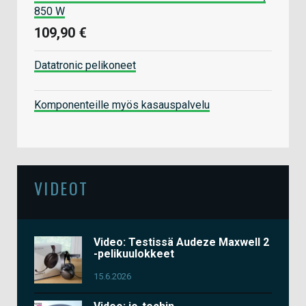
850 W
109,90 €
Datatronic pelikoneet
Komponenteille myös kasauspalvelu
VIDEOT
Video: Testissä Audeze Maxwell 2
-pelikuulokkeet
15.6.2026