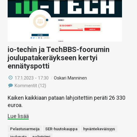
io-techin ja TechBBS-foorumin
joulupatakeräykseen kertyi
ennätyspotti
17.1.2023 - 17:30
/
Oskari Manninen
Kommentit (12)
Kaiken kaikkiaan pataan lahjoitettiin peräti 26 330
euroa.
Lue lisää
Pelastusarmeija
SER-huutokauppa
hyväntekeväisyys
joulupata
pelistriimi