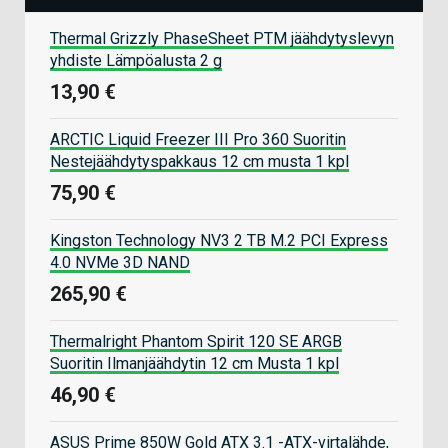
Thermal Grizzly PhaseSheet PTM jäähdytyslevyn
yhdiste Lämpöalusta 2 g
13,90 €
ARCTIC Liquid Freezer III Pro 360 Suoritin
Nestejäähdytyspakkaus 12 cm musta 1 kpl
75,90 €
Kingston Technology NV3 2 TB M.2 PCI Express
4.0 NVMe 3D NAND
265,90 €
Thermalright Phantom Spirit 120 SE ARGB
Suoritin Ilmanjäähdytin 12 cm Musta 1 kpl
46,90 €
ASUS Prime 850W Gold ATX 3.1 -ATX-virtalähde,