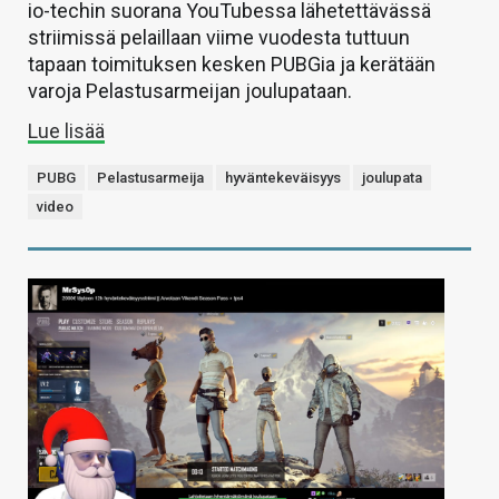
io-techin suorana YouTubessa lähetettävässä
striimissä pelaillaan viime vuodesta tuttuun
tapaan toimituksen kesken PUBGia ja kerätään
varoja Pelastusarmeijan joulupataan.
Lue lisää
PUBG
Pelastusarmeija
hyväntekeväisyys
joulupata
video