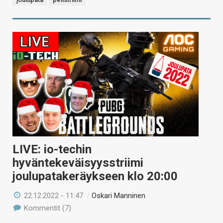
LIVE: io-techin
hyväntekeväisyysstriimi
joulupatakeräykseen klo 20:00
22.12.2022 - 11:47
/
Oskari Manninen
Kommentit (7)