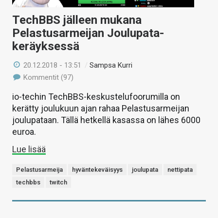
TechBBS jälleen mukana
Pelastusarmeijan Joulupata-
keräyksessä
20.12.2018 - 13:51
/
Sampsa Kurri
Kommentit (97)
io-techin TechBBS-keskustelufoorumilla on
kerätty joulukuun ajan rahaa Pelastusarmeijan
joulupataan. Tällä hetkellä kasassa on lähes 6000
euroa.
Lue lisää
Pelastusarmeija
hyväntekeväisyys
joulupata
nettipata
techbbs
twitch