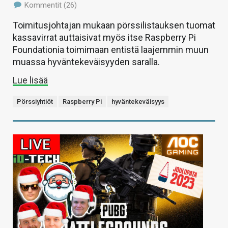
Kommentit (26)
Toimitusjohtajan mukaan pörssilistauksen tuomat
kassavirrat auttaisivat myös itse Raspberry Pi
Foundationia toimimaan entistä laajemmin muun
muassa hyväntekeväisyyden saralla.
Lue lisää
Pörssiyhtiöt
Raspberry Pi
hyväntekeväisyys