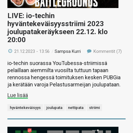
LIVE: io-techin
hyväntekeväisyysstriimi 2023
joulupatakeräykseen 22.12. klo
20:00
21.12.2023 - 13:56
/
Sampsa Kurri
Kommentit (7)
io-techin suorassa YouTubessa-striimissä
pelaillaan aiemmilta vuosilta tuttuun tapaan
rennossa hengessä toimituksen kesken PUBGia
ja kerätään varoja Pelastusarmeijan joulupataan.
Lue lisää
hyväntekeväisyys
joulupata
nettipata
striimi