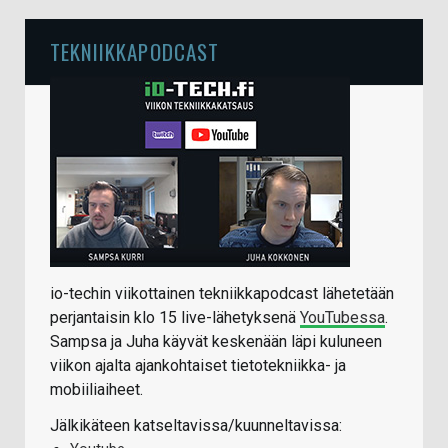
TEKNIIKKAPODCAST
io-techin viikottainen tekniikkapodcast lähetetään
perjantaisin klo 15 live-lähetyksenä
YouTubessa
.
Sampsa ja Juha käyvät keskenään läpi kuluneen
viikon ajalta ajankohtaiset tietotekniikka- ja
mobiiliaiheet.
Jälkikäteen katseltavissa/kuunneltavissa: