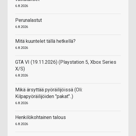
6.8.2026
Perunalastut
6.8.2026
Mitä kuuntelet tällä hetkellä?
6.8.2026
GTA VI (19.11.2026) (Playstation 5, Xbox Series
X/S)
6.8.2026
Mikä ärsyttää pyöräilijöissä (Oli:
Kilpapyöräilijöiden "pakat"..)
6.8.2026
Henkilökohtainen talous
6.8.2026