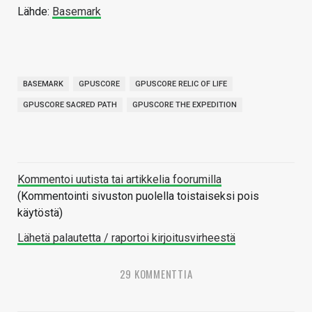
Lähde:
Basemark
BASEMARK
GPUSCORE
GPUSCORE RELIC OF LIFE
GPUSCORE SACRED PATH
GPUSCORE THE EXPEDITION
Kommentoi uutista tai artikkelia foorumilla
(Kommentointi sivuston puolella toistaiseksi pois
käytöstä)
Lähetä palautetta / raportoi kirjoitusvirheestä
29 KOMMENTTIA