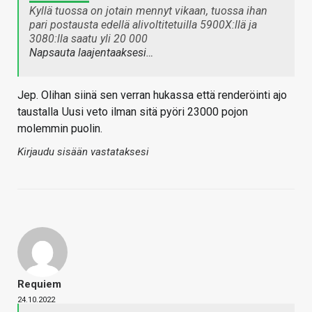
Kyllä tuossa on jotain mennyt vikaan, tuossa ihan
pari postausta edellä alivoltitetuilla 5900X:llä ja
3080:lla saatu yli 20 000
Napsauta laajentaaksesi…
Jep. Olihan siinä sen verran hukassa että renderöinti ajo
taustalla
Uusi veto ilman sitä pyöri 23000 pojon
molemmin puolin.
Kirjaudu sisään vastataksesi
Requiem
24.10.2022