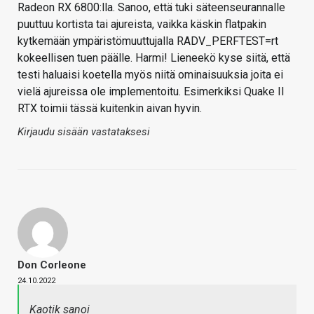
Radeon RX 6800:lla. Sanoo, että tuki säteenseurannalle
puuttuu kortista tai ajureista, vaikka käskin flatpakin
kytkemään ympäristömuuttujalla RADV_PERFTEST=rt
kokeellisen tuen päälle. Harmi! Lieneekö kyse siitä, että
testi haluaisi koetella myös niitä ominaisuuksia joita ei
vielä ajureissa ole implementoitu. Esimerkiksi Quake II
RTX toimii tässä kuitenkin aivan hyvin.
Kirjaudu sisään vastataksesi
Don Corleone
24.10.2022
Kaotik sanoi