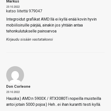
Markus
23.10.2022
katso liitettä 979047
Integroidut grafiikat AMD:llä ei kyllä enää kovin hyvin
mobiilisiruille pärjää, ainakin jos yhtään antaa
tehonkulutukselle painoarvoa
Kirjaudu sisään vastataksesi
Don Corleone
23.10.2022
Hauska:) AMD:n 5900X / RTX3080Ti nopeilla muisteilla
antoi jotain 5000 pojoa:) Heh…ei ihan kurantti testi kyllä.