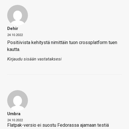
Dehir
24.10.2022
Positiivista kehitystä nimittäin tuon crossplatform tuen
kautta.
Kirjaudu sisään vastataksesi
Umbra
24.10.2022
Flatpak-versio ei suostu Fedorassa ajamaan testiä