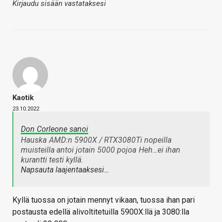
Kirjaudu sisään vastataksesi
Kaotik
23.10.2022
Don Corleone sanoi
Hauska
AMD:n 5900X / RTX3080Ti nopeilla
muisteilla antoi jotain 5000 pojoa
Heh…ei ihan
kurantti testi kyllä.
Napsauta laajentaaksesi…
Kyllä tuossa on jotain mennyt vikaan, tuossa ihan pari
postausta edellä alivoltitetuilla 5900X:llä ja 3080:lla