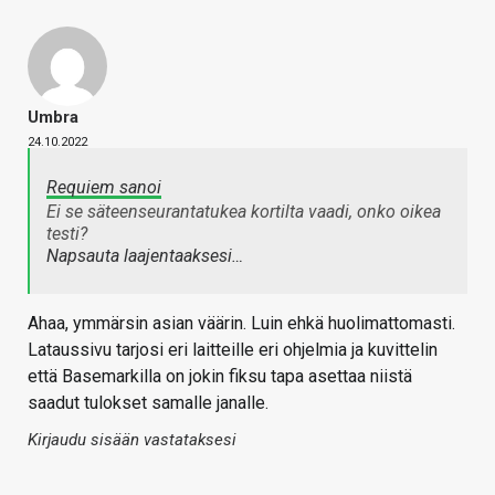
Umbra
24.10.2022
Requiem sanoi
Ei se säteenseurantatukea kortilta vaadi, onko oikea
testi?
Napsauta laajentaaksesi…
Ahaa, ymmärsin asian väärin. Luin ehkä huolimattomasti.
Lataussivu tarjosi eri laitteille eri ohjelmia ja kuvittelin
että Basemarkilla on jokin fiksu tapa asettaa niistä
saadut tulokset samalle janalle.
Kirjaudu sisään vastataksesi