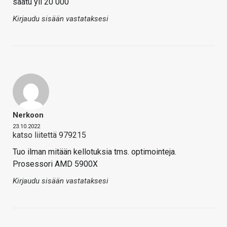
saatu yli 20 000
Kirjaudu sisään vastataksesi
Nerkoon
23.10.2022
katso liitettä 979215
Tuo ilman mitään kellotuksia tms. optimointeja.
Prosessori AMD 5900X
Kirjaudu sisään vastataksesi