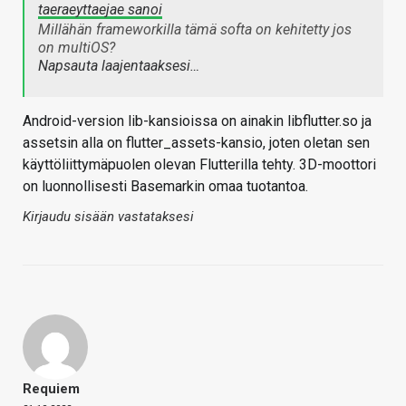
taeraeyttaejae sanoi
Millähän frameworkilla tämä softa on kehitetty jos
on multiOS?
Napsauta laajentaaksesi…
Android-version lib-kansioissa on ainakin libflutter.so ja
assetsin alla on flutter_assets-kansio, joten oletan sen
käyttöliittymäpuolen olevan Flutterilla tehty. 3D-moottori
on luonnollisesti Basemarkin omaa tuotantoa.
Kirjaudu sisään vastataksesi
Requiem