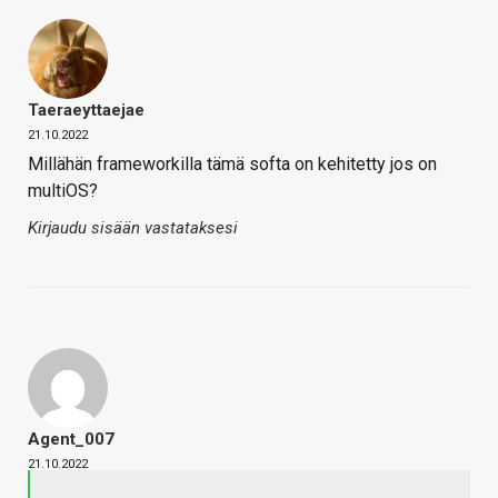
Taeraeyttaejae
21.10.2022
Millähän frameworkilla tämä softa on kehitetty jos on
multiOS?
Kirjaudu sisään vastataksesi
Agent_007
21.10.2022