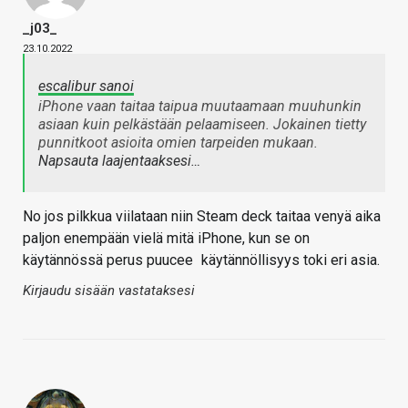
_j03_
23.10.2022
escalibur sanoi
iPhone vaan taitaa taipua muutaamaan muuhunkin
asiaan kuin pelkästään pelaamiseen. Jokainen tietty
punnitkoot asioita omien tarpeiden mukaan.
Napsauta laajentaaksesi…
No jos pilkkua viilataan niin Steam deck taitaa venyä aika
paljon enempään vielä mitä iPhone, kun se on
käytännössä perus puucee
käytännöllisyys toki eri asia.
Kirjaudu sisään vastataksesi