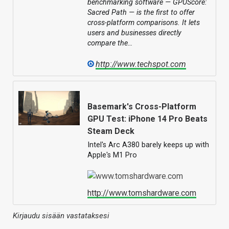
benchmarking software — GPUScore:
Sacred Path — is the first to offer
cross-platform comparisons. It lets
users and businesses directly
compare the…
http://www.techspot.com
Basemark's Cross-Platform
GPU Test: iPhone 14 Pro Beats
Steam Deck
Intel's Arc A380 barely keeps up with
Apple's M1 Pro
http://www.tomshardware.com
Kirjaudu sisään vastataksesi