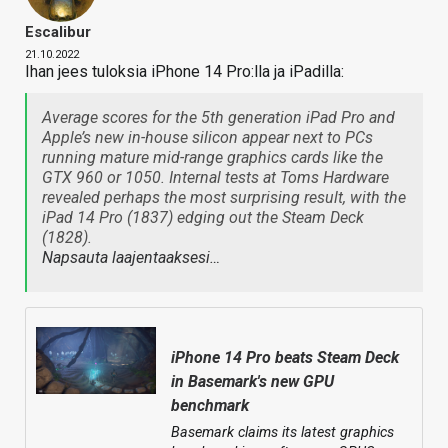
Escalibur
21.10.2022
Ihan jees tuloksia iPhone 14 Pro:lla ja iPadilla:
Average scores for the 5th generation iPad Pro and
Apple’s new in-house silicon appear next to PCs
running mature mid-range graphics cards like the
GTX 960 or 1050. Internal tests at Toms Hardware
revealed perhaps the most surprising result, with the
iPad 14 Pro (1837) edging out the Steam Deck
(1828).
Napsauta laajentaaksesi…
iPhone 14 Pro beats Steam Deck
in Basemark's new GPU
benchmark
Basemark claims its latest graphics