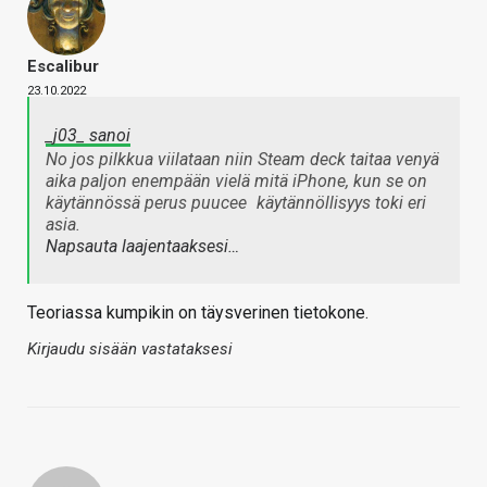
Escalibur
23.10.2022
_j03_ sanoi
No jos pilkkua viilataan niin Steam deck taitaa venyä
aika paljon enempään vielä mitä iPhone, kun se on
käytännössä perus puucee
käytännöllisyys toki eri
asia.
Napsauta laajentaaksesi…
Teoriassa kumpikin on täysverinen tietokone.
Kirjaudu sisään vastataksesi