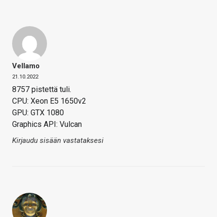
Vellamo
21.10.2022
8757 pistettä tuli.
CPU: Xeon E5 1650v2
GPU: GTX 1080
Graphics API: Vulcan
Kirjaudu sisään vastataksesi