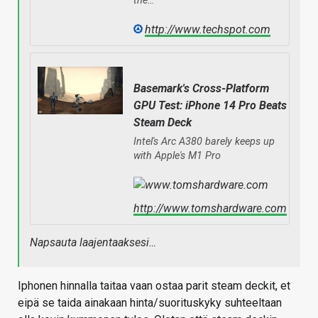
the…
http://www.techspot.com
Basemark's Cross-Platform
GPU Test: iPhone 14 Pro Beats
Steam Deck
Intel's Arc A380 barely keeps up
with Apple's M1 Pro
http://www.tomshardware.com
Napsauta laajentaaksesi…
Iphonen hinnalla taitaa vaan ostaa parit steam deckit, et
eipä se taida ainakaan hinta/suorituskyky suhteeltaan