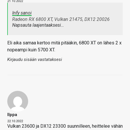
21.10.2022
Infy sanoi
Radeon RX 6800 XT, Vulkan 21475, DX12 20026
Napsauta laajentaaksesi…
Eli aika samaa kertoo mitä pitääkin, 6800 XT on lähes 2 x
nopeampi kuin 5700 XT.
Kirjaudu sisään vastataksesi
Ilppa
22.10.2022
Vulkan 23600 ja DX12 23300 suunnilleen, heittelee vähän