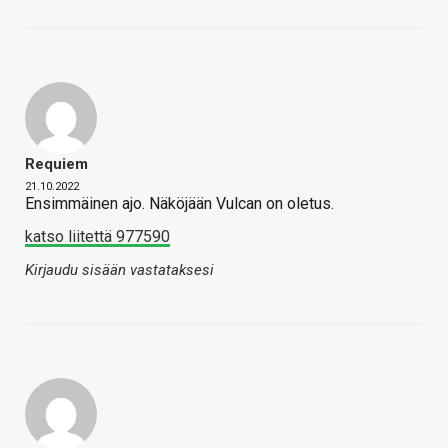
Requiem
21.10.2022
Ensimmäinen ajo. Näköjään Vulcan on oletus.
katso liitettä 977590
Kirjaudu sisään vastataksesi