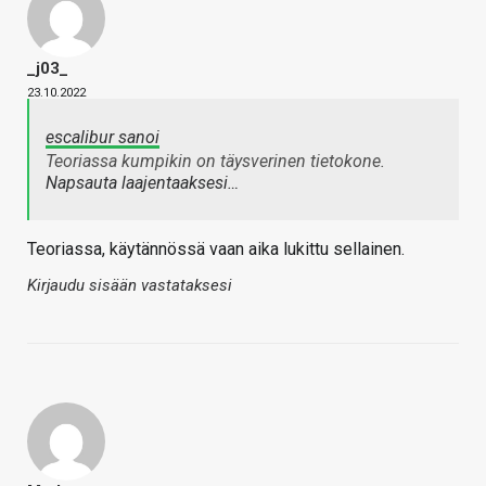
_j03_
23.10.2022
escalibur sanoi
Teoriassa kumpikin on täysverinen tietokone.
Napsauta laajentaaksesi…
Teoriassa, käytännössä vaan aika lukittu sellainen.
Kirjaudu sisään vastataksesi