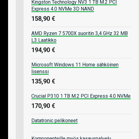
Kingston Technology NV3 1 TB M.2 PCI
Express 4.0 NVMe 3D NAND
158,90 €
AMD Ryzen 7 5700X suoritin 3,4 GHz 32 MB
L3 Laatikko
194,90 €
Microsoft Windows 11 Home sähköinen
lisenssi
135,90 €
Crucial P310 1 TB M.2 PCI Express 4.0 NVMe
170,90 €
Datatronic pelikoneet
Komponenteille myös kasauspalvelu