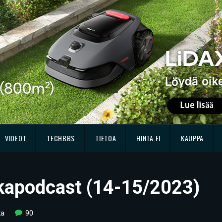
VIDEOT
TECHBBS
TIETOA
HINTA.FI
KAUPPA
ikkapodcast (14-15/2023)
ka
90