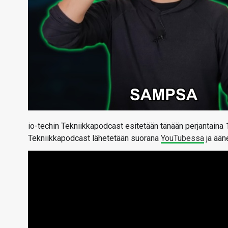
io-techin Tekniikkapodcast esitetään tänään perjantaina 1
Tekniikkapodcast lähetetään suorana
YouTubessa
ja ään