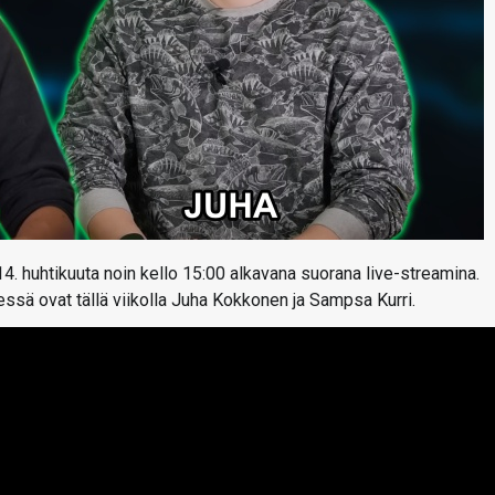
4. huhtikuuta noin kello 15:00 alkavana suorana live-streamina.
essä ovat tällä viikolla Juha Kokkonen ja Sampsa Kurri.