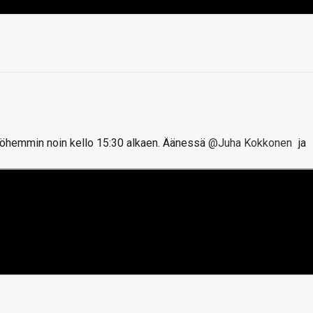
öhemmin noin kello 15:30 alkaen. Äänessä
@Juha Kokkonen
ja