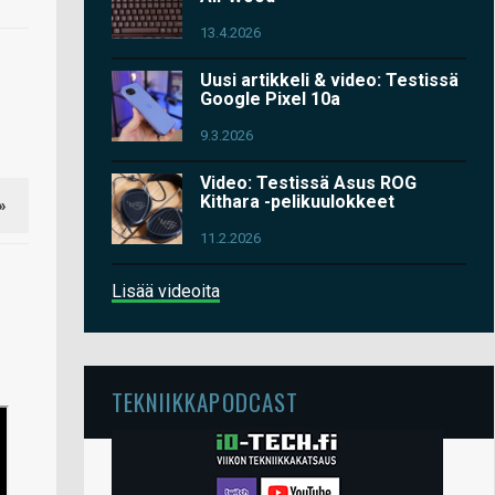
13.4.2026
Uusi artikkeli & video: Testissä
Google Pixel 10a
9.3.2026
Video: Testissä Asus ROG
Kithara -pelikuulokkeet
»
11.2.2026
Lisää videoita
TEKNIIKKAPODCAST