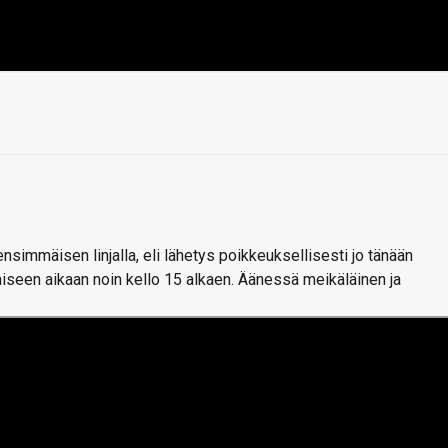
simmäisen linjalla, eli lähetys poikkeuksellisesti jo tänään
iseen aikaan noin kello 15 alkaen. Äänessä meikäläinen ja