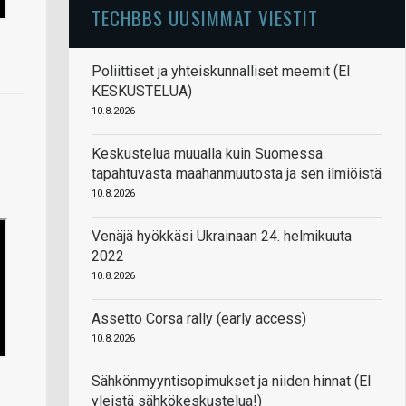
TECHBBS UUSIMMAT VIESTIT
Poliittiset ja yhteiskunnalliset meemit (EI
KESKUSTELUA)
10.8.2026
Keskustelua muualla kuin Suomessa
tapahtuvasta maahanmuutosta ja sen ilmiöistä
10.8.2026
Venäjä hyökkäsi Ukrainaan 24. helmikuuta
2022
10.8.2026
Assetto Corsa rally (early access)
10.8.2026
Sähkönmyyntisopimukset ja niiden hinnat (EI
yleistä sähkökeskustelua!)