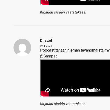
Kirjaudu sisään vastataksesi
Diizzel
27.1.2023
Podcast tänään hieman tavanomaista my
@Sampsa
Kirjaudu sisään vastataksesi