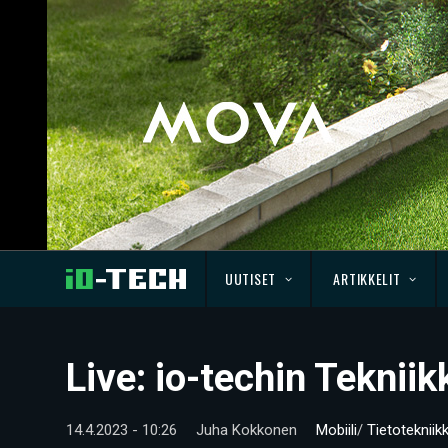
UUTISET
ARTIKKELIT
Live: io-techin Tekni
14.4.2023 - 10:26
Juha Kokkonen
Mobiili
/
Tietotekniik