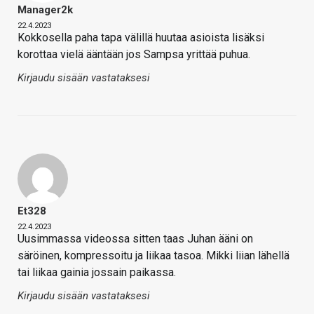
Manager2k
22.4.2023
Kokkosella paha tapa välillä huutaa asioista lisäksi
korottaa vielä ääntään jos Sampsa yrittää puhua.
Kirjaudu sisään vastataksesi
Et328
22.4.2023
Uusimmassa videossa sitten taas Juhan ääni on
säröinen, kompressoitu ja liikaa tasoa. Mikki liian lähellä
tai liikaa gainia jossain paikassa.
Kirjaudu sisään vastataksesi