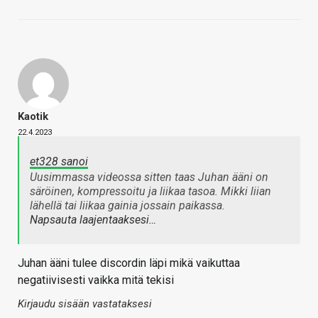
Kaotik
22.4.2023
et328 sanoi
Uusimmassa videossa sitten taas Juhan ääni on
säröinen, kompressoitu ja liikaa tasoa. Mikki liian
lähellä tai liikaa gainia jossain paikassa.
Napsauta laajentaaksesi…
Juhan ääni tulee discordin läpi mikä vaikuttaa
negatiivisesti vaikka mitä tekisi
Kirjaudu sisään vastataksesi