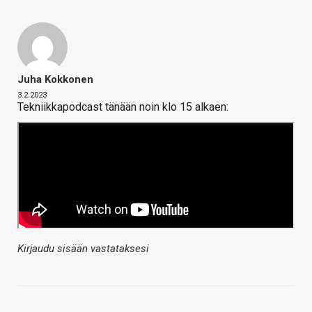
Juha Kokkonen
3.2.2023
Tekniikkapodcast tänään noin klo 15 alkaen:
Kirjaudu sisään vastataksesi