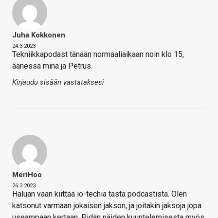
Juha Kokkonen
24.3.2023
Tekniikkapodast tänään normaaliaikaan noin klo 15,
äänessä minä ja Petrus.
Kirjaudu sisään vastataksesi
MeriHoo
26.3.2023
Haluan vaan kiittää io-techia tästä podcastista. Olen
katsonut varmaan jokaisen jakson, ja joitakin jaksoja jopa
useampaan kertaan. Pidän näiden kuuntelemisesta myös