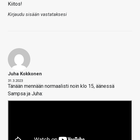
Kiitos!
Kirjaudu sisään vastataksesi
Juha Kokkonen
31.3.2023
Tänään mennään normaalisti noin klo 15, äänessä
Sampsa ja Juha: