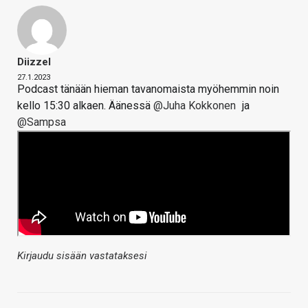
Diizzel
27.1.2023
Podcast tänään hieman tavanomaista myöhemmin noin
kello 15:30 alkaen. Äänessä
@Juha Kokkonen
ja
@Sampsa
Kirjaudu sisään vastataksesi