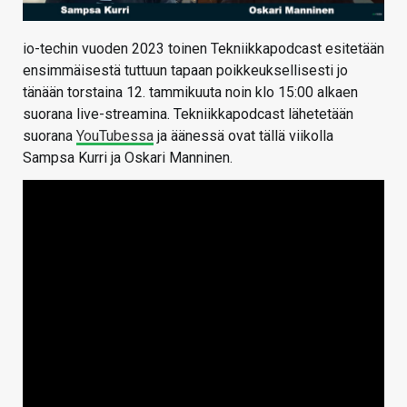
io-techin vuoden 2023 toinen Tekniikkapodcast esitetään
ensimmäisestä tuttuun tapaan poikkeuksellisesti jo
tänään torstaina 12. tammikuuta noin klo 15:00 alkaen
suorana live-streamina. Tekniikkapodcast lähetetään
suorana
YouTubessa
ja äänessä ovat tällä viikolla
Sampsa Kurri ja Oskari Manninen.