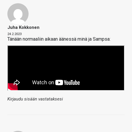
Juha Kokkonen
24.2.2023
Tänään normaaliin aikaan äänessä minä ja Sampsa:
Kirjaudu sisään vastataksesi