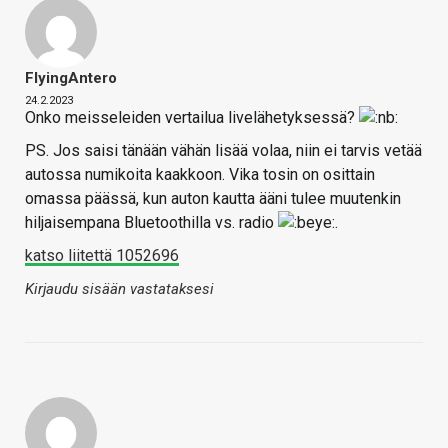
FlyingAntero
24.2.2023
Onko meisseleiden vertailua livelähetyksessä?
PS. Jos saisi tänään vähän lisää volaa, niin ei tarvis vetää
autossa numikoita kaakkoon. Vika tosin on osittain
omassa päässä, kun auton kautta ääni tulee muutenkin
hiljaisempana Bluetoothilla vs. radio
.
katso liitettä 1052696
Kirjaudu sisään vastataksesi