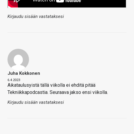
Kirjaudu sisään vastataksesi
Juha Kokkonen
6.4.2023
Aikataulusyistä tällä viikolla ei ehditä pitää
Tekniikkapodcastia. Seuraava jakso ensi viikolla.
Kirjaudu sisään vastataksesi