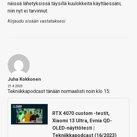
näissä lähetyksissä täysillä kuulokkeita käyttäessäni,
niin nyt ei tarvinnut.
Kirjaudu sisään vastataksesi
Juha Kokkonen
21.4.2023
Tekniikkapodcast tänään normaalisti noin klo 15:
RTX 4070 custom -testit,
Xiaomi 13 Ultra, Evnia QD-
OLED-näyttötesti |
Tekniikkapodcast (16/2023)