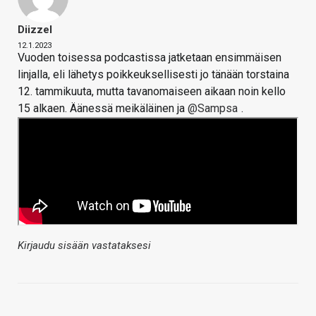
Diizzel
12.1.2023
Vuoden toisessa podcastissa jatketaan ensimmäisen
linjalla, eli lähetys poikkeuksellisesti jo tänään torstaina
12. tammikuuta, mutta tavanomaiseen aikaan noin kello
15 alkaen. Äänessä meikäläinen ja
@Sampsa
.
Kirjaudu sisään vastataksesi