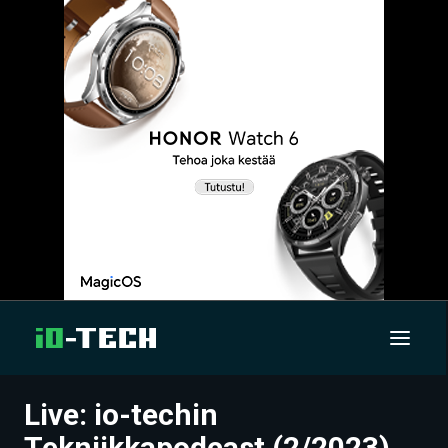
Live: io-techin
UUTISET
Tekniikkapodcast (2/2023)