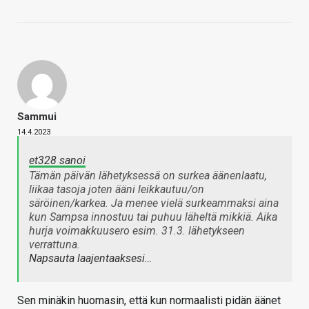
Sammui
14.4.2023
et328 sanoi
Tämän päivän lähetyksessä on surkea äänenlaatu,
liikaa tasoja joten ääni leikkautuu/on
säröinen/karkea. Ja menee vielä surkeammaksi aina
kun Sampsa innostuu tai puhuu läheltä mikkiä. Aika
hurja voimakkuusero esim. 31.3. lähetykseen
verrattuna.
Napsauta laajentaaksesi…
Sen minäkin huomasin, että kun normaalisti pidän äänet