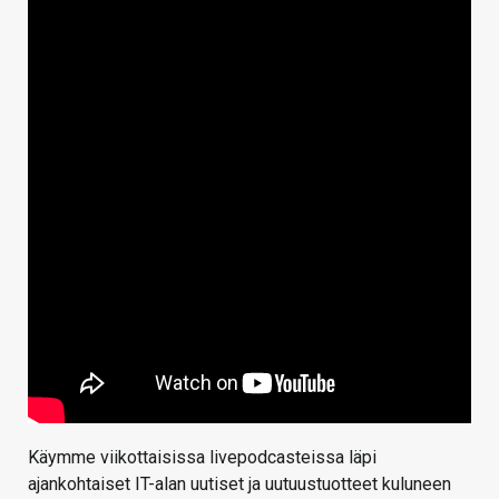
Käymme viikottaisissa livepodcasteissa läpi
ajankohtaiset IT-alan uutiset ja uutuustuotteet kuluneen