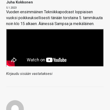
Juha Kokkonen
5.1.2023
Vuoden ensimmäinen Tekniikkapodcast loppiaisen
vuoksi poikkeuksellisesti tänään torstaina 5. tammikuuta
noin klo 15 alkaen. Äänessä Sampsa ja meikäläinen.
Kirjaudu sisään vastataksesi