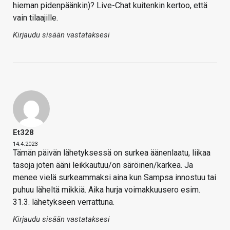
hieman pidenpäänkin)? Live-Chat kuitenkin kertoo, että
vain tilaajille.
Kirjaudu sisään vastataksesi
Et328
14.4.2023
Tämän päivän lähetyksessä on surkea äänenlaatu, liikaa
tasoja joten ääni leikkautuu/on säröinen/karkea. Ja
menee vielä surkeammaksi aina kun Sampsa innostuu tai
puhuu läheltä mikkiä. Aika hurja voimakkuusero esim.
31.3. lähetykseen verrattuna.
Kirjaudu sisään vastataksesi