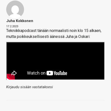
Juha Kokkonen
17.2.2023
Tekniikkapodcast tänään normaalisti noin klo 15 alkaen,
mutta poikkeuksellisesti äänessä Juha ja Oskari:
Kirjaudu sisään vastataksesi