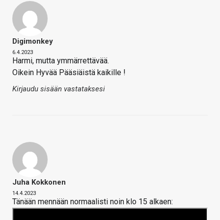
Digimonkey
6.4.2023
Harmi, mutta ymmärrettävää.
Oikein Hyvää Pääsiäistä kaikille !
Kirjaudu sisään vastataksesi
Juha Kokkonen
14.4.2023
Tänään mennään normaalisti noin klo 15 alkaen: