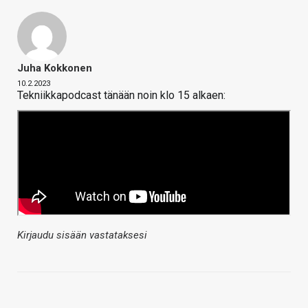
Juha Kokkonen
10.2.2023
Tekniikkapodcast tänään noin klo 15 alkaen:
Kirjaudu sisään vastataksesi