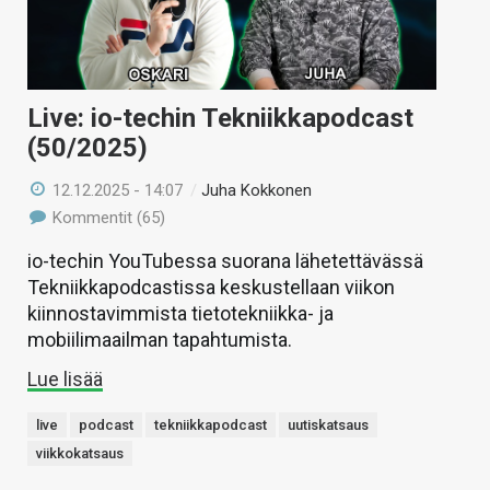
Live: io-techin Tekniikkapodcast
(50/2025)
12.12.2025 - 14:07
/
Juha Kokkonen
Kommentit (65)
io-techin YouTubessa suorana lähetettävässä
Tekniikkapodcastissa keskustellaan viikon
kiinnostavimmista tietotekniikka- ja
mobiilimaailman tapahtumista.
Lue lisää
live
podcast
tekniikkapodcast
uutiskatsaus
viikkokatsaus