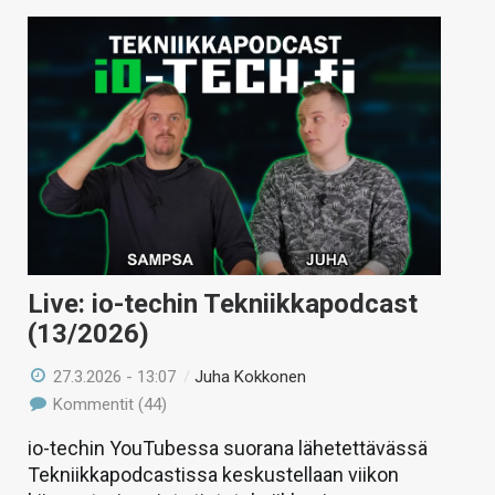
Live: io-techin Tekniikkapodcast
(13/2026)
27.3.2026 - 13:07
/
Juha Kokkonen
Kommentit (44)
io-techin YouTubessa suorana lähetettävässä
Tekniikkapodcastissa keskustellaan viikon