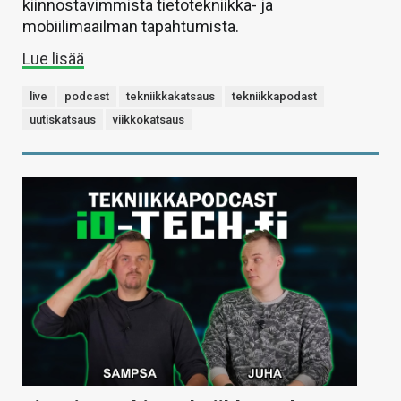
kiinnostavimmista tietotekniikka- ja
mobiilimaailman tapahtumista.
Lue lisää
live
podcast
tekniikkakatsaus
tekniikkapodast
uutiskatsaus
viikkokatsaus