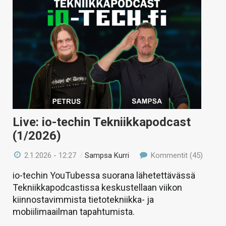
Live: io-techin Tekniikkapodcast
(1/2026)
2.1.2026 - 12:27
/
Sampsa Kurri
Kommentit (45)
io-techin YouTubessa suorana lähetettävässä
Tekniikkapodcastissa keskustellaan viikon
kiinnostavimmista tietotekniikka- ja
mobiilimaailman tapahtumista.