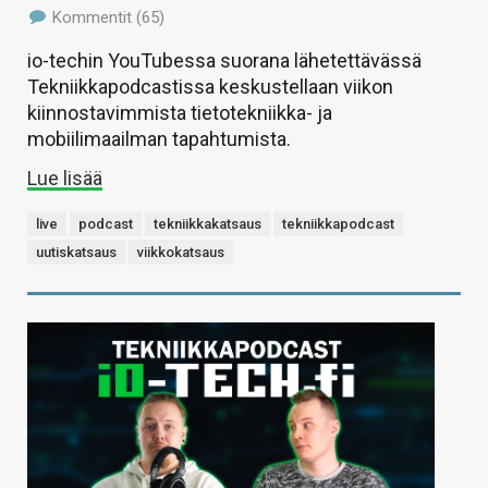
Kommentit (65)
io-techin YouTubessa suorana lähetettävässä
Tekniikkapodcastissa keskustellaan viikon
kiinnostavimmista tietotekniikka- ja
mobiilimaailman tapahtumista.
Lue lisää
live
podcast
tekniikkakatsaus
tekniikkapodcast
uutiskatsaus
viikkokatsaus