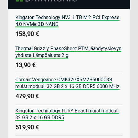
Kingston Technology NV3 1 TB M.2 PCI Express
4.0 NVMe 3D NAND
158,90 €
Thermal Grizzly PhaseSheet PTM jäähdytyslevyn
yhdiste Lämpöalusta 2 g
13,90 €
Corsair Vengeance CMK32GX5M2B6000C38
muistimoduuli 32 GB 2 x 16 GB DDR5 6000 MHz
479,90 €
Kingston Technology FURY Beast muistimoduuli
32 GB 2 x 16 GB DDR5
519,90 €