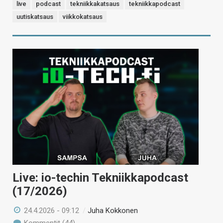
live
podcast
tekniikkakatsaus
tekniikkapodcast
uutiskatsaus
viikkokatsaus
Live: io-techin Tekniikkapodcast
(17/2026)
24.4.2026 - 09:12
/
Juha Kokkonen