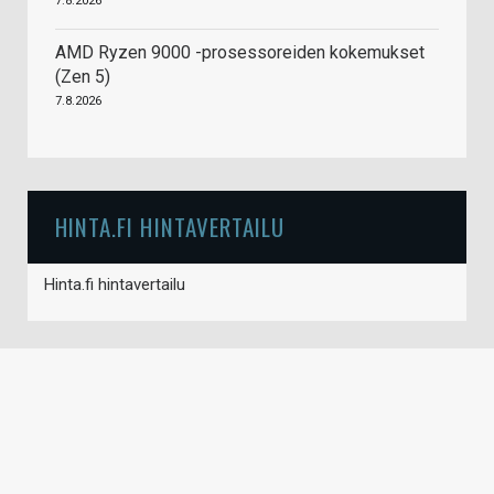
7.8.2026
AMD Ryzen 9000 -prosessoreiden kokemukset
(Zen 5)
7.8.2026
HINTA.FI HINTAVERTAILU
Hinta.fi hintavertailu