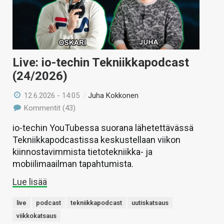
Live: io-techin Tekniikkapodcast
(24/2026)
12.6.2026 - 14:05
/
Juha Kokkonen
Kommentit (43)
io-techin YouTubessa suorana lähetettävässä
Tekniikkapodcastissa keskustellaan viikon
kiinnostavimmista tietotekniikka- ja
mobiilimaailman tapahtumista.
Lue lisää
live
podcast
tekniikkapodcast
uutiskatsaus
viikkokatsaus