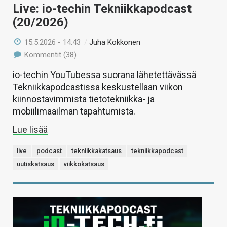
Live: io-techin Tekniikkapodcast
(20/2026)
15.5.2026 - 14:43
/
Juha Kokkonen
Kommentit (38)
io-techin YouTubessa suorana lähetettävässä
Tekniikkapodcastissa keskustellaan viikon
kiinnostavimmista tietotekniikka- ja
mobiilimaailman tapahtumista.
Lue lisää
live
podcast
tekniikkakatsaus
tekniikkapodcast
uutiskatsaus
viikkokatsaus