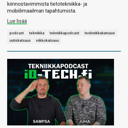
kiinnostavimmista tietotekniikka- ja
mobiilimaailman tapahtumista.
Lue lisää
podcast
tekniikka
tekniikkapodcast
teskniikkakatsaus
uutiskatsaus
viikkokatsaus