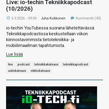
Live: io-techin Tekniikkapodcast
(10/2026)
6.3.2026 - 09:00
/
Juha Kokkonen
Kommentit (45)
io-techin YouTubessa suorana lähetettävässä
Tekniikkapodcastissa keskustellaan viikon
kiinnostavimmista tietotekniikka- ja
mobiilimaailman tapahtumista.
Lue lisää
live
podcast
tekniikkakatsaus
tekniikkapodcast
uutiskatsaus
viikkokatsaus