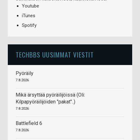
Youtube
iTunes
Spotify
TECHBBS UUSIMMAT VIESTIT
Pyöräily
7.8.2026
Mikä ärsyttää pyöräilijöissä (Oli:
Kilpapyöräilijöiden "pakat"..)
7.8.2026
Battlefield 6
7.8.2026