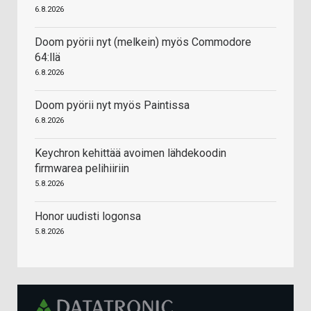
6.8.2026
Doom pyörii nyt (melkein) myös Commodore
64:llä
6.8.2026
Doom pyörii nyt myös Paintissa
6.8.2026
Keychron kehittää avoimen lähdekoodin
firmwarea pelihiiriin
5.8.2026
Honor uudisti logonsa
5.8.2026