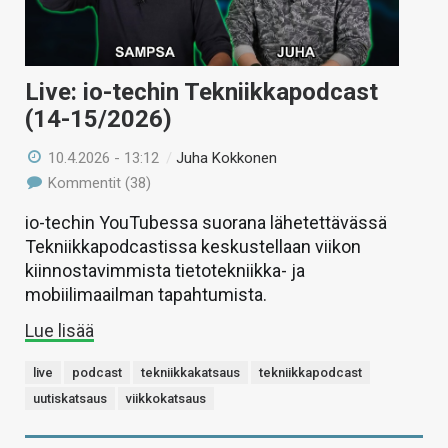
Live: io-techin Tekniikkapodcast
(14-15/2026)
10.4.2026 - 13:12
/
Juha Kokkonen
Kommentit (38)
io-techin YouTubessa suorana lähetettävässä
Tekniikkapodcastissa keskustellaan viikon
kiinnostavimmista tietotekniikka- ja
mobiilimaailman tapahtumista.
Lue lisää
live
podcast
tekniikkakatsaus
tekniikkapodcast
uutiskatsaus
viikkokatsaus