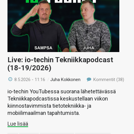
Live: io-techin Tekniikkapodcast
(18-19/2026)
8.5.2026 - 11:16
/
Juha Kokkonen
Kommentit (38)
io-techin YouTubessa suorana lähetettävässä
Tekniikkapodcastissa keskustellaan viikon
kiinnostavimmista tietotekniikka- ja
mobiilimaailman tapahtumista.
Lue lisää