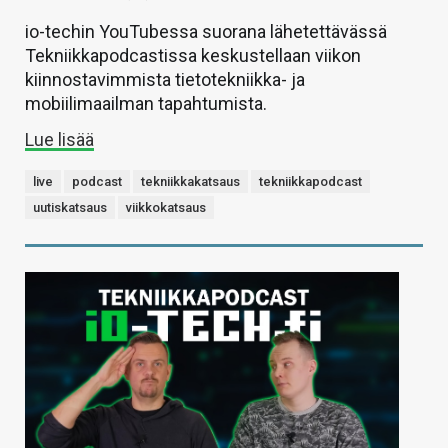
io-techin YouTubessa suorana lähetettävässä
Tekniikkapodcastissa keskustellaan viikon
kiinnostavimmista tietotekniikka- ja
mobiilimaailman tapahtumista.
Lue lisää
live
podcast
tekniikkakatsaus
tekniikkapodcast
uutiskatsaus
viikkokatsaus