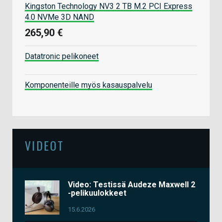
Kingston Technology NV3 2 TB M.2 PCI Express
4.0 NVMe 3D NAND
265,90 €
Datatronic pelikoneet
Komponenteille myös kasauspalvelu
VIDEOT
Video: Testissä Audeze Maxwell 2
-pelikuulokkeet
15.6.2026