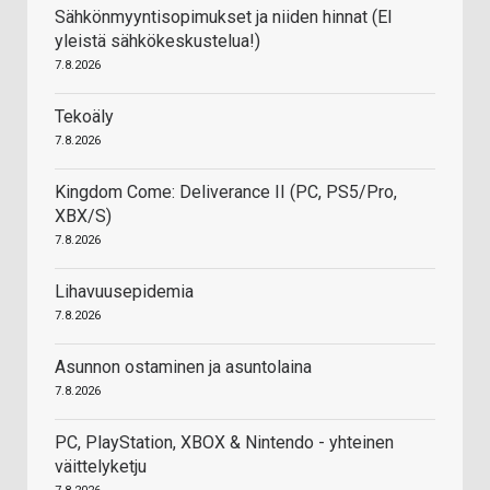
Sähkönmyyntisopimukset ja niiden hinnat (EI
yleistä sähkökeskustelua!)
7.8.2026
Tekoäly
7.8.2026
Kingdom Come: Deliverance II (PC, PS5/Pro,
XBX/S)
7.8.2026
Lihavuusepidemia
7.8.2026
Asunnon ostaminen ja asuntolaina
7.8.2026
PC, PlayStation, XBOX & Nintendo - yhteinen
väittelyketju