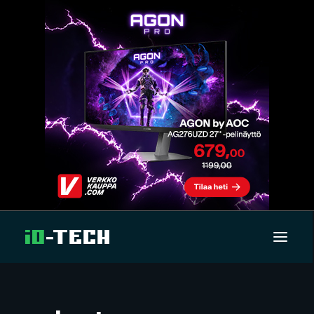
UUTISET