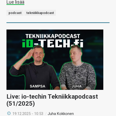
Lue lisää
podcast
tekniiikkapodcast
Live: io-techin Tekniikkapodcast
(51/2025)
19.12.2025 - 10:53
/
Juha Kokkonen