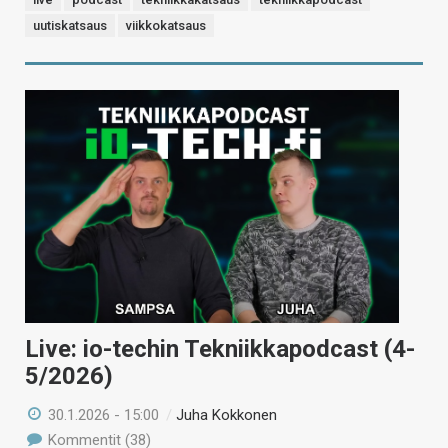
uutiskatsaus
viikkokatsaus
Live: io-techin Tekniikkapodcast (4-
5/2026)
30.1.2026 - 15:00
/
Juha Kokkonen
Kommentit (38)