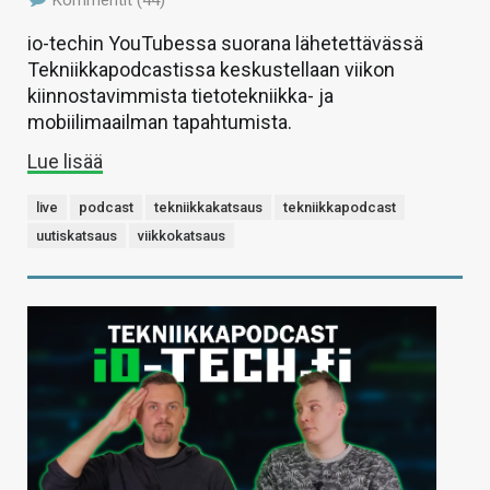
Kommentit (44)
io-techin YouTubessa suorana lähetettävässä
Tekniikkapodcastissa keskustellaan viikon
kiinnostavimmista tietotekniikka- ja
mobiilimaailman tapahtumista.
Lue lisää
live
podcast
tekniikkakatsaus
tekniikkapodcast
uutiskatsaus
viikkokatsaus