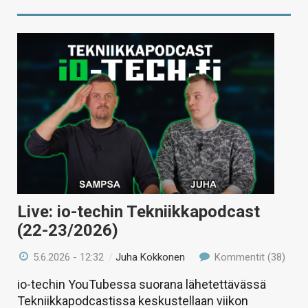
Live: io-techin Tekniikkapodcast
(22-23/2026)
5.6.2026 - 12:32
/
Juha Kokkonen
Kommentit (38)
io-techin YouTubessa suorana lähetettävässä
Tekniikkapodcastissa keskustellaan viikon