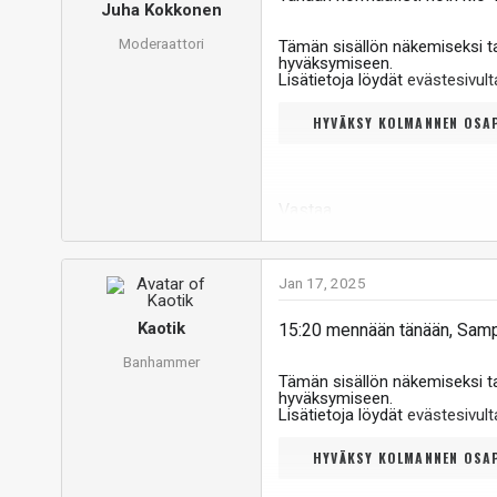
Juha Kokkonen
Moderaattori
Tämän sisällön näkemiseksi 
hyväksymiseen.
Lisätietoja löydät
evästesivu
HYVÄKSY KOLMANNEN OSAP
Vastaa
Jan 17, 2025
Kaotik
15:20 mennään tänään, Samp
Banhammer
Tämän sisällön näkemiseksi 
hyväksymiseen.
Lisätietoja löydät
evästesivu
HYVÄKSY KOLMANNEN OSAP