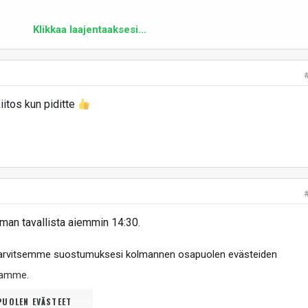
Klikkaa laajentaaksesi...
iitos kun piditte
man tavallista aiemmin 14:30.
tarvitsemme suostumuksesi kolmannen osapuolen evästeiden
ltamme
.
UOLEN EVÄSTEET