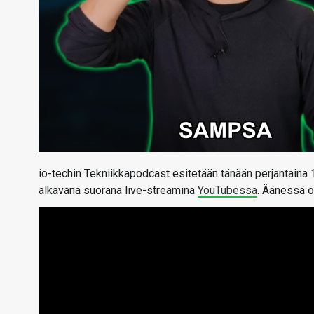
io-techin Tekniikkapodcast esitetään tänään perjantaina
alkavana suorana live-streamina
YouTubessa
. Äänessä o