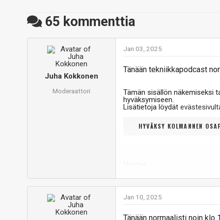
65
kommenttia
Jan 03, 2025
Tänään tekniikkapodcast norm
Juha Kokkonen
Moderaattori
Tämän sisällön näkemiseksi 
hyväksymiseen.
Lisätietoja löydät
evästesivu
HYVÄKSY KOLMANNEN OSAP
Vastaa
Jan 10, 2025
Tänään normaalisti noin klo 