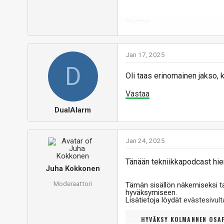
Vastaa
Jan 17, 2025
D
Oli taas erinomainen jakso, k
Vastaa
DualAlarm
Jan 24, 2025
Tänään tekniikkapodcast hie
Juha Kokkonen
Moderaattori
Tämän sisällön näkemiseksi 
hyväksymiseen.
Lisätietoja löydät
evästesivu
HYVÄKSY KOLMANNEN OSAP