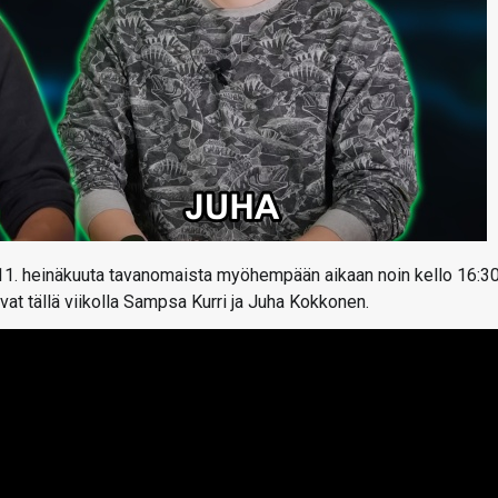
 11. heinäkuuta tavanomaista myöhempään aikaan noin kello 16:3
vat tällä viikolla Sampsa Kurri ja Juha Kokkonen.