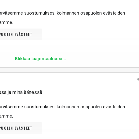
tarvitsemme suostumuksesi kolmannen osapuolen evästeiden
ltamme
.
UOLEN EVÄSTEET
Klikkaa laajentaaksesi...
sa ja minä äänessä
tarvitsemme suostumuksesi kolmannen osapuolen evästeiden
ltamme
.
UOLEN EVÄSTEET