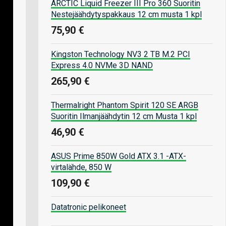
ARCTIC Liquid Freezer III Pro 360 Suoritin
Nestejäähdytyspakkaus 12 cm musta 1 kpl
75,90 €
Kingston Technology NV3 2 TB M.2 PCI
Express 4.0 NVMe 3D NAND
265,90 €
Thermalright Phantom Spirit 120 SE ARGB
Suoritin Ilmanjäähdytin 12 cm Musta 1 kpl
46,90 €
ASUS Prime 850W Gold ATX 3.1 -ATX-
virtalähde, 850 W
109,90 €
Datatronic pelikoneet