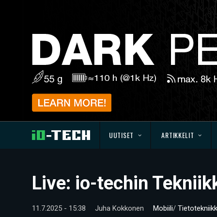
UUTISET
ARTIKKELIT
Live: io-techin Tekni
11.7.2025 - 15:38
Juha Kokkonen
Mobiili
/
Tietotekniik