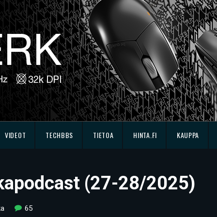
VIDEOT
TECHBBS
TIETOA
HINTA.FI
KAUPPA
ikkapodcast (27-28/2025)
ka
65