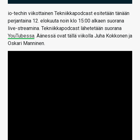
io-techin viikottainen Tekniikkapodcast esitetään tänään
perjantaina 12. elokuuta noin klo 15:00 alkaen suorana
live-streamina. Tekniikkapodcast lähetetään suorana
YouTubessa
. Äänessä ovat tällä viikolla Juha Kokkonen ja
Oskari Manninen.