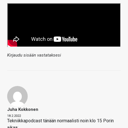
Kirjaudu sisään vastataksesi
Juha Kokkonen
18.2.2022
Tekniikkapodcast tänään normaalisti noin klo 15 Porin
aikaa: