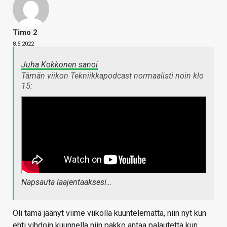
Timo 2
8.5.2022
Juha Kokkonen sanoi
Tämän viikon Tekniikkapodcast normaalisti noin klo
15:
Napsauta laajentaaksesi…
Oli tämä jäänyt viime viikolla kuuntelematta, niin nyt kun
ehti vihdoin kuunnella niin pakko antaa palautetta kun