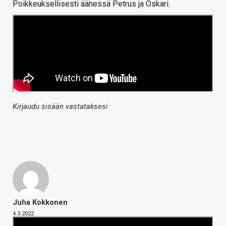
Poikkeuksellisesti äänessä Petrus ja Oskari.
Kirjaudu sisään vastataksesi
Juha Kokkonen
4.3.2022