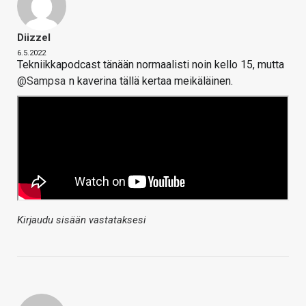
Diizzel
6.5.2022
Tekniikkapodcast tänään normaalisti noin kello 15, mutta
@Sampsa
n kaverina tällä kertaa meikäläinen.
Kirjaudu sisään vastataksesi