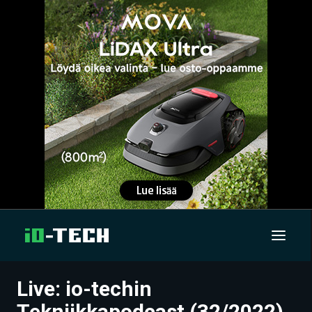
Live: io-techin
UUTISET
Tekniikkapodcast (32/2022)