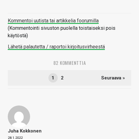
Kommentoi uutista tai artikkelia foorumilla
(Kommentointi sivuston puolella toistaiseksi pois
käytöstä)
Lähetä palautetta / raportoi kirjoitusvirheestä
82 KOMMENTTIA
1
2
Seuraava »
Juha Kokkonen
28.1.2022