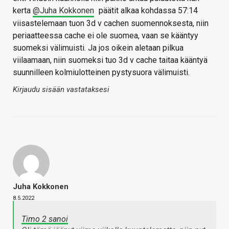
kerta
@Juha Kokkonen
päätit alkaa kohdassa 57:14
viisastelemaan tuon 3d v cachen suomennoksesta, niin
periaatteessa cache ei ole suomea, vaan se kääntyy
suomeksi välimuisti. Ja jos oikein aletaan pilkua
viilaamaan, niin suomeksi tuo 3d v cache taitaa kääntyä
suunnilleen kolmiulotteinen pystysuora välimuisti.
Kirjaudu sisään vastataksesi
Juha Kokkonen
8.5.2022
Timo 2 sanoi