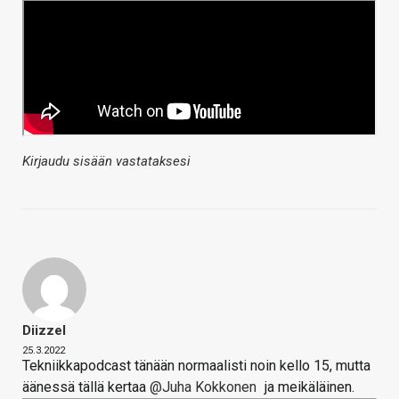
Kirjaudu sisään vastataksesi
Diizzel
25.3.2022
Tekniikkapodcast tänään normaalisti noin kello 15, mutta
äänessä tällä kertaa
@Juha Kokkonen
ja meikäläinen.