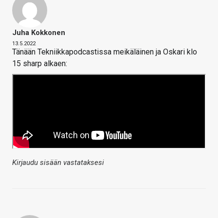
Juha Kokkonen
13.5.2022
Tänään Tekniikkapodcastissa meikäläinen ja Oskari klo
15 sharp alkaen:
Kirjaudu sisään vastataksesi