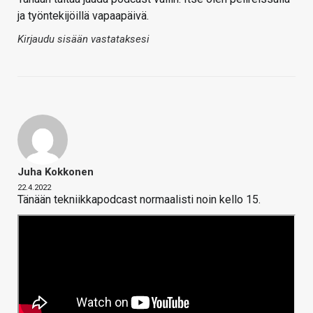
ja työntekijöillä vapaapäivä.
Kirjaudu sisään vastataksesi
Juha Kokkonen
22.4.2022
Tänään tekniikkapodcast normaalisti noin kello 15.