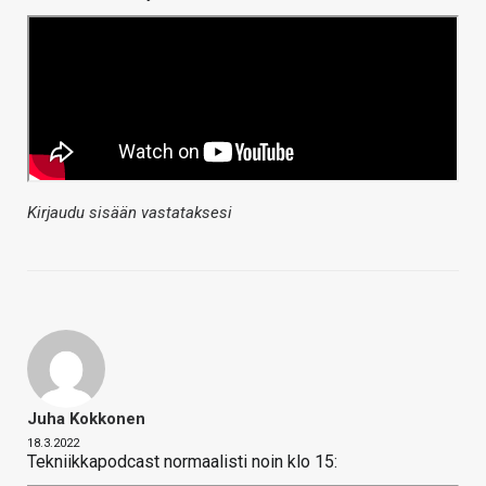
Kirjaudu sisään vastataksesi
Juha Kokkonen
18.3.2022
Tekniikkapodcast normaalisti noin klo 15: