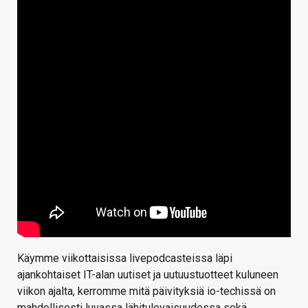
Käymme viikottaisissa livepodcasteissa läpi
ajankohtaiset IT-alan uutiset ja uutuustuotteet kuluneen
viikon ajalta, kerromme mitä päivityksiä io-techissä on
mahdollisesti luvassa lähitulevaisuudessa sekä