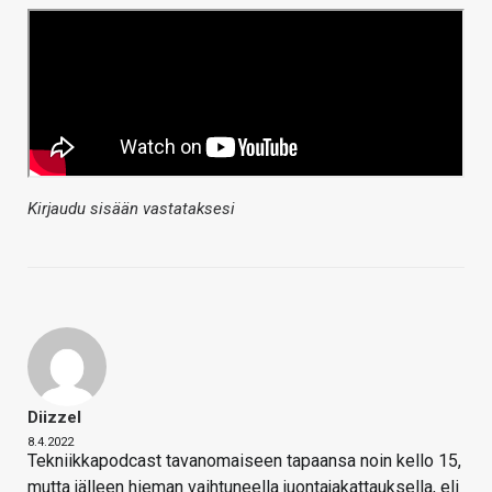
Kirjaudu sisään vastataksesi
Diizzel
8.4.2022
Tekniikkapodcast tavanomaiseen tapaansa noin kello 15,
mutta jälleen hieman vaihtuneella juontajakattauksella, eli