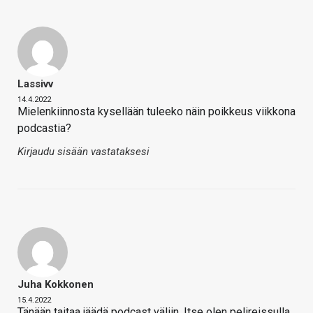
Lassivv
14.4.2022
Mielenkiinnosta kysellään tuleeko näin poikkeus viikkona
podcastia?
Kirjaudu sisään vastataksesi
Juha Kokkonen
15.4.2022
Tänään taitaa jäädä podcast väliin. Itse olen pelireissulla