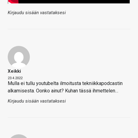
Kirjaudu sisään vastataksesi
Xeikki
23.4.2022
Mulla ei tullu youtubelta ilmoitusta tekniikkapodcastin
alkamisesta. Oonko ainut? Kuhan tässä ihmettelen…
Kirjaudu sisään vastataksesi