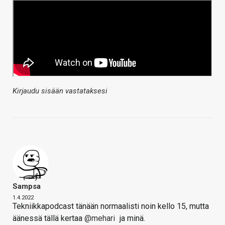
Kirjaudu sisään vastataksesi
Sampsa
1.4.2022
Tekniikkapodcast tänään normaalisti noin kello 15, mutta
äänessä tällä kertaa
@mehari
ja minä.