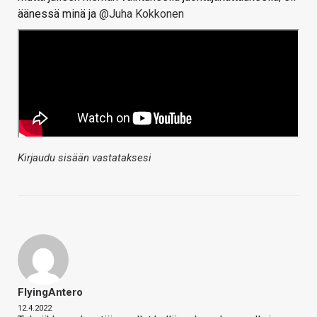
äänessä minä ja
@Juha Kokkonen
Kirjaudu sisään vastataksesi
FlyingAntero
12.4.2022