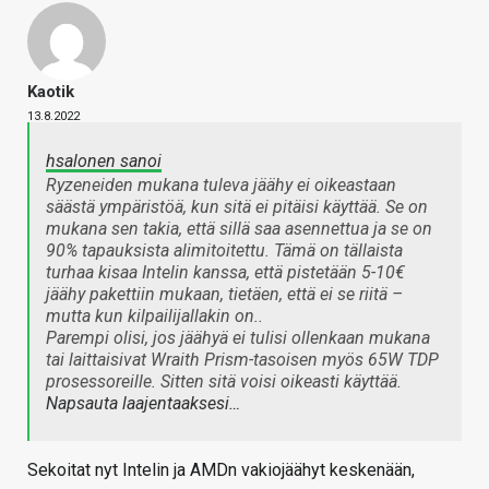
Kaotik
13.8.2022
hsalonen sanoi
Ryzeneiden mukana tuleva jäähy ei oikeastaan
säästä ympäristöä, kun sitä ei pitäisi käyttää. Se on
mukana sen takia, että sillä saa asennettua ja se on
90% tapauksista alimitoitettu. Tämä on tällaista
turhaa kisaa Intelin kanssa, että pistetään 5-10€
jäähy pakettiin mukaan, tietäen, että ei se riitä –
mutta kun kilpailijallakin on..
Parempi olisi, jos jäähyä ei tulisi ollenkaan mukana
tai laittaisivat Wraith Prism-tasoisen myös 65W TDP
prosessoreille. Sitten sitä voisi oikeasti käyttää.
Napsauta laajentaaksesi…
Sekoitat nyt Intelin ja AMDn vakiojäähyt keskenään,