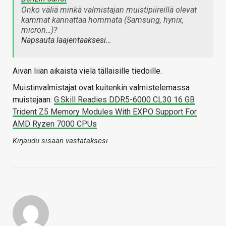
Onko väliä minkä valmistajan muistipiireillä olevat
kammat kannattaa hommata (Samsung, hynix,
micron…)?
Napsauta laajentaaksesi…
Aivan liian aikaista vielä tällaisille tiedoille.
Muistinvalmistajat ovat kuitenkin valmistelemassa
muistejaan:
G.Skill Readies DDR5-6000 CL30 16 GB
Trident Z5 Memory Modules With EXPO Support For
AMD Ryzen 7000 CPUs
Kirjaudu sisään vastataksesi