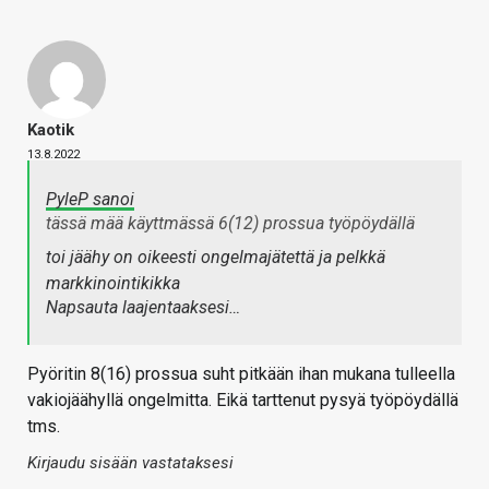
Kaotik
13.8.2022
PyleP sanoi
tässä mää käyttmässä 6(12) prossua työpöydällä
toi jäähy on oikeesti ongelmajätettä ja pelkkä
markkinointikikka
Napsauta laajentaaksesi…
Pyöritin 8(16) prossua suht pitkään ihan mukana tulleella
vakiojäähyllä ongelmitta. Eikä tarttenut pysyä työpöydällä
tms.
Kirjaudu sisään vastataksesi