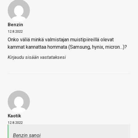
Benzin
12.8.2022
Onko väliä minkä valmistajan muistipiireillä olevat
kammat kannattaa hommata (Samsung, hynix, micron…)?
Kirjaudu sisään vastataksesi
Kaotik
12.8.2022
Benzin sanoi