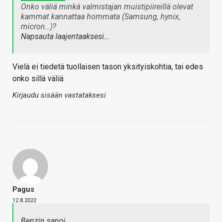
Onko väliä minkä valmistajan muistipiireillä olevat
kammat kannattaa hommata (Samsung, hynix,
micron…)?
Napsauta laajentaaksesi…
Vielä ei tiedetä tuollaisen tason yksityiskohtia, tai edes
onko sillä väliä
Kirjaudu sisään vastataksesi
Pagus
12.8.2022
Benzin sanoi