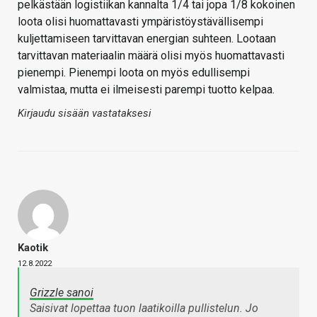
pelkästään logistiikan kannalta 1/4 tai jopa 1/8 kokoinen
loota olisi huomattavasti ympäristöystävällisempi
kuljettamiseen tarvittavan energian suhteen. Lootaan
tarvittavan materiaalin määrä olisi myös huomattavasti
pienempi. Pienempi loota on myös edullisempi
valmistaa, mutta ei ilmeisesti parempi tuotto kelpaa.
Kirjaudu sisään vastataksesi
Kaotik
12.8.2022
Grizzle sanoi
Saisivat lopettaa tuon laatikoilla pullistelun. Jo