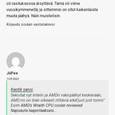
oli rasituksessa ärsyttävä. Tämä oli viime
vuosikymmenellä, ja sittemmin on ollut kaikenlaista
muuta jäähyä. Näin muistelisin.
Kirjaudu sisään vastataksesi
JiiPee
13.8.2022
Kaotik sanoi
Sekoitat nyt Intelin ja AMDn vakiojäähyt keskenään,
AMD:no on ihan oikeasti riittäviä eikä"just just toimii"
Esim
AMD’s Wraith CPU cooler reviewed
Napsauta laajentaaksesi…