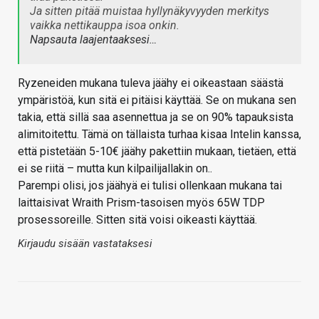
Ja sitten pitää muistaa hyllynäkyvyyden merkitys
vaikka nettikauppa isoa onkin.
Napsauta laajentaaksesi…
Ryzeneiden mukana tuleva jäähy ei oikeastaan säästä
ympäristöä, kun sitä ei pitäisi käyttää. Se on mukana sen
takia, että sillä saa asennettua ja se on 90% tapauksista
alimitoitettu. Tämä on tällaista turhaa kisaa Intelin kanssa,
että pistetään 5-10€ jäähy pakettiin mukaan, tietäen, että
ei se riitä – mutta kun kilpailijallakin on..
Parempi olisi, jos jäähyä ei tulisi ollenkaan mukana tai
laittaisivat Wraith Prism-tasoisen myös 65W TDP
prosessoreille. Sitten sitä voisi oikeasti käyttää.
Kirjaudu sisään vastataksesi