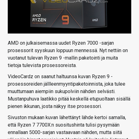
AMD on julkaisemassa uudet Ryzen 7000 -sarjan
prosessorit syyskuun loppuun mennessä. Nyt nettiin on
vuotanut tulevan Ryzen 9 -mallin paketointi ja muita
tietoja tulevista prosessoreista.
VideoCardz on saanut haltuunsa kuvan Ryzen 9 -
prosessoreiden jällleenmyyntipaketoinnista, joka tulee
muuttumaan aiempiin sukupolviin nähden selvästi.
Mustanpuhuva laatikko pitää keskellä etupuoltaan sisällä
pienen ikkunan, josta näkyy itse prosessori.
Sivuston mukaan kuvan lähettänyt lähde kertoi samalla,
että Ryzen 7 7700X:n suositushinta tulisi pysymään
ennallaan 5000-sarjan vastaavaan nähden, mutta siitä