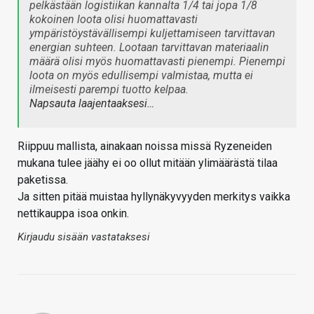
pelkästään logistiikan kannalta 1/4 tai jopa 1/8
kokoinen loota olisi huomattavasti
ympäristöystävällisempi kuljettamiseen tarvittavan
energian suhteen. Lootaan tarvittavan materiaalin
määrä olisi myös huomattavasti pienempi. Pienempi
loota on myös edullisempi valmistaa, mutta ei
ilmeisesti parempi tuotto kelpaa.
Napsauta laajentaaksesi…
Riippuu mallista, ainakaan noissa missä Ryzeneiden
mukana tulee jäähy ei oo ollut mitään ylimäärästä tilaa
paketissa.
Ja sitten pitää muistaa hyllynäkyvyyden merkitys vaikka
nettikauppa isoa onkin.
Kirjaudu sisään vastataksesi