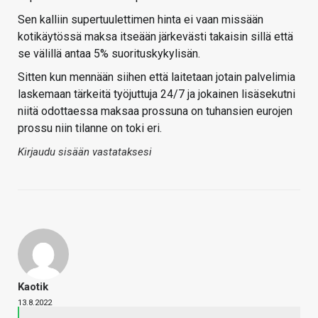
Sen kalliin supertuulettimen hinta ei vaan missään
kotikäytössä maksa itseään järkevästi takaisin sillä että
se välillä antaa 5% suorituskykylisän.
Sitten kun mennään siihen että laitetaan jotain palvelimia
laskemaan tärkeitä työjuttuja 24/7 ja jokainen lisäsekutni
niitä odottaessa maksaa prossuna on tuhansien eurojen
prossu niin tilanne on toki eri.
Kirjaudu sisään vastataksesi
Kaotik
13.8.2022