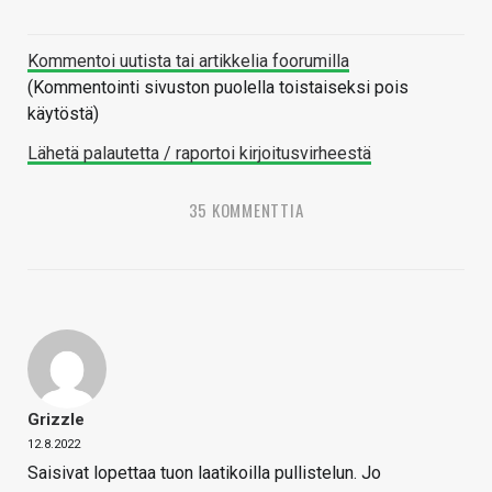
Kommentoi uutista tai artikkelia foorumilla
(Kommentointi sivuston puolella toistaiseksi pois
käytöstä)
Lähetä palautetta / raportoi kirjoitusvirheestä
35 KOMMENTTIA
Grizzle
12.8.2022
Saisivat lopettaa tuon laatikoilla pullistelun. Jo