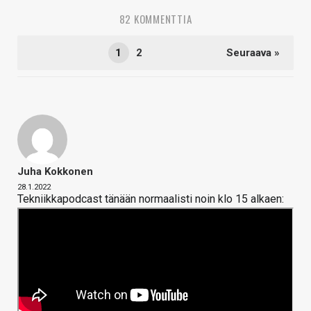
82 KOMMENTTIA
1
2
Seuraava »
Juha Kokkonen
28.1.2022
Tekniikkapodcast tänään normaalisti noin klo 15 alkaen: