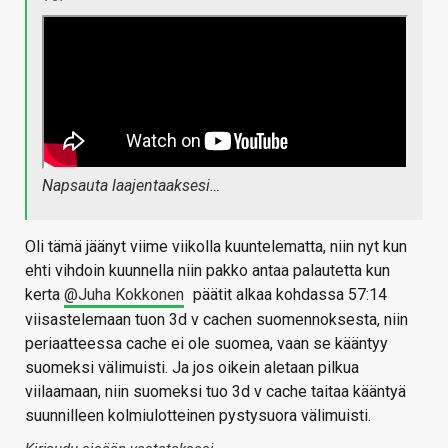
Napsauta laajentaaksesi…
Oli tämä jäänyt viime viikolla kuuntelematta, niin nyt kun
ehti vihdoin kuunnella niin pakko antaa palautetta kun
kerta
@Juha Kokkonen
päätit alkaa kohdassa 57:14
viisastelemaan tuon 3d v cachen suomennoksesta, niin
periaatteessa cache ei ole suomea, vaan se kääntyy
suomeksi välimuisti. Ja jos oikein aletaan pilkua
viilaamaan, niin suomeksi tuo 3d v cache taitaa kääntyä
suunnilleen kolmiulotteinen pystysuora välimuisti.