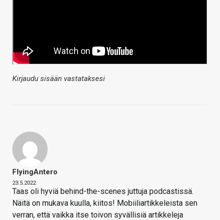
Kirjaudu sisään vastataksesi
FlyingAntero
23.5.2022
Taas oli hyviä behind-the-scenes juttuja podcastissä.
Näitä on mukava kuulla, kiitos! Mobiiliartikkeleista sen
verran, että vaikka itse toivon syvällisiä artikkeleja