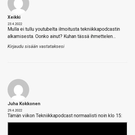
Xeikki
23.4.2022
Mulla ei tullu youtubelta ilmoitusta tekniikkapodcastin
alkamisesta. Oonko ainut? Kuhan tässä ihmettelen…
Kirjaudu sisään vastataksesi
Juha Kokkonen
29.4.2022
Tämän viikon Tekniikkapodcast normaalisti noin klo 15: