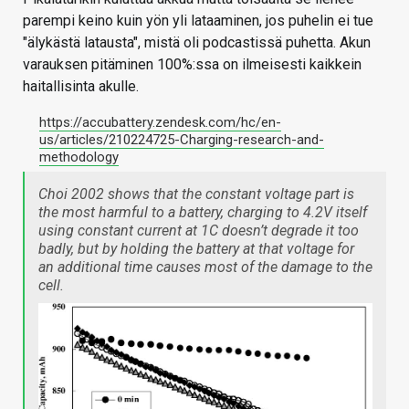
parempi keino kuin yön yli lataaminen, jos puhelin ei tue
"älykästä latausta", mistä oli podcastissä puhetta. Akun
varauksen pitäminen 100%:ssa on ilmeisesti kaikkein
haitallisinta akulle.
https://accubattery.zendesk.com/hc/en-
us/articles/210224725-Charging-research-and-
methodology
Choi 2002 shows that the constant voltage part is
the most harmful to a battery, charging to 4.2V itself
using constant current at 1C doesn’t degrade it too
badly, but by holding the battery at that voltage for
an additional time causes most of the damage to the
cell.