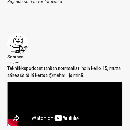
Kirjaudu sisään vastataksesi
Sampsa
1.4.2022
Tekniikkapodcast tänään normaalisti noin kello 15, mutta
äänessä tällä kertaa
@mehari
ja minä.