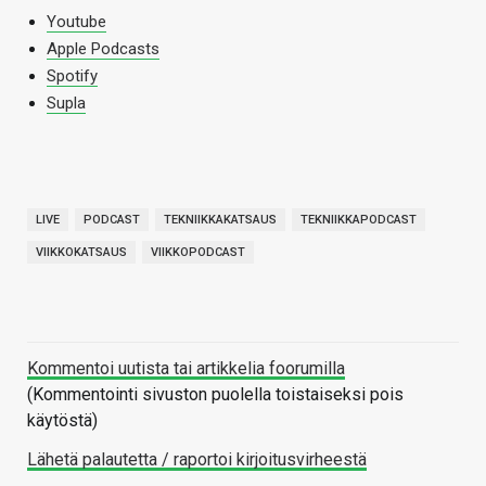
Youtube
Apple Podcasts
Spotify
Supla
LIVE
PODCAST
TEKNIIKKAKATSAUS
TEKNIIKKAPODCAST
VIIKKOKATSAUS
VIIKKOPODCAST
Kommentoi uutista tai artikkelia foorumilla
(Kommentointi sivuston puolella toistaiseksi pois
käytöstä)
Lähetä palautetta / raportoi kirjoitusvirheestä