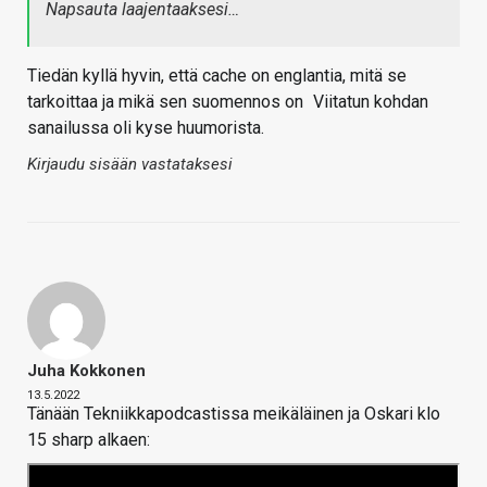
Napsauta laajentaaksesi…
Tiedän kyllä hyvin, että cache on englantia, mitä se
tarkoittaa ja mikä sen suomennos on
Viitatun kohdan
sanailussa oli kyse huumorista.
Kirjaudu sisään vastataksesi
Juha Kokkonen
13.5.2022
Tänään Tekniikkapodcastissa meikäläinen ja Oskari klo
15 sharp alkaen: