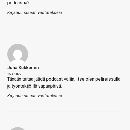
podcastia?
Kirjaudu sisään vastataksesi
Juha Kokkonen
15.4.2022
Tänään taitaa jäädä podcast väliin. Itse olen pelireissulla
ja työntekijöillä vapaapäivä.
Kirjaudu sisään vastataksesi