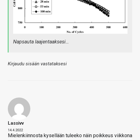
Napsauta laajentaaksesi…
Kirjaudu sisään vastataksesi
Lassivv
14.4.2022
Mielenkiinnosta kysellään tuleeko näin poikkeus viikkona