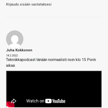
Kirjaudu sisään vastataksesi
Juha Kokkonen
18.2.2022
Tekniikkapodcast tänään normaalisti noin klo 15 Porin
aikaa: