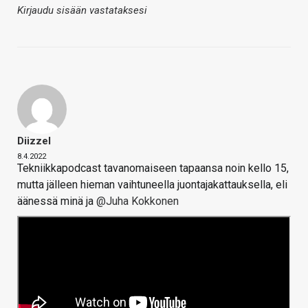
Kirjaudu sisään vastataksesi
Diizzel
8.4.2022
Tekniikkapodcast tavanomaiseen tapaansa noin kello 15,
mutta jälleen hieman vaihtuneella juontajakattauksella, eli
äänessä minä ja
@Juha Kokkonen