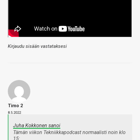
Kirjaudu sisään vastataksesi
Timo 2
8.5.2022
Juha Kokkonen sanoi
Tämän viikon Tekniikkapodcast normaalisti noin klo
15: