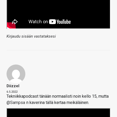
Kirjaudu sisään vastataksesi
Diizzel
6.5.2022
Tekniikkapodcast tänään normaalisti noin kello 15, mutta
@Sampsa
n kaverina tällä kertaa meikäläinen.