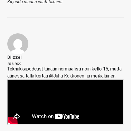
Kirjaudu sisään vastataksesi
Diizzel
25.3.2022
Tekniikkapodcast tänään normaalisti noin kello 15, mutta
äänessä tällä kertaa
@Juha Kokkonen
ja meikäläinen.