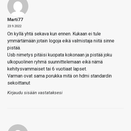
Marti77
23.9.2022
On kyllä yhtä sekava kun ennen. Kukaan ei tule
ymmärtämään jotain logoja eikä valmistaja niitä sinne
pistää.
Usb nimetys pitäisi kuopata kokonaan ja pistää joku
ulkopuolinen ryhmä suunnittelemaan eikä nämä
kehitysvammaiset tai 6 vuotiaat lapset.
Varman ovat sama porukka mitä on hdmi standardin
sekoittanut
Kirjaudu sisään vastataksesi