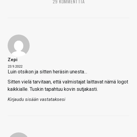
29 KOMMENTTIA
Zepi
23.9.2022
Luin otsikon ja sitten heräsin unesta…
Sitten vielä tarvitaan, että valmistajat laittavat nämä logot
kaikkialle. Tuskin tapahtuu kovin sutjakasti.
Kirjaudu sisään vastataksesi