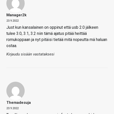
Manager2k
23.9.2022
Just kun kansalainen on oppinut että usb 2.0 jälkeen
tulee 3.0, 3.1, 3.2 niin tämä ajatus pitää heittää
romukoppaan ja nyt pitäisi tietää mitä nopeutta mä haluan
ostaa.
Kirjaudu sisään vastataksesi
Themadesuja
23.9.2022