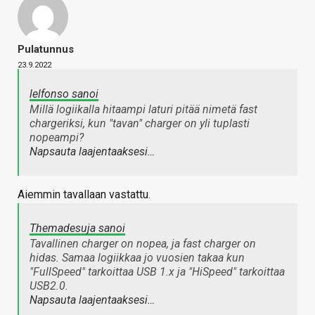
Pulatunnus
23.9.2022
lelfonso sanoi
Millä logiikalla hitaampi laturi pitää nimetä fast
chargeriksi, kun "tavan" charger on yli tuplasti
nopeampi?
Napsauta laajentaaksesi…
Aiemmin tavallaan vastattu.
Themadesuja sanoi
Tavallinen charger on nopea, ja fast charger on
hidas. Samaa logiikkaa jo vuosien takaa kun
"FullSpeed" tarkoittaa USB 1.x ja "HiSpeed" tarkoittaa
USB2.0.
Napsauta laajentaaksesi…