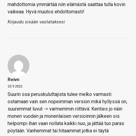
mahdottomia ymmärtää niin elämästä saattaa tulla kovin
vaikeaa. Hyvä muutos ehdottomasti!
Kirjaudu sisään vastataksesi
Reivn
23.9.2022
Suurin osa peruskuluttajista tulee melko varmasti
ostamaan vain sen nopeimman version mikä hyllyssä on,
suuremmat luvut -> varmemmin riittävä. Kenties jo näin
monen vuoden ja monenlaisen versioinnin jälkeen ois
helpompi ihan vaan nollata kaikki nuo, ja jättää tuo paras
pöytään. Vanhemmat tai hitaammat jotka ei täytä