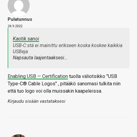
Pulatunnus
24.9.2022
Kaotik sanoi
USB-C:stä ei mainittu erikseen koska koskee kaikkia
USBeja
Napsauta laajentaaksesi…
Enabling USB — Certification
tuolla väliotsikko "USB
Type-C® Cable Logos" , pitääkö sanomasi tulkita niin
että tuo logo voi olla muissakin kaapeleissa.
Kirjaudu sisään vastataksesi