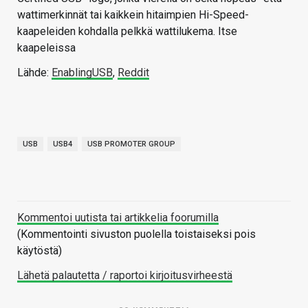
wattimerkinnät tai kaikkein hitaimpien Hi-Speed-
kaapeleiden kohdalla pelkkä wattilukema. Itse
kaapeleissa
Lähde:
EnablingUSB
,
Reddit
USB
USB4
USB PROMOTER GROUP
Kommentoi uutista tai artikkelia foorumilla
(Kommentointi sivuston puolella toistaiseksi pois
käytöstä)
Lähetä palautetta / raportoi kirjoitusvirheestä