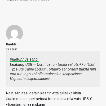
Kaotik
24.9.2022
pulatunnus sanoi
Enabling USB — Certification
tuolla väliotsikko "USB
Type-C® Cable Logos" , pitääkö sanomasi tulkita niin
että tuo logo voi olla muissakin kaapeleissa.
Napsauta laajentaaksesi…
Näin sen itse jostain käsitin että tulisi kaikkiin.
Uusimmissa spekseissä tosin taitaa olla vain USB-C
ylipäätään enää mukana