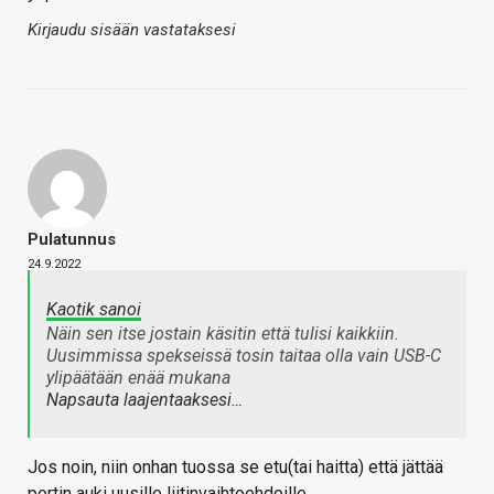
Kirjaudu sisään vastataksesi
Pulatunnus
24.9.2022
Kaotik sanoi
Näin sen itse jostain käsitin että tulisi kaikkiin.
Uusimmissa spekseissä tosin taitaa olla vain USB-C
ylipäätään enää mukana
Napsauta laajentaaksesi…
Jos noin, niin onhan tuossa se etu(tai haitta) että jättää
portin auki uusille liitinvaihtoehdoille.