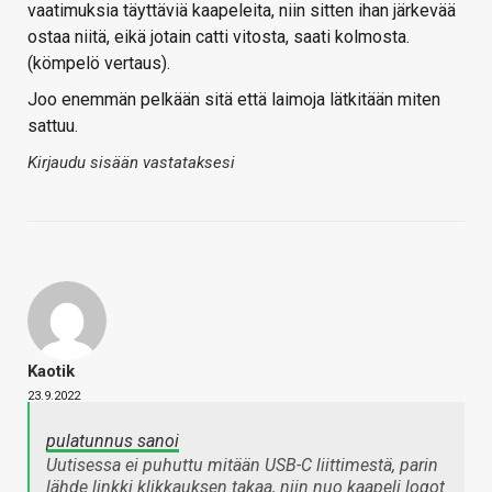
vaatimuksia täyttäviä kaapeleita, niin sitten ihan järkevää
ostaa niitä, eikä jotain catti vitosta, saati kolmosta.
(kömpelö vertaus).
Joo enemmän pelkään sitä että laimoja lätkitään miten
sattuu.
Kirjaudu sisään vastataksesi
Kaotik
23.9.2022
pulatunnus sanoi
Uutisessa ei puhuttu mitään USB-C liittimestä, parin
lähde linkki klikkauksen takaa, niin nuo kaapeli logot