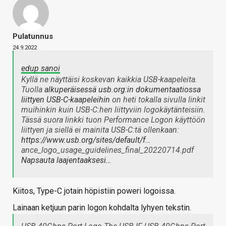
Pulatunnus
24.9.2022
edup sanoi
Kyllä ne näyttäisi koskevan kaikkia USB-kaapeleita.
Tuolla
alkuperäisessä usb.org:in dokumentaatiossa
liittyen USB-C-kaapeleihin
on heti tokalla sivulla linkit
muihinkin kuin USB-C:hen liittyviin logokäytänteisiin.
Tässä suora linkki tuon Performance Logon käyttöön
liittyen ja siellä ei mainita USB-C:tä ollenkaan:
https://www.usb.org/sites/default/f
…
ance_logo_usage_guidelines_final_20220714.pdf
Napsauta laajentaaksesi…
Kiitos, Type-C jotain höpistiin poweri logoissa.
Lainaan ketjuun parin logon kohdalta lyhyen tekstin.