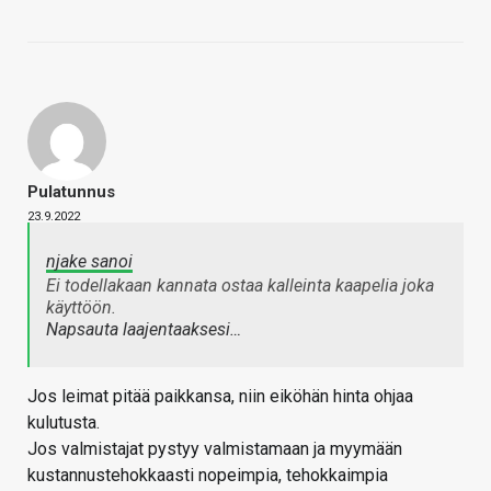
Pulatunnus
23.9.2022
njake sanoi
Ei todellakaan kannata ostaa kalleinta kaapelia joka
käyttöön.
Napsauta laajentaaksesi…
Jos leimat pitää paikkansa, niin eiköhän hinta ohjaa
kulutusta.
Jos valmistajat pystyy valmistamaan ja myymään
kustannustehokkaasti nopeimpia, tehokkaimpia