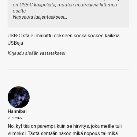
on USB-C kaapeleita, muuten neutraaleja liittimen
osalta.
Napsauta laajentaaksesi…
USB-C:stä ei mainittu erikseen koska koskee kaikkia
USBeja
Kirjaudu sisään vastataksesi
Hannibal
23.9.2022
No, kyl tää on parempi, kuin se hirvitys, joka meille tuli
viimeksi. Tästä sentään näkee mikä nopeus tai mikä