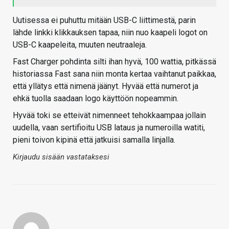
Uutisessa ei puhuttu mitään USB-C liittimestä, parin
lähde linkki klikkauksen tapaa, niin nuo kaapeli logot on
USB-C kaapeleita, muuten neutraaleja.
Fast Charger pohdinta silti ihan hyvä, 100 wattia, pitkässä
historiassa Fast sana niin monta kertaa vaihtanut paikkaa,
että yllätys että nimenä jäänyt. Hyvää että numerot ja
ehkä tuolla saadaan logo käyttöön nopeammin.
Hyvää toki se etteivät nimenneet tehokkaampaa jollain
uudella, vaan sertifioitu USB lataus ja numeroilla watiti,
pieni toivon kipinä että jatkuisi samalla linjalla.
Kirjaudu sisään vastataksesi