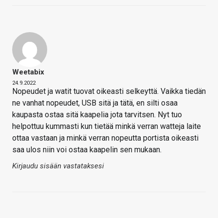
Weetabix
24.9.2022
Nopeudet ja watit tuovat oikeasti selkeyttä. Vaikka tiedän
ne vanhat nopeudet, USB sitä ja tätä, en silti osaa
kaupasta ostaa sitä kaapelia jota tarvitsen. Nyt tuo
helpottuu kummasti kun tietää minkä verran watteja laite
ottaa vastaan ja minkä verran nopeutta portista oikeasti
saa ulos niin voi ostaa kaapelin sen mukaan.
Kirjaudu sisään vastataksesi