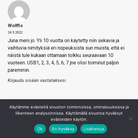
Wolffis
24.9.2022
Juna meni jo. Yli 10 vuotta on käytetty niin sekavia ja
vaihtuvia nimityksiä eri nopeuksista sun muista, että ei
näistä tule kukaan ottamaan tolkku seuraavaan 10
vuoteen. USB1, 2, 3, 4, 5, 6, 7 jne olisi toiminut paljon
paremmin.
Kirjaudu sisään vastataksesi
Käytämme evästeitä sivuston toiminnoissa, ominaisuuksissa ja
liikenteen analysoinnissa. Käyttämällä sivustoa hyväksyt
evästeiden käytön.
Ok
En hyväksy
Lisätietoja