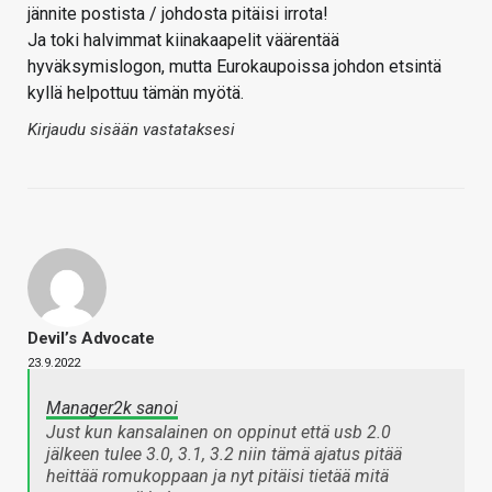
jännite postista / johdosta pitäisi irrota!
Ja toki halvimmat kiinakaapelit väärentää
hyväksymislogon, mutta Eurokaupoissa johdon etsintä
kyllä helpottuu tämän myötä.
Kirjaudu sisään vastataksesi
Devil’s Advocate
23.9.2022
Manager2k sanoi
Just kun kansalainen on oppinut että usb 2.0
jälkeen tulee 3.0, 3.1, 3.2 niin tämä ajatus pitää
heittää romukoppaan ja nyt pitäisi tietää mitä