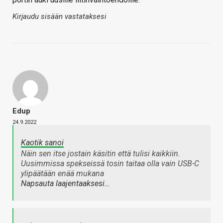
Kirjaudu sisään vastataksesi
Edup
24.9.2022
Kaotik sanoi
Näin sen itse jostain käsitin että tulisi kaikkiin.
Uusimmissa spekseissä tosin taitaa olla vain USB-C
ylipäätään enää mukana
Napsauta laajentaaksesi…