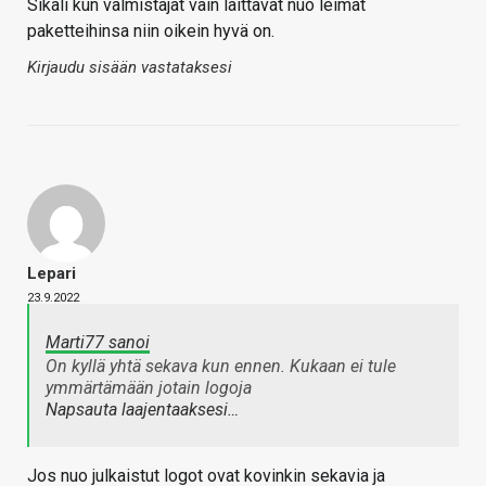
Sikäli kun valmistajat vain laittavat nuo leimat
paketteihinsa niin oikein hyvä on.
Kirjaudu sisään vastataksesi
Lepari
23.9.2022
Marti77 sanoi
On kyllä yhtä sekava kun ennen. Kukaan ei tule
ymmärtämään jotain logoja
Napsauta laajentaaksesi…
Jos nuo julkaistut logot ovat kovinkin sekavia ja