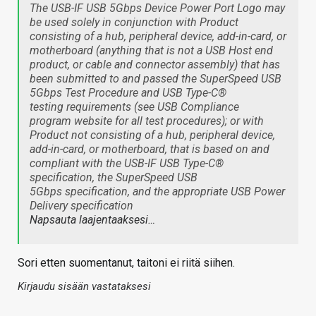
The USB-IF USB 5Gbps Device Power Port Logo may
be used solely in conjunction with Product
consisting of a hub, peripheral device, add-in-card, or
motherboard (anything that is not a USB Host end
product, or cable and connector assembly) that has
been submitted to and passed the SuperSpeed USB
5Gbps Test Procedure and USB Type-C®
testing requirements (see USB Compliance
program website for all test procedures); or with
Product not consisting of a hub, peripheral device,
add-in-card, or motherboard, that is based on and
compliant with the USB-IF USB Type-C®
specification, the SuperSpeed USB
5Gbps specification, and the appropriate USB Power
Delivery specification
Napsauta laajentaaksesi…
Sori etten suomentanut, taitoni ei riitä siihen.
Kirjaudu sisään vastataksesi