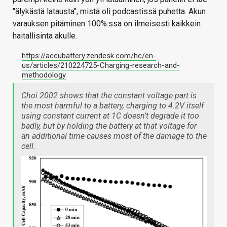
"älykästä latausta", mistä oli podcastissä puhetta. Akun
varauksen pitäminen 100%:ssa on ilmeisesti kaikkein
haitallisinta akulle.
https://accubattery.zendesk.com/hc/en-
us/articles/210224725-Charging-research-and-
methodology
Choi 2002 shows that the constant voltage part is
the most harmful to a battery, charging to 4.2V itself
using constant current at 1C doesn’t degrade it too
badly, but by holding the battery at that voltage for
an additional time causes most of the damage to the
cell.