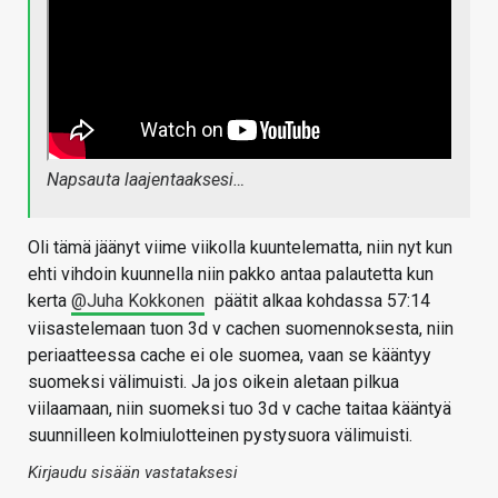
Napsauta laajentaaksesi…
Oli tämä jäänyt viime viikolla kuuntelematta, niin nyt kun
ehti vihdoin kuunnella niin pakko antaa palautetta kun
kerta
@Juha Kokkonen
päätit alkaa kohdassa 57:14
viisastelemaan tuon 3d v cachen suomennoksesta, niin
periaatteessa cache ei ole suomea, vaan se kääntyy
suomeksi välimuisti. Ja jos oikein aletaan pilkua
viilaamaan, niin suomeksi tuo 3d v cache taitaa kääntyä
suunnilleen kolmiulotteinen pystysuora välimuisti.
Kirjaudu sisään vastataksesi