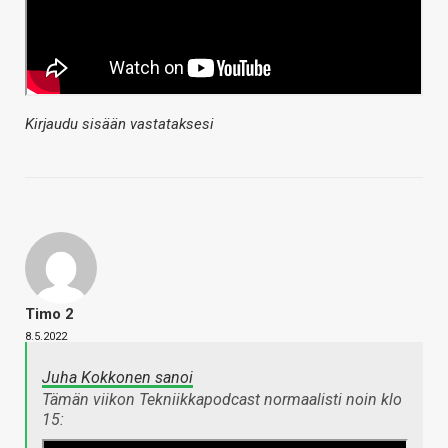
Kirjaudu sisään vastataksesi
Timo 2
8.5.2022
Juha Kokkonen sanoi
Tämän viikon Tekniikkapodcast normaalisti noin klo
15: