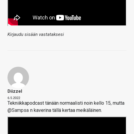
Kirjaudu sisään vastataksesi
Diizzel
6.5.2022
Tekniikkapodcast tänään normaalisti noin kello 15, mutta
@Sampsa
n kaverina tällä kertaa meikäläinen.