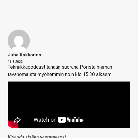
Juha Kokkonen
11.3.2022
Tekniikkapodcast tänään suorana Porista hieman
tavanomaista myöhemmin noin klo 15:30 alkaen:
Kirjaudu sisään vastataksesi