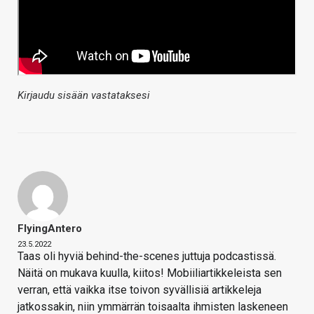
Kirjaudu sisään vastataksesi
FlyingAntero
23.5.2022
Taas oli hyviä behind-the-scenes juttuja podcastissä.
Näitä on mukava kuulla, kiitos! Mobiiliartikkeleista sen
verran, että vaikka itse toivon syvällisiä artikkeleja
jatkossakin, niin ymmärrän toisaalta ihmisten laskeneen