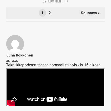
82 KOMMENTTIA
1
2
Seuraava »
Juha Kokkonen
28.1.2022
Tekniikkapodcast tänään normaalisti noin klo 15 alkaen: