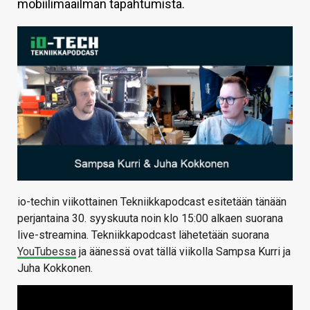
mobiilimaailman tapahtumista.
KAUPPA
VAIHDA TEEMA
HAKU
io-techin viikottainen Tekniikkapodcast esitetään tänään
perjantaina 30. syyskuuta noin klo 15:00 alkaen suorana
live-streamina. Tekniikkapodcast lähetetään suorana
YouTubessa
ja äänessä ovat tällä viikolla Sampsa Kurri ja
Juha Kokkonen.