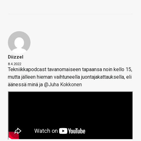
Diizzel
8.4.2022
Tekniikkapodcast tavanomaiseen tapaansa noin kello 15,
mutta jälleen hieman vaihtuneella juontajakattauksella, eli
äänessä minä ja
@Juha Kokkonen