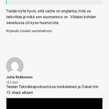
Tiedän kyllä hyvin, että cache on englantia, mitä se
tarkoittaa ja mikä sen suomennos on
Viitatun kohdan
sanailussa oli kyse huumorista.
Kirjaudu sisään vastataksesi
Juha Kokkonen
13.5.2022
Tänään Tekniikkapodcastissa meikäläinen ja Oskari klo
15 sharp alkaen: