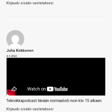
Kirjaudu sisään vastataksesi
Juha Kokkonen
4.3.2022
Tekniikkapodcast tänään normaalisti noin klo 15 alkaen.
Kirjaudu sisään vastataksesi