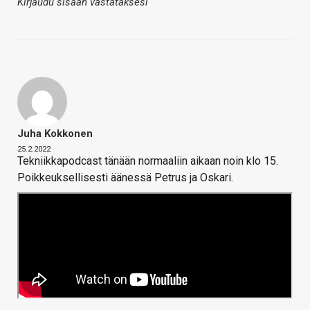
Kirjaudu sisään vastataksesi
Juha Kokkonen
25.2.2022
Tekniikkapodcast tänään normaaliin aikaan noin klo 15.
Poikkeuksellisesti äänessä Petrus ja Oskari.