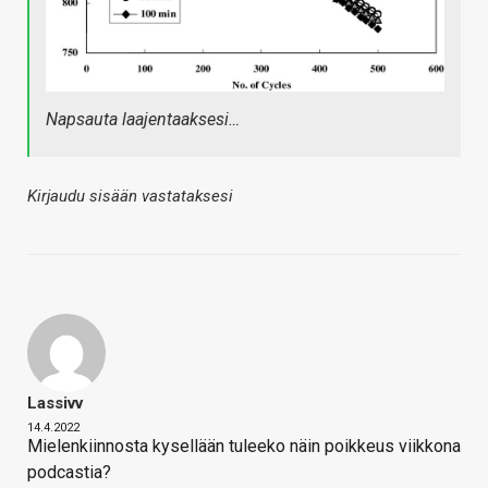
Napsauta laajentaaksesi…
Kirjaudu sisään vastataksesi
Lassivv
14.4.2022
Mielenkiinnosta kysellään tuleeko näin poikkeus viikkona
podcastia?