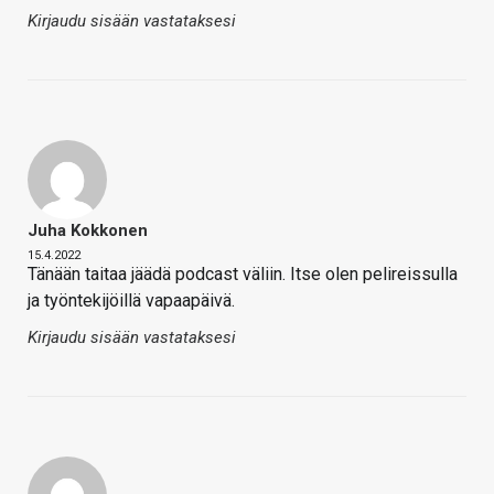
Kirjaudu sisään vastataksesi
Juha Kokkonen
15.4.2022
Tänään taitaa jäädä podcast väliin. Itse olen pelireissulla
ja työntekijöillä vapaapäivä.
Kirjaudu sisään vastataksesi