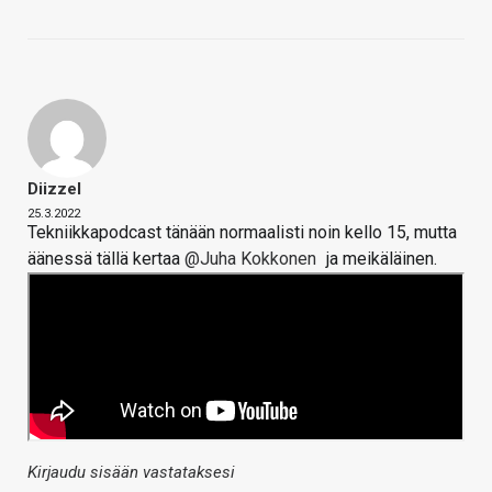
Diizzel
25.3.2022
Tekniikkapodcast tänään normaalisti noin kello 15, mutta
äänessä tällä kertaa
@Juha Kokkonen
ja meikäläinen.
Kirjaudu sisään vastataksesi