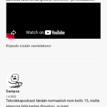
Kirjaudu sisään vastataksesi
Sampsa
1.4.2022
Tekniikkapodcast tänään normaalisti noin kello 15, mutta
äänessä tällä kertaa
@mehari
ja minä.