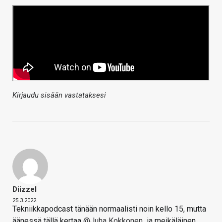
Kirjaudu sisään vastataksesi
Diizzel
25.3.2022
Tekniikkapodcast tänään normaalisti noin kello 15, mutta
äänessä tällä kertaa
@Juha Kokkonen
ja meikäläinen.