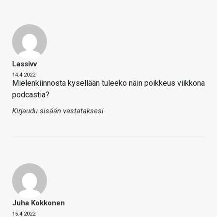
Lassivv
14.4.2022
Mielenkiinnosta kysellään tuleeko näin poikkeus viikkona
podcastia?
Kirjaudu sisään vastataksesi
Juha Kokkonen
15.4.2022