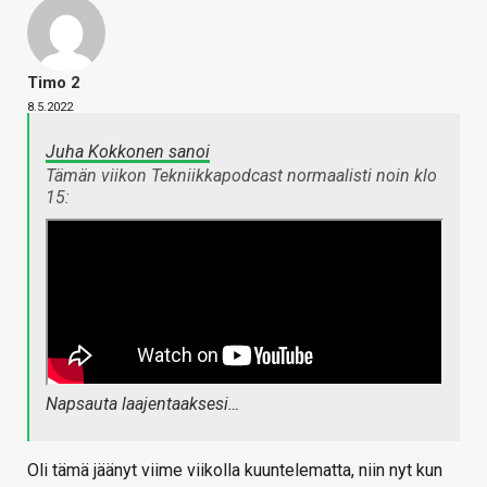
Timo 2
8.5.2022
Juha Kokkonen sanoi
Tämän viikon Tekniikkapodcast normaalisti noin klo
15:
Napsauta laajentaaksesi…
Oli tämä jäänyt viime viikolla kuuntelematta, niin nyt kun