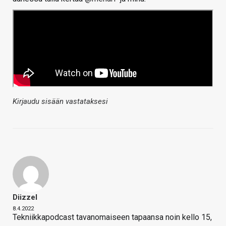
Kirjaudu sisään vastataksesi
Diizzel
8.4.2022
Tekniikkapodcast tavanomaiseen tapaansa noin kello 15,