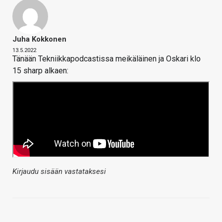
Juha Kokkonen
13.5.2022
Tänään Tekniikkapodcastissa meikäläinen ja Oskari klo
15 sharp alkaen:
Kirjaudu sisään vastataksesi