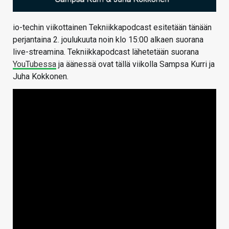
io-techin viikottainen Tekniikkapodcast esitetään tänään
perjantaina 2. joulukuuta noin klo 15:00 alkaen suorana
live-streamina. Tekniikkapodcast lähetetään suorana
YouTubessa
ja äänessä ovat tällä viikolla Sampsa Kurri ja
Juha Kokkonen.