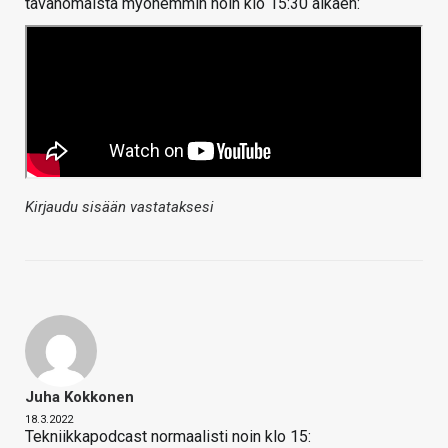
tavanomaista myöhemmin noin klo 15:30 alkaen:
Kirjaudu sisään vastataksesi
Juha Kokkonen
18.3.2022
Tekniikkapodcast normaalisti noin klo 15: