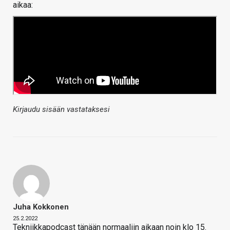
aikaa:
Kirjaudu sisään vastataksesi
Juha Kokkonen
25.2.2022
Tekniikkapodcast tänään normaaliin aikaan noin klo 15.