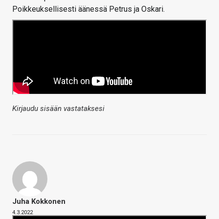
Poikkeuksellisesti äänessä Petrus ja Oskari.
Kirjaudu sisään vastataksesi
Juha Kokkonen
4.3.2022