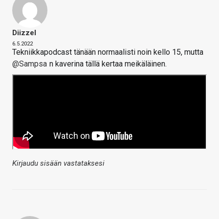
Diizzel
6.5.2022
Tekniikkapodcast tänään normaalisti noin kello 15, mutta
@Sampsa
n kaverina tällä kertaa meikäläinen.
Kirjaudu sisään vastataksesi