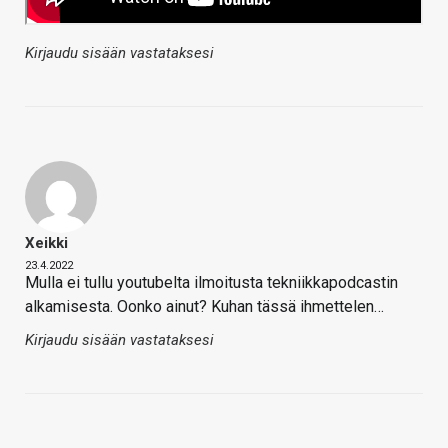
Kirjaudu sisään vastataksesi
Xeikki
23.4.2022
Mulla ei tullu youtubelta ilmoitusta tekniikkapodcastin
alkamisesta. Oonko ainut? Kuhan tässä ihmettelen…
Kirjaudu sisään vastataksesi