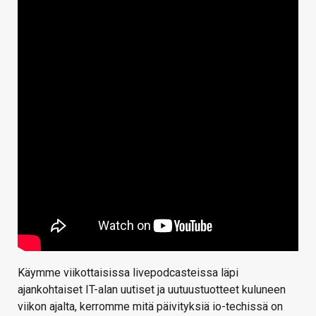
Käymme viikottaisissa livepodcasteissa läpi
ajankohtaiset IT-alan uutiset ja uutuustuotteet kuluneen
viikon ajalta, kerromme mitä päivityksiä io-techissä on