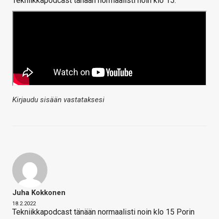
Tekniikkapodcast tänään normaalisti noin klo 15:
Kirjaudu sisään vastataksesi
Juha Kokkonen
18.2.2022
Tekniikkapodcast tänään normaalisti noin klo 15 Porin