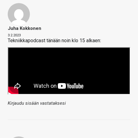
Juha Kokkonen
3.2.2023
Tekniikkapodcast tänään noin klo 15 alkaen:
Kirjaudu sisään vastataksesi