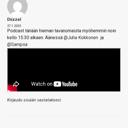
Diizzel
27.1.2023
Podcast tänään hieman tavanomaista myöhemmin noin
kello 15:30 alkaen. Äänessä
@Juha Kokkonen
ja
@Sampsa
Kirjaudu sisään vastataksesi