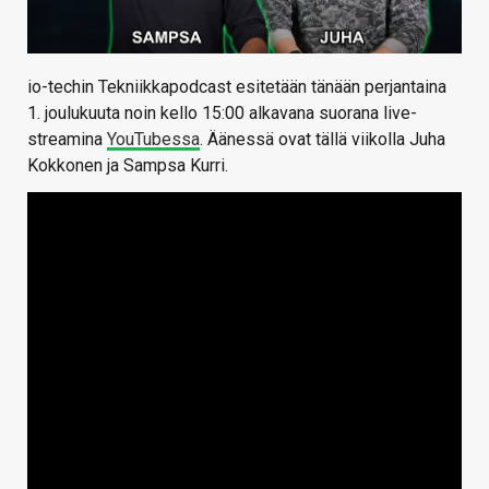
io-techin Tekniikkapodcast esitetään tänään perjantaina
1. joulukuuta noin kello 15:00 alkavana suorana live-
streamina
YouTubessa
. Äänessä ovat tällä viikolla Juha
Kokkonen ja Sampsa Kurri.