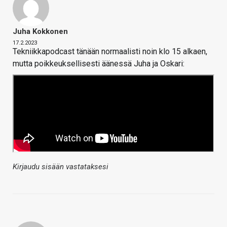
Juha Kokkonen
17.2.2023
Tekniikkapodcast tänään normaalisti noin klo 15 alkaen,
mutta poikkeuksellisesti äänessä Juha ja Oskari:
Kirjaudu sisään vastataksesi