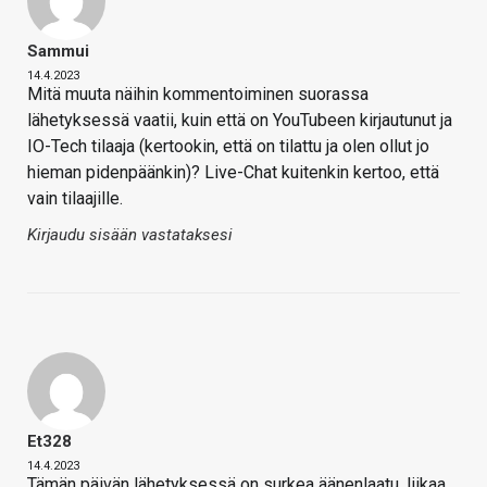
Sammui
14.4.2023
Mitä muuta näihin kommentoiminen suorassa
lähetyksessä vaatii, kuin että on YouTubeen kirjautunut ja
IO-Tech tilaaja (kertookin, että on tilattu ja olen ollut jo
hieman pidenpäänkin)? Live-Chat kuitenkin kertoo, että
vain tilaajille.
Kirjaudu sisään vastataksesi
Et328
14.4.2023
Tämän päivän lähetyksessä on surkea äänenlaatu, liikaa