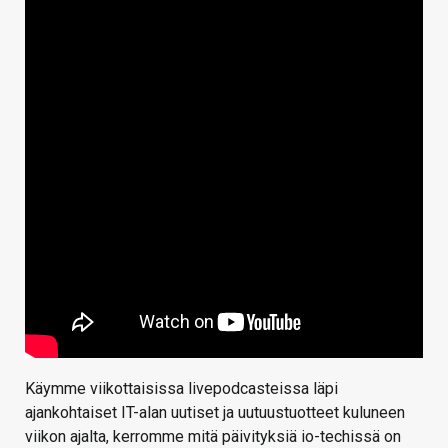
Käymme viikottaisissa livepodcasteissa läpi
ajankohtaiset IT-alan uutiset ja uutuustuotteet kuluneen
viikon ajalta, kerromme mitä päivityksiä io-techissä on