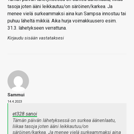
tasoja joten ääni leikkautuu/on säröinen/karkea. Ja
menee vielä surkeammaksi aina kun Sampsa innostuu tai
puhuu läheltä mikkiä. Aika hurja voimakkuusero esim.
31.3. lähetykseen verrattuna.
Kirjaudu sisään vastataksesi
Sammui
14.4.2023
et328 sanoi
Tämän päivän lähetyksessä on surkea äänenlaatu,
liikaa tasoja joten ääni leikkautuu/on
säröinen/karkea. Ja menee vielä surkeammaksi aina