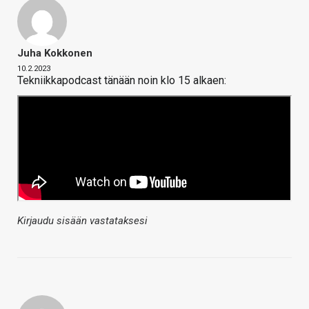
Juha Kokkonen
10.2.2023
Tekniikkapodcast tänään noin klo 15 alkaen:
Kirjaudu sisään vastataksesi