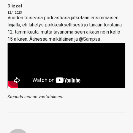
Diizzel
12.1.2023
Vuoden toisessa podcastissa jatketaan ensimmäisen
linjalla, eli lähetys poikkeuksellisesti jo tänään torstaina
12. tammikuuta, mutta tavanomaiseen aikaan noin kello
15 alkaen. Äänessä meikäläinen ja
@Sampsa
.
Kirjaudu sisään vastataksesi