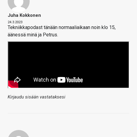
Juha Kokkonen
24.3.2023
Tekniikkapodast tänään normaaliaikaan noin klo 15,
äänessä minä ja Petrus.
Kirjaudu sisään vastataksesi