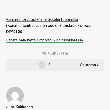
Kommentoi uutista tai artikkelia foorumilla
(Kommentointi sivuston puolella toistaiseksi pois
käytöstä)
Lähetä palautetta / raportoi kirjoitusvirheestä
90 KOMMENTTIA
1
2
Seuraava »
Juha Kokkonen