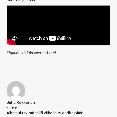
Kirjaudu sisään vastataksesi
Juha Kokkonen
6.4.2023
Aikataulusyistä tällä viikolla ei ehditä pitää