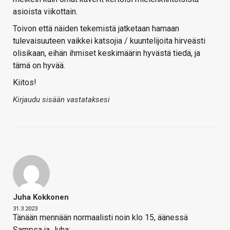
asioista viikottain.
Toivon että näiden tekemistä jatketaan hamaan
tulevaisuuteen vaikkei katsojia / kuuntelijoita hirveästi
olisikaan, eihän ihmiset keskimäärin hyvästä tiedä, ja
tämä on hyvää.
Kiitos!
Kirjaudu sisään vastataksesi
Juha Kokkonen
31.3.2023
Tänään mennään normaalisti noin klo 15, äänessä
Sampsa ja Juha: