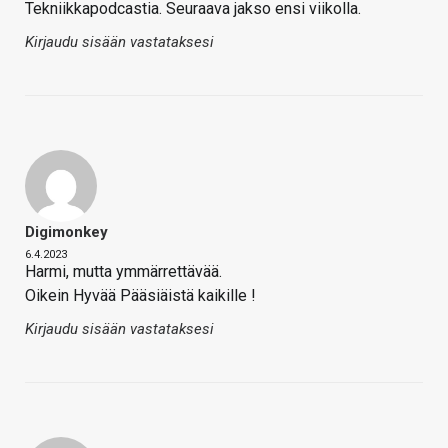
Tekniikkapodcastia. Seuraava jakso ensi viikolla.
Kirjaudu sisään vastataksesi
Digimonkey
6.4.2023
Harmi, mutta ymmärrettävää.
Oikein Hyvää Pääsiäistä kaikille !
Kirjaudu sisään vastataksesi