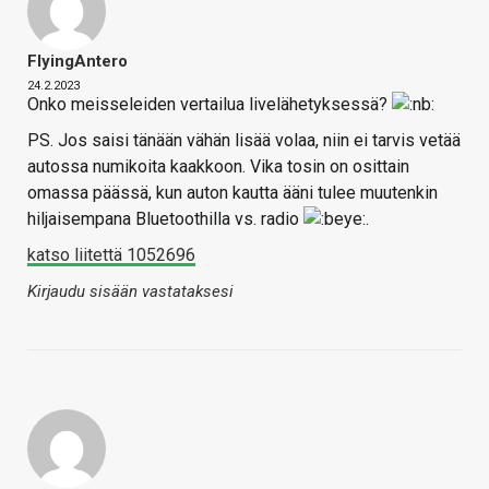
FlyingAntero
24.2.2023
Onko meisseleiden vertailua livelähetyksessä?
PS. Jos saisi tänään vähän lisää volaa, niin ei tarvis vetää
autossa numikoita kaakkoon. Vika tosin on osittain
omassa päässä, kun auton kautta ääni tulee muutenkin
hiljaisempana Bluetoothilla vs. radio
.
katso liitettä 1052696
Kirjaudu sisään vastataksesi