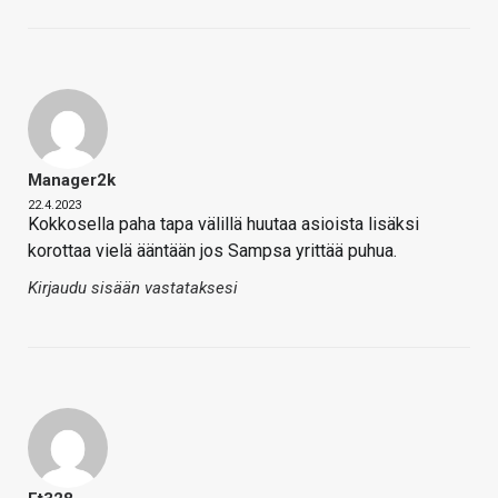
Manager2k
22.4.2023
Kokkosella paha tapa välillä huutaa asioista lisäksi
korottaa vielä ääntään jos Sampsa yrittää puhua.
Kirjaudu sisään vastataksesi