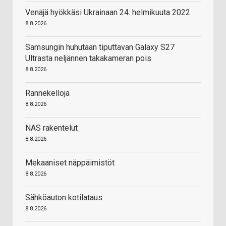
Venäjä hyökkäsi Ukrainaan 24. helmikuuta 2022
8.8.2026
Samsungin huhutaan tiputtavan Galaxy S27
Ultrasta neljännen takakameran pois
8.8.2026
Rannekelloja
8.8.2026
NAS rakentelut
8.8.2026
Mekaaniset näppäimistöt
8.8.2026
Sähköauton kotilataus
8.8.2026