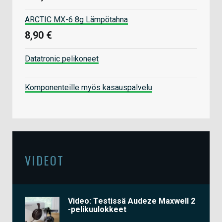
ARCTIC MX-6 8g Lämpötahna
8,90 €
Datatronic pelikoneet
Komponenteille myös kasauspalvelu
VIDEOT
Video: Testissä Audeze Maxwell 2
-pelikuulokkeet