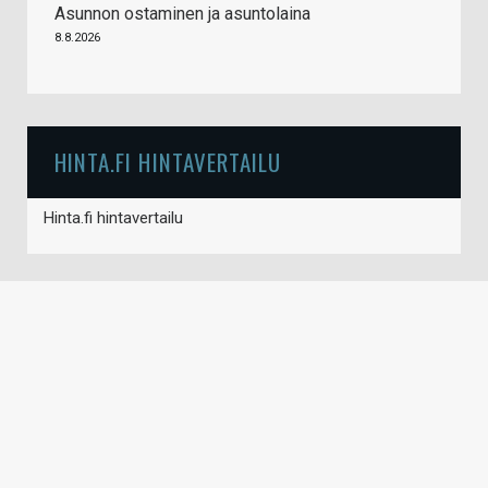
Asunnon ostaminen ja asuntolaina
8.8.2026
HINTA.FI HINTAVERTAILU
Hinta.fi hintavertailu