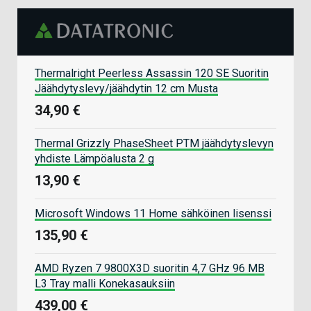
Thermalright Peerless Assassin 120 SE Suoritin
Jäähdytyslevy/jäähdytin 12 cm Musta
34,90 €
Thermal Grizzly PhaseSheet PTM jäähdytyslevyn
yhdiste Lämpöalusta 2 g
13,90 €
Microsoft Windows 11 Home sähköinen lisenssi
135,90 €
AMD Ryzen 7 9800X3D suoritin 4,7 GHz 96 MB
L3 Tray malli Konekasauksiin
439,00 €