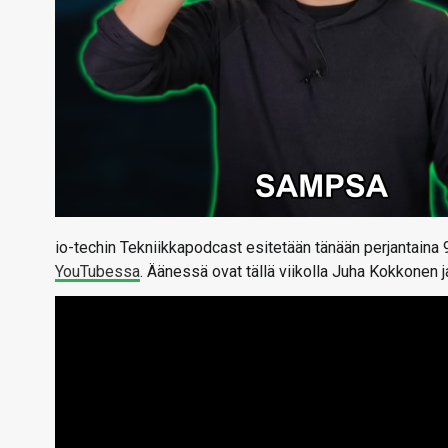
io-techin Tekniikkapodcast esitetään tänään perjantaina 
YouTubessa
. Äänessä ovat tällä viikolla Juha Kokkonen 