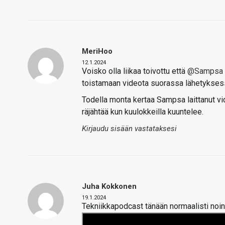
MeriHoo
12.1.2024
Voisko olla liikaa toivottu että
@Sampsa
toistamaan videota suorassa lähetykse
Todella monta kertaa Sampsa laittanut vid
räjähtää kun kuulokkeilla kuuntelee.
Kirjaudu sisään vastataksesi
Juha Kokkonen
19.1.2024
Tekniikkapodcast tänään normaalisti noin