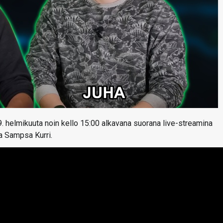
9. helmikuuta noin kello 15:00 alkavana suorana live-streamina
ja Sampsa Kurri.