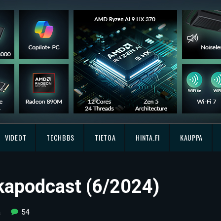
VIDEOT
TECHBBS
TIETOA
HINTA.FI
KAUPPA
kkapodcast (6/2024)
a
54