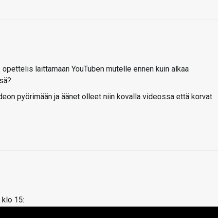
opettelis laittamaan YouTuben mutelle ennen kuin alkaa
ssä?
eon pyörimään ja äänet olleet niin kovalla videossa että korvat
 klo 15: