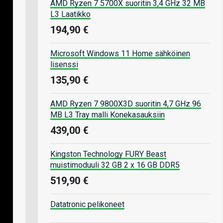
AMD Ryzen 7 5700X suoritin 3,4 GHz 32 MB
L3 Laatikko
194,90 €
Microsoft Windows 11 Home sähköinen
lisenssi
135,90 €
AMD Ryzen 7 9800X3D suoritin 4,7 GHz 96
MB L3 Tray malli Konekasauksiin
439,00 €
Kingston Technology FURY Beast
muistimoduuli 32 GB 2 x 16 GB DDR5
519,90 €
Datatronic pelikoneet