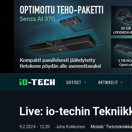
UUTISET
ARTIKKELIT
Live: io-techin Teknii
9.2.2024 - 12:20
Juha Kokkonen
Mobiili
/
Tietotekniikk