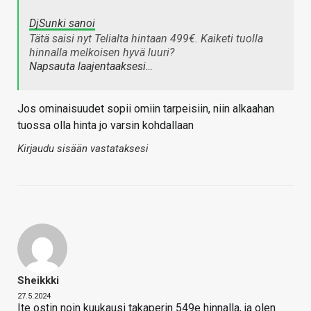
DjSunki sanoi
Tätä saisi nyt Telialta hintaan 499€. Kaiketi tuolla
hinnalla melkoisen hyvä luuri?
Napsauta laajentaaksesi…
Jos ominaisuudet sopii omiin tarpeisiin, niin alkaahan
tuossa olla hinta jo varsin kohdallaan
Kirjaudu sisään vastataksesi
Sheikkki
27.5.2024
Ite ostin noin kuukausi takaperin 549e hinnalla, ja olen