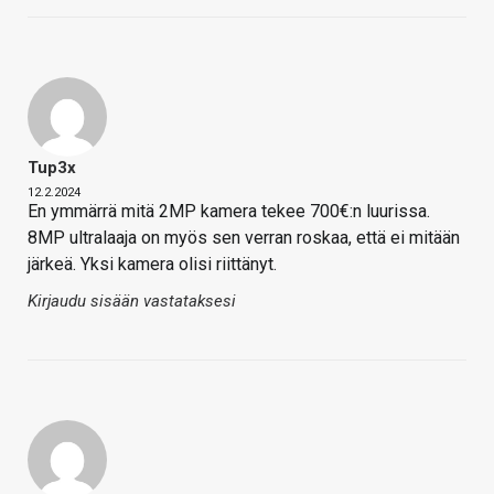
Tup3x
12.2.2024
En ymmärrä mitä 2MP kamera tekee 700€:n luurissa.
8MP ultralaaja on myös sen verran roskaa, että ei mitään
järkeä. Yksi kamera olisi riittänyt.
Kirjaudu sisään vastataksesi