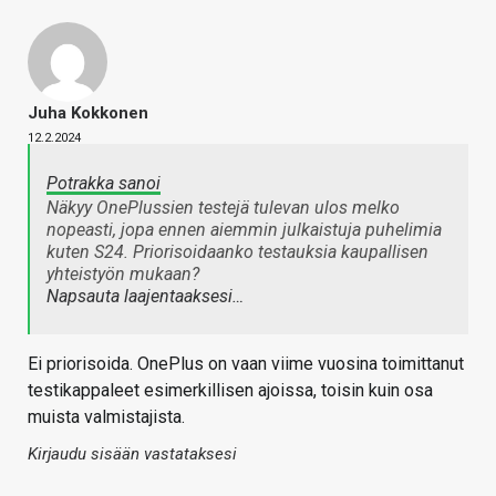
Juha Kokkonen
12.2.2024
Potrakka sanoi
Näkyy OnePlussien testejä tulevan ulos melko
nopeasti, jopa ennen aiemmin julkaistuja puhelimia
kuten S24. Priorisoidaanko testauksia kaupallisen
yhteistyön mukaan?
Napsauta laajentaaksesi…
Ei priorisoida. OnePlus on vaan viime vuosina toimittanut
testikappaleet esimerkillisen ajoissa, toisin kuin osa
muista valmistajista.
Kirjaudu sisään vastataksesi