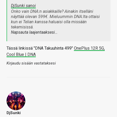
DjSunki sanoi
Onko vain DNA:n asiakkaille? Ainakin itselläni
näyttää olevan 599€. Mieluummin DNA:lta ottaisi
kun ei Telian kanssa haluaisi olla missään
tekemisissä.
Napsauta laajentaaksesi…
Tässä linkissä "DNA Takuuhinta 499"
OnePlus 12R 5G,
Cool Blue | DNA
Kirjaudu sisään vastataksesi
DjSunki