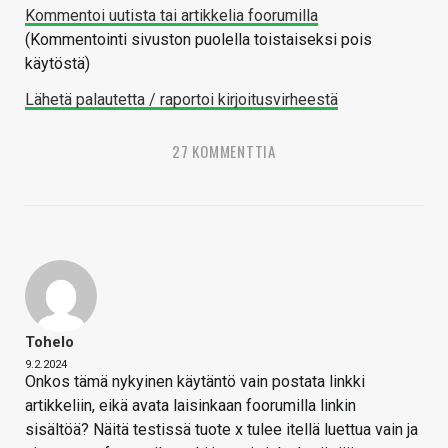
Kommentoi uutista tai artikkelia foorumilla
(Kommentointi sivuston puolella toistaiseksi pois
käytöstä)
Lähetä palautetta / raportoi kirjoitusvirheestä
27 KOMMENTTIA
Tohelo
9.2.2024
Onkos tämä nykyinen käytäntö vain postata linkki
artikkeliin, eikä avata laisinkaan foorumilla linkin
sisältöä? Näitä testissä tuote x tulee itellä luettua vain ja