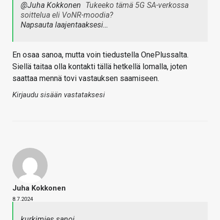
@Juha Kokkonen
Tukeeko tämä 5G SA-verkossa
soittelua eli VoNR-moodia?
Napsauta laajentaaksesi…
En osaa sanoa, mutta voin tiedustella OnePlussalta.
Siellä taitaa olla kontakti tällä hetkellä lomalla, joten
saattaa mennä tovi vastauksen saamiseen.
Kirjaudu sisään vastataksesi
Juha Kokkonen
8.7.2024
kurkimies sanoi