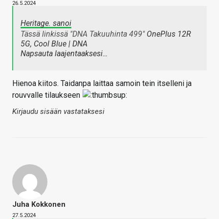
26.5.2024
Heritage. sanoi
Tässä linkissä "DNA Takuuhinta 499"
OnePlus 12R
5G, Cool Blue | DNA
Napsauta laajentaaksesi…
Hienoa kiitos. Taidanpa laittaa samoin tein itselleni ja
rouvvalle tilaukseen
Kirjaudu sisään vastataksesi
Juha Kokkonen
27.5.2024