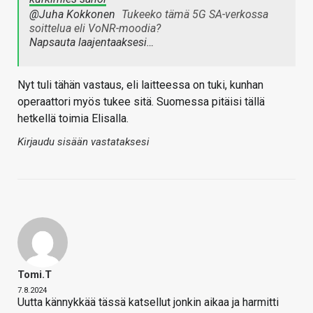
@Juha Kokkonen
Tukeeko tämä 5G SA-verkossa
soittelua eli VoNR-moodia?
Napsauta laajentaaksesi…
Nyt tuli tähän vastaus, eli laitteessa on tuki, kunhan
operaattori myös tukee sitä. Suomessa pitäisi tällä
hetkellä toimia Elisalla.
Kirjaudu sisään vastataksesi
Tomi.T
7.8.2024
Uutta kännykkää tässä katsellut jonkin aikaa ja harmitti