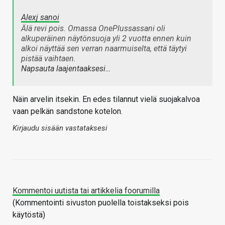
Alexj sanoi
Älä revi pois. Omassa OnePlussassani oli
alkuperäinen näytönsuoja yli 2 vuotta ennen kuin
alkoi näyttää sen verran naarmuiselta, että täytyi
pistää vaihtaen.
Napsauta laajentaaksesi…
Näin arvelin itsekin. En edes tilannut vielä suojakalvoa
vaan pelkän sandstone kotelon.
Kirjaudu sisään vastataksesi
Kommentoi uutista tai artikkelia foorumilla
(Kommentointi sivuston puolella toistakseksi pois
käytöstä)