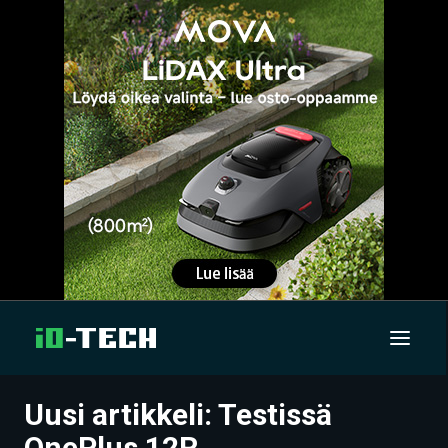
Uusi artikkeli: Testissä
UUTISET
OnePlus 12R