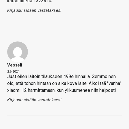
katso liitettä 1323414
Kirjaudu sisään vastataksesi
Vesseli
2.6.2024
Just eilen laitoin tilaukseen 499e hinnalla. Semmoinen
olo, että tohon hintaan on aika kova laite. Alkoi tää "vanha"
xiaomi 12 harmittamaan, kun ylikuumenee niin helposti.
Kirjaudu sisään vastataksesi