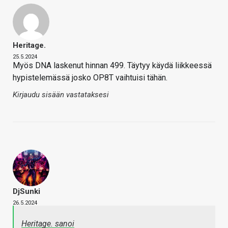
Heritage.
25.5.2024
Myös DNA laskenut hinnan 499. Täytyy käydä liikkeessä
hypistelemässä josko OP8T vaihtuisi tähän.
Kirjaudu sisään vastataksesi
DjSunki
26.5.2024
Heritage. sanoi