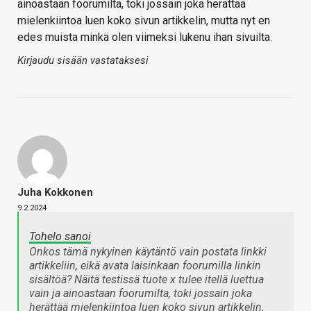
ainoastaan foorumilta, toki jossain joka herättää
mielenkiintoa luen koko sivun artikkelin, mutta nyt en
edes muista minkä olen viimeksi lukenu ihan sivuilta.
Kirjaudu sisään vastataksesi
Juha Kokkonen
9.2.2024
Tohelo sanoi
Onkos tämä nykyinen käytäntö vain postata linkki
artikkeliin, eikä avata laisinkaan foorumilla linkin
sisältöä? Näitä testissä tuote x tulee itellä luettua
vain ja ainoastaan foorumilta, toki jossain joka
herättää mielenkiintoa luen koko sivun artikkelin,