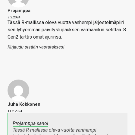
Projamppa
9.2.2024
Tässä R-mallissa oleva vuotta vanhempi järjestelmäpiiri
sen lyhyemmän päivityslupauksen varmaankin selittää. 8
Gen2 tarttis omat ajurinsa,
Kirjaudu sisään vastataksesi
Juha Kokkonen
11.2.2024
Projamppa sanoi
Tässä R-mallissa oleva vuotta vanhempi