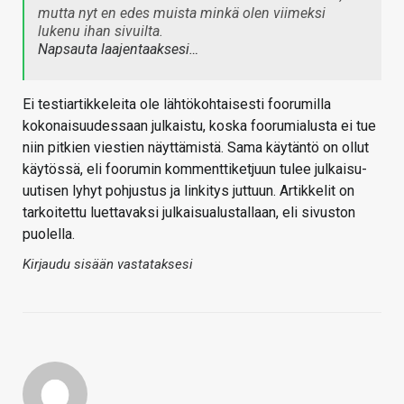
mutta nyt en edes muista minkä olen viimeksi
lukenu ihan sivuilta.
Napsauta laajentaaksesi…
Ei testiartikkeleita ole lähtökohtaisesti foorumilla
kokonaisuudessaan julkaistu, koska foorumialusta ei tue
niin pitkien viestien näyttämistä. Sama käytäntö on ollut
käytössä, eli foorumin kommenttiketjuun tulee julkaisu-
uutisen lyhyt pohjustus ja linkitys juttuun. Artikkelit on
tarkoitettu luettavaksi julkaisualustallaan, eli sivuston
puolella.
Kirjaudu sisään vastataksesi