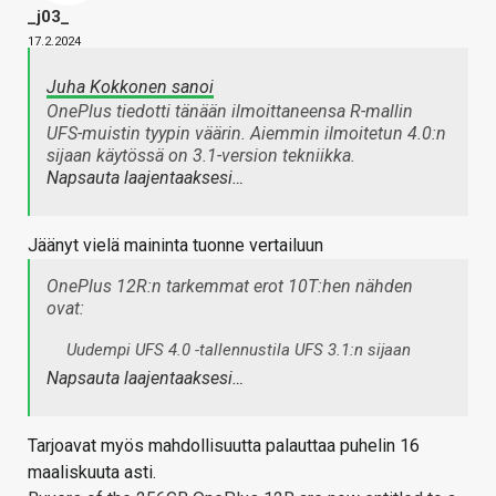
_j03_
17.2.2024
Juha Kokkonen sanoi
OnePlus tiedotti tänään ilmoittaneensa R-mallin
UFS-muistin tyypin väärin. Aiemmin ilmoitetun 4.0:n
sijaan käytössä on 3.1-version tekniikka.
Napsauta laajentaaksesi…
Jäänyt vielä maininta tuonne vertailuun
OnePlus 12R:n tarkemmat erot 10T:hen nähden
ovat:
Uudempi UFS 4.0 -tallennustila UFS 3.1:n sijaan
Napsauta laajentaaksesi…
Tarjoavat myös mahdollisuutta palauttaa puhelin 16
maaliskuuta asti.