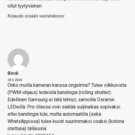
ollut tyytyväinen
Kirjaudu sisään vastataksesi
Bindi
28.5.2024
Onko muilla kameran kanssa ongelmia? Tulee vilkkuvista
(PWM-ohjaus) ledeistä bandingia (rolling shutter).
Edellinen Samsung ei tätä tehnyt, samoilla Osramin
LEDeillä. Pro-tilassa voin säätää suljinaikaa sopivaksi
ettei bandingia tule, mutta automaatilla (sekä
WhatsAppissa) tulee kuvat suurimmaksi osaksi (kotona
otettuna) tälläisinä: