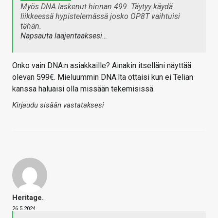
Myös DNA laskenut hinnan 499. Täytyy käydä
liikkeessä hypistelemässä josko OP8T vaihtuisi
tähän.
Napsauta laajentaaksesi…
Onko vain DNA:n asiakkaille? Ainakin itselläni näyttää
olevan 599€. Mieluummin DNA:lta ottaisi kun ei Telian
kanssa haluaisi olla missään tekemisissä.
Kirjaudu sisään vastataksesi
Heritage.
26.5.2024