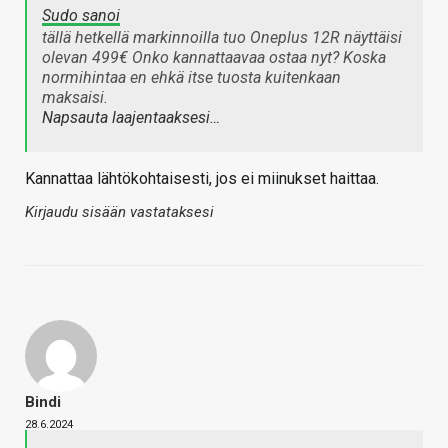
Sudo sanoi
tällä hetkellä markinnoilla tuo Oneplus 12R näyttäisi
olevan 499€ Onko kannattaavaa ostaa nyt? Koska
normihintaa en ehkä itse tuosta kuitenkaan
maksaisi.
Napsauta laajentaaksesi…
Kannattaa lähtökohtaisesti, jos ei miinukset haittaa.
Kirjaudu sisään vastataksesi
Bindi
28.6.2024