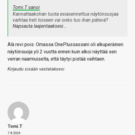
Tomi.T sanoi
Kannattaakohan tuota esiasennettua näytönsuojaa
vaihtaa heti toiseen vai onko tuo ihan pätevä?
Napsauta laajentaaksesi…
Älä revi pois. Omassa OnePlussassani oli alkuperäinen
näytönsuoja yli 2 vuotta ennen kuin alkoi näyttää sen
verran naarmuiselta, että täytyi pistää vaihtaen.
Kirjaudu sisään vastataksesi
Tomi.T
7.8.2024