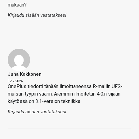
mukaan?
Kirjaudu sisään vastataksesi
Juha Kokkonen
12.2.2024
OnePlus tiedotti tänään ilmoittaneensa R-mallin UFS-
muistin tyypin väärin. Aiemmin ilmoitetun 4.0:n sijaan
käytössä on 3.1-version tekniikka.
Kirjaudu sisään vastataksesi