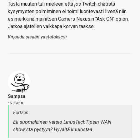
Tästä muuten tuli mieleen että
jos
Twitch chätistä
kysymysten poimiminen ei toimi luontevasti livenä niin
esimerkkinä mainitsen Gamers Nexusin "Ask GN" osion.
Jatkoa ajatellen vaikkapa korvan taakse.
Kirjaudu sisään vastataksesi
Sampsa
15.3.2018
Fortzon
Eli suomalainen versio LinusTechTipsin WAN
show:sta pystyyn? Hyvältä kuulostaa.