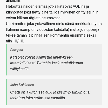
aiheisiin.
Helpottaa näiden elämää jotka katsovat VODina ja
kiinnostaa joku tietty aihe tai jos nykyinen on "tylsä" niin
voivat klikata tägistä seuraavaan.
Useimmiten joku ystävällinen sielu nämä merkkailee ylös
(lähinnä isompien videoiden kohdalla) mutta jos uppaaja
tekee tämän ja pinnaa sen kommentin ensimmäiseksi
niin 10/10.
Sampsa
Katsojat voivat osallistua lähetykseen
interaktiivisesti Twitchin keskusteluikkunan
välityksellä.
Juha Kokkonen
Chatti on Twitchissä auki ja kysymyksiinkin olisi
tarkoitus joka striimissä vastailla