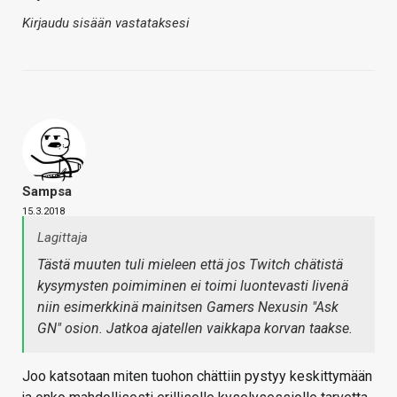
Kirjaudu sisään vastataksesi
Sampsa
15.3.2018
Lagittaja
Tästä muuten tuli mieleen että
jos
Twitch chätistä
kysymysten poimiminen ei toimi luontevasti livenä
niin esimerkkinä mainitsen Gamers Nexusin "Ask
GN" osion. Jatkoa ajatellen vaikkapa korvan taakse.
Joo katsotaan miten tuohon chättiin pystyy keskittymään