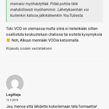
meinaisi myöhästyttää. Pitää pohtia tätä
mahdollisesti myöhemmin. Lähetyksenhän voi
kuitenkin katsoa jälkikäteenkin YouTubesta.
Toki VOD on olemassa mutta siinä ei tietenkään sitten
osallistuta keskusteluun chatissa tai esitetä kysymyksiä
Noh, Alkuun mennään VODia katsomalla.
Kirjaudu sisään vastataksesi
Lagittaja
15.3.2018
Jes, hienoa että lähdette kokeilemaan tätä formaattia!