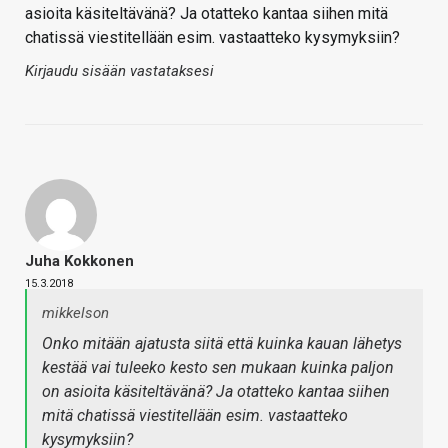
asioita käsiteltävänä? Ja otatteko kantaa siihen mitä
chatissä viestitellään esim. vastaatteko kysymyksiin?
Kirjaudu sisään vastataksesi
Juha Kokkonen
15.3.2018
mikkelson
Onko mitään ajatusta siitä että kuinka kauan lähetys
kestää vai tuleeko kesto sen mukaan kuinka paljon
on asioita käsiteltävänä? Ja otatteko kantaa siihen
mitä chatissä viestitellään esim. vastaatteko
kysymyksiin?