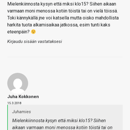
Mielenkiinnosta kysyn että miksi klo15? Siihen aikaan
varmaan moni menossa kotiin töistä tai on vielä töissä.
Toki kännykällä jne voi katsella mutta oisko mahdollista
harkita tuota alkamisaikaa jatkossa, esim tunti kaks
eteenpäin?
Kirjaudu sisään vastataksesi
Juha Kokkonen
15.3.2018
Juhamies
Mielenkiinnosta kysyn että miksi klo15? Siihen
aikaan varmaan moni menossa kotiin töistä tai on