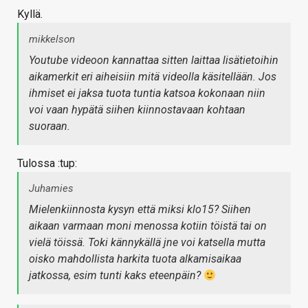
Kyllä.
mikkelson
Youtube videoon kannattaa sitten laittaa lisätietoihin
aikamerkit eri aiheisiin mitä videolla käsitellään. Jos
ihmiset ei jaksa tuota tuntia katsoa kokonaan niin
voi vaan hypätä siihen kiinnostavaan kohtaan
suoraan.
Tulossa :tup:
Juhamies
Mielenkiinnosta kysyn että miksi klo15? Siihen
aikaan varmaan moni menossa kotiin töistä tai on
vielä töissä. Toki kännykällä jne voi katsella mutta
oisko mahdollista harkita tuota alkamisaikaa
jatkossa, esim tunti kaks eteenpäin?