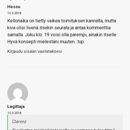
Hessu
15.3.2018
Kellonaika on tietty vaikea toimituksen kannalta, mutta
kiva olisi livenä itsekin seurata ja antaa kommenttia
samalla. Joku klo. 19 voisi olla parempi, ainakin itselle.
Hyvä konsepti mielestäni muuten. :tup:
Kirjaudu sisään vastataksesi
Lagittaja
15.3.2018
Clarenz