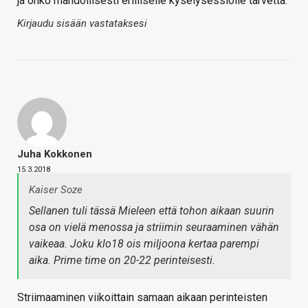
ja onko mahdollisesti erilliselle kyselysessiolle tarvetta.
Kirjaudu sisään vastataksesi
Juha Kokkonen
15.3.2018
Kaiser Soze
Sellanen tuli tässä Mieleen että tohon aikaan suurin
osa on vielä menossa ja striimin seuraaminen vähän
vaikeaa. Joku klo18 ois miljoona kertaa parempi
aika. Prime time on 20-22 perinteisesti.
Striimaaminen viikoittain samaan aikaan perinteisten