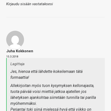
Kirjaudu sisään vastataksesi
Juha Kokkonen
15.3.2018
Lagittaja
Jes, hienoa että lähdette kokeilemaan tätä
formaattia!
Allekirjoitan myös tuon kysymyksen kellonajasta,
tuota päivää voisi miettiä jatkoa ajatellen jos
lähetyksen ajankohtaa siirretään tunnilla tai parilla
myöhemmäksi.
Perjantai toki siinä mielessä hyvä että viikko on