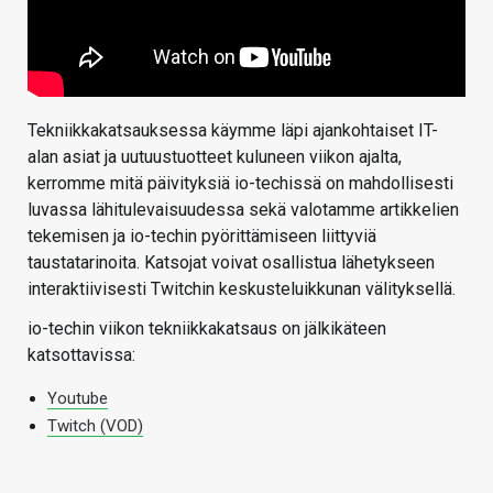
Tekniikkakatsauksessa käymme läpi ajankohtaiset IT-
alan asiat ja uutuustuotteet kuluneen viikon ajalta,
kerromme mitä päivityksiä io-techissä on mahdollisesti
luvassa lähitulevaisuudessa sekä valotamme artikkelien
tekemisen ja io-techin pyörittämiseen liittyviä
taustatarinoita. Katsojat voivat osallistua lähetykseen
interaktiivisesti Twitchin keskusteluikkunan välityksellä.
io-techin viikon tekniikkakatsaus on jälkikäteen
katsottavissa:
Youtube
Twitch (VOD)