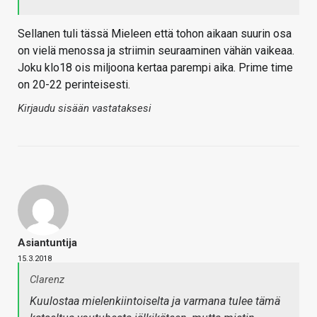
Sellanen tuli tässä Mieleen että tohon aikaan suurin osa
on vielä menossa ja striimin seuraaminen vähän vaikeaa.
Joku klo18 ois miljoona kertaa parempi aika. Prime time
on 20-22 perinteisesti.
Kirjaudu sisään vastataksesi
Asiantuntija
15.3.2018
Clarenz
Kuulostaa mielenkiintoiselta ja varmana tulee tämä