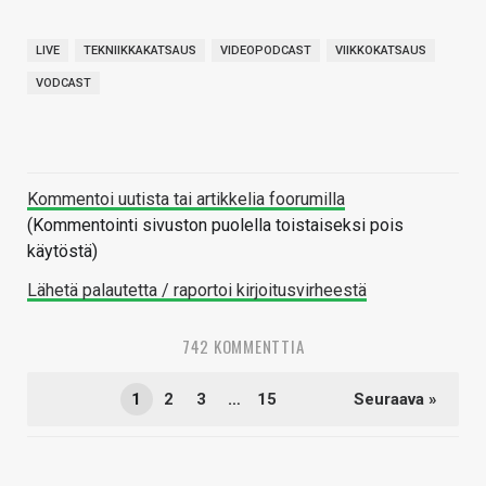
LIVE
TEKNIIKKAKATSAUS
VIDEOPODCAST
VIIKKOKATSAUS
VODCAST
Kommentoi uutista tai artikkelia foorumilla
(Kommentointi sivuston puolella toistaiseksi pois
käytöstä)
Lähetä palautetta / raportoi kirjoitusvirheestä
742 KOMMENTTIA
1
2
3
…
15
Seuraava »