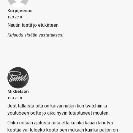
Korpijeesus
15.3.2018
Nautin tästä jo etukäteen.
Kirjaudu sisään vastataksesi
Mikkelson
15.3.2018
Just tällaista sitä on kaivannutkin kun twitchiin ja
youtubeen ootte jo aika hyvin tutustuneet muuten.
Onko mitään ajatusta siitä että kuinka kauan lähetys
kestää vai tuleeko kesto sen mukaan kuinka paljon on