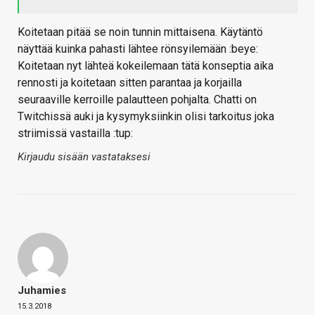
Koitetaan pitää se noin tunnin mittaisena. Käytäntö
näyttää kuinka pahasti lähtee rönsyilemään :beye:
Koitetaan nyt lähteä kokeilemaan tätä konseptia aika
rennosti ja koitetaan sitten parantaa ja korjailla
seuraaville kerroille palautteen pohjalta. Chatti on
Twitchissä auki ja kysymyksiinkin olisi tarkoitus joka
striimissä vastailla :tup:
Kirjaudu sisään vastataksesi
Juhamies
15.3.2018