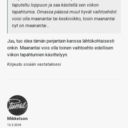
taputeltu loppuun ja saa käsitellä sen viikon
tapahtumia. Omassa päässä muut hyvät vaihtoehdot
voisi olla maanantai tai keskiviikko, tosin maanantai
nyt on maanantai…
Juu, tuo idea tämän perjantain kanssa lähtökohtaisesti
onkin. Maanantai vois olla toinen vaihtoehto edellisen
viikon tapahtumien käsittelyyn.
Kirjaudu sisään vastataksesi
Mikkelson
15.3.2018