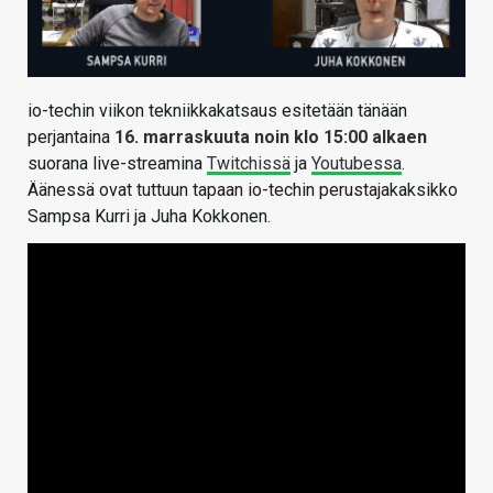
io-techin viikon tekniikkakatsaus esitetään tänään
perjantaina
16. marraskuuta noin klo 15:00 alkaen
suorana live-streamina
Twitchissä
ja
Youtubessa
.
Äänessä ovat tuttuun tapaan io-techin perustajakaksikko
Sampsa Kurri ja Juha Kokkonen.