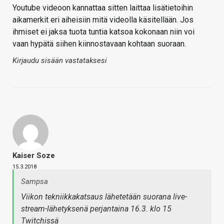
Youtube videoon kannattaa sitten laittaa lisätietoihin
aikamerkit eri aiheisiin mitä videolla käsitellään. Jos
ihmiset ei jaksa tuota tuntia katsoa kokonaan niin voi
vaan hypätä siihen kiinnostavaan kohtaan suoraan.
Kirjaudu sisään vastataksesi
Kaiser Soze
15.3.2018
Sampsa
Viikon tekniikkakatsaus lähetetään suorana live-
stream-lähetyksenä perjantaina 16.3. klo 15
Twitchissä