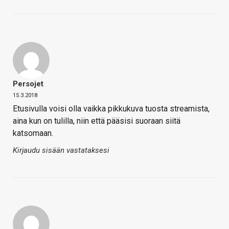
Persojet
15.3.2018
Etusivulla voisi olla vaikka pikkukuva tuosta streamista,
aina kun on tulilla, niin että pääsisi suoraan siitä
katsomaan.
Kirjaudu sisään vastataksesi