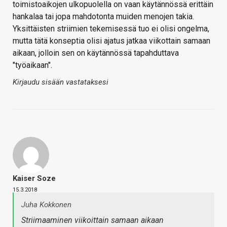
toimistoaikojen ulkopuolella on vaan käytännössä erittäin
hankalaa tai jopa mahdotonta muiden menojen takia.
Yksittäisten striimien tekemisessä tuo ei olisi ongelma,
mutta tätä konseptia olisi ajatus jatkaa viikottain samaan
aikaan, jolloin sen on käytännössä tapahduttava
"työaikaan".
Kirjaudu sisään vastataksesi
Kaiser Soze
15.3.2018
Juha Kokkonen
Striimaaminen viikoittain samaan aikaan