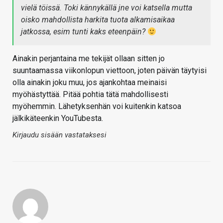
vielä töissä. Toki kännykällä jne voi katsella mutta
oisko mahdollista harkita tuota alkamisaikaa
jatkossa, esim tunti kaks eteenpäin?
Ainakin perjantaina me tekijät ollaan sitten jo
suuntaamassa viikonlopun viettoon, joten päivän täytyisi
olla ainakin joku muu, jos ajankohtaa meinaisi
myöhästyttää. Pitää pohtia tätä mahdollisesti
myöhemmin. Lähetyksenhän voi kuitenkin katsoa
jälkikäteenkin YouTubesta.
Kirjaudu sisään vastataksesi