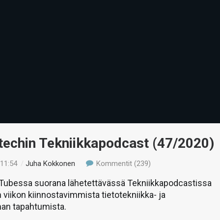
-techin Tekniikkapodcast (47/2020)
 11:54
/
Juha Kokkonen
Kommentit (239)
uTubessa suorana lähetettävässä Tekniikkapodcastissa
 viikon kiinnostavimmista tietotekniikka- ja
man tapahtumista.