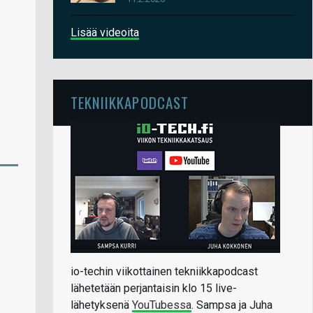
Lisää videoita
TEKNIIKKAPODCAST
io-techin viikottainen tekniikkapodcast
lähetetään perjantaisin klo 15 live-
lähetyksenä
YouTubessa
. Sampsa ja Juha