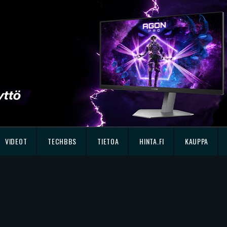
VIDEOT
TECHBBS
TIETOA
HINTA.FI
KAUPPA