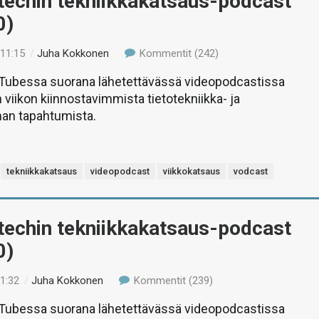
-techin tekniikkakatsaus-podcast
0)
 11:15
/
Juha Kokkonen
Kommentit (242)
uTubessa suorana lähetettävässä videopodcastissa
 viikon kiinnostavimmista tietotekniikka- ja
man tapahtumista.
tekniikkakatsaus
videopodcast
viikkokatsaus
vodcast
-techin tekniikkakatsaus-podcast
0)
11:32
/
Juha Kokkonen
Kommentit (239)
uTubessa suorana lähetettävässä videopodcastissa