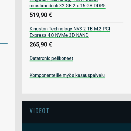
muistimoduuli 32 GB 2 x 16 GB DDR5
519,90 €
Kingston Technology NV3 2 TB M.2 PCI
Express 4.0 NVMe 3D NAND
265,90 €
Datatronic pelikoneet
Komponenteille myös kasauspalvelu
VIDEOT