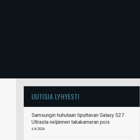
UUTISIA LYHYESTI
Samsungin huhutaan tiputtavan Galaxy S27
Ultrasta neljännen takakameran pois
6.8.2026