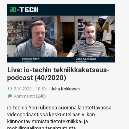
Live: io-techin tekniikkakatsaus-
podcast (40/2020)
2.10.2020 - 10:50
/
Juha Kokkonen
Kommentit (240)
io-techin YouTubessa suorana lähetettävässä
videopodcastissa keskustellaan viikon
kiinnostavimmista tietotekniikka- ja
mobiilimaailman tapahtumista.