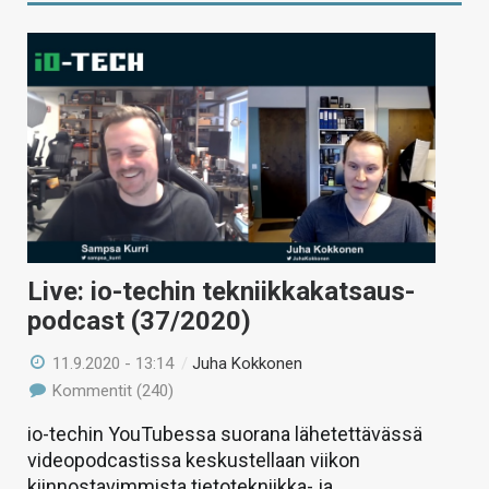
Live: io-techin tekniikkakatsaus-
podcast (37/2020)
11.9.2020 - 13:14
/
Juha Kokkonen
Kommentit (240)
io-techin YouTubessa suorana lähetettävässä
videopodcastissa keskustellaan viikon
kiinnostavimmista tietotekniikka- ja