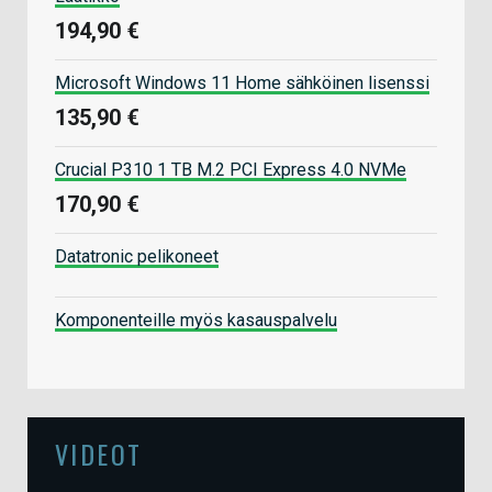
194,90 €
Microsoft Windows 11 Home sähköinen lisenssi
135,90 €
Crucial P310 1 TB M.2 PCI Express 4.0 NVMe
170,90 €
Datatronic pelikoneet
Komponenteille myös kasauspalvelu
VIDEOT