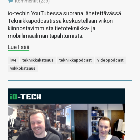
Kommentit (239)
io-techin YouTubessa suorana lähetettävässä
Tekniikkapodcastissa keskustellaan viikon
kiinnostavimmista tietotekniikka- ja
mobiilimaailman tapahtumista.
Lue lisää
live
tekniikkakatsaus
tekniikkapodcast
videopodcast
viikkokatsaus