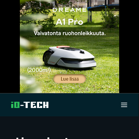
UUTISET