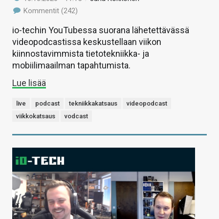
Kommentit (242)
io-techin YouTubessa suorana lähetettävässä
videopodcastissa keskustellaan viikon
kiinnostavimmista tietotekniikka- ja
mobiilimaailman tapahtumista.
Lue lisää
live
podcast
tekniikkakatsaus
videopodcast
viikkokatsaus
vodcast