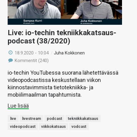
Live: io-techin tekniikkakatsaus-
podcast (38/2020)
18.9.2020 - 10:04
/
Juha Kokkonen
Kommentit (240)
io-techin YouTubessa suorana lähetettävässä
videopodcastissa keskustellaan viikon
kiinnostavimmista tietotekniikka- ja
mobiilimaailman tapahtumista.
Lue lisää
live
livestream
podcast
tekniikkakatsaus
videopodcast
viikkokatsaus
vodcast