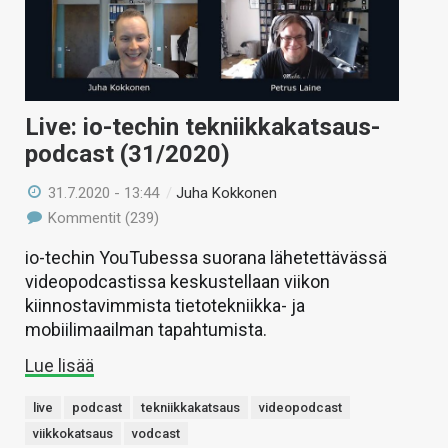
Live: io-techin tekniikkakatsaus-
podcast (31/2020)
31.7.2020 - 13:44
/
Juha Kokkonen
Kommentit (239)
io-techin YouTubessa suorana lähetettävässä
videopodcastissa keskustellaan viikon
kiinnostavimmista tietotekniikka- ja
mobiilimaailman tapahtumista.
Lue lisää
live
podcast
tekniikkakatsaus
videopodcast
viikkokatsaus
vodcast