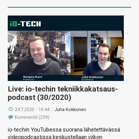
Live: io-techin tekniikkakatsaus-
podcast (30/2020)
24.7.2020 - 10:44
/
Juha Kokkonen
Kommentit (239)
io-techin YouTubessa suorana lähetettävässä
videopodcastissa keskustellaan viikon