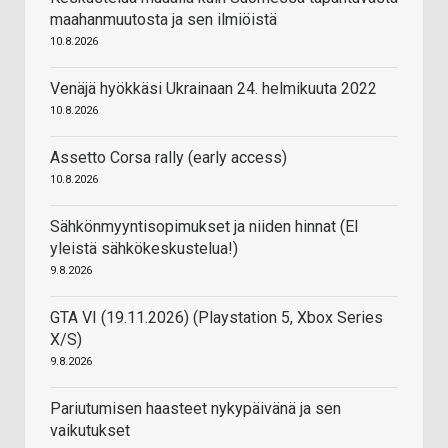
maahanmuutosta ja sen ilmiöistä
10.8.2026
Venäjä hyökkäsi Ukrainaan 24. helmikuuta 2022
10.8.2026
Assetto Corsa rally (early access)
10.8.2026
Sähkönmyyntisopimukset ja niiden hinnat (EI
yleistä sähkökeskustelua!)
9.8.2026
GTA VI (19.11.2026) (Playstation 5, Xbox Series
X/S)
9.8.2026
Pariutumisen haasteet nykypäivänä ja sen
vaikutukset