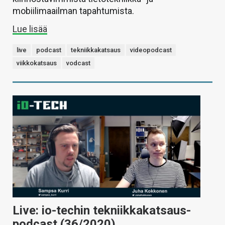
mobiilimaailman tapahtumista.
Lue lisää
live
podcast
tekniikkakatsaus
videopodcast
viikkokatsaus
vodcast
Live: io-techin tekniikkakatsaus-
podcast (36/2020)