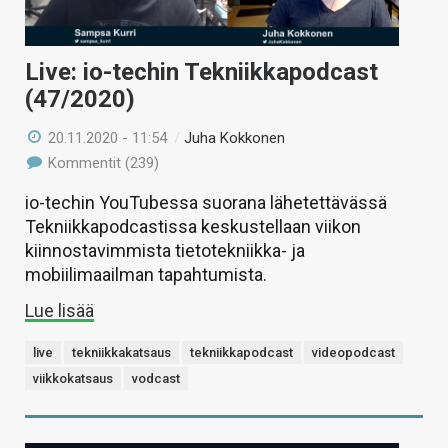
Live: io-techin Tekniikkapodcast
(47/2020)
20.11.2020 - 11:54
/
Juha Kokkonen
Kommentit (239)
io-techin YouTubessa suorana lähetettävässä
Tekniikkapodcastissa keskustellaan viikon
kiinnostavimmista tietotekniikka- ja
mobiilimaailman tapahtumista.
Lue lisää
live
tekniikkakatsaus
tekniikkapodcast
videopodcast
viikkokatsaus
vodcast