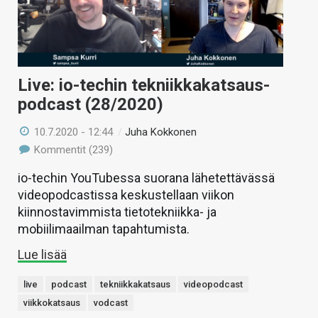
Live: io-techin tekniikkakatsaus-
podcast (28/2020)
10.7.2020 - 12:44
/
Juha Kokkonen
Kommentit (239)
io-techin YouTubessa suorana lähetettävässä
videopodcastissa keskustellaan viikon
kiinnostavimmista tietotekniikka- ja
mobiilimaailman tapahtumista.
Lue lisää
live
podcast
tekniikkakatsaus
videopodcast
viikkokatsaus
vodcast