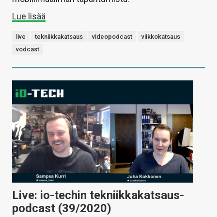
Lue lisää
live
tekniikkakatsaus
videopodcast
viikkokatsaus
vodcast
Live: io-techin tekniikkakatsaus-
podcast (39/2020)