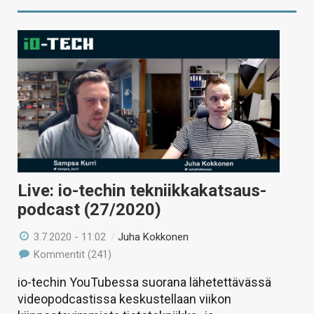
Live: io-techin tekniikkakatsaus-
podcast (27/2020)
3.7.2020 - 11:02
/
Juha Kokkonen
Kommentit (241)
io-techin YouTubessa suorana lähetettävässä
videopodcastissa keskustellaan viikon