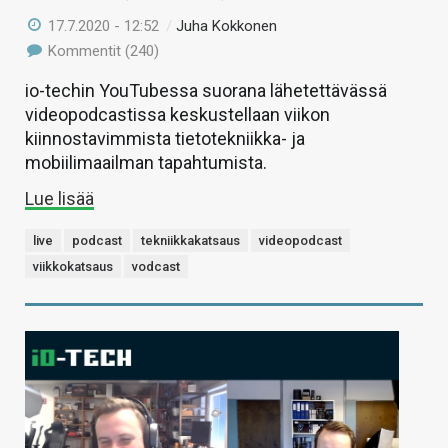
17.7.2020 - 12:52
/
Juha Kokkonen
Kommentit (240)
io-techin YouTubessa suorana lähetettävässä
videopodcastissa keskustellaan viikon
kiinnostavimmista tietotekniikka- ja
mobiilimaailman tapahtumista.
Lue lisää
live
podcast
tekniikkakatsaus
videopodcast
viikkokatsaus
vodcast