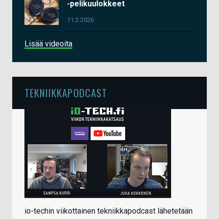
-pelikuulokkeet
11.2.2026
Lisää videoita
TEKNIIKKAPODCAST
io-techin viikottainen tekniikkapodcast lähetetään