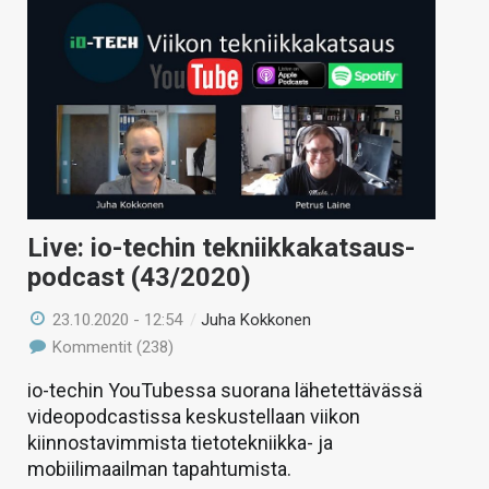
Live: io-techin tekniikkakatsaus-
podcast (43/2020)
23.10.2020 - 12:54
/
Juha Kokkonen
Kommentit (238)
io-techin YouTubessa suorana lähetettävässä
videopodcastissa keskustellaan viikon
kiinnostavimmista tietotekniikka- ja
mobiilimaailman tapahtumista.