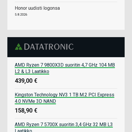
Honor uudisti logonsa
5.8.2026
AMD Ryzen 7 9800X3D suoritin 4,7 GHz 104 MB
L2 & L3 Laatikko
439,00 €
Kingston Technology NV3 1 TB M.2 PCI Express
4.0 NVMe 3D NAND
158,90 €
AMD Ryzen 7 5700X suoritin 3,4 GHz 32 MB L3
Laatikko