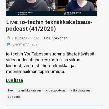
Live: io-techin tekniikkakatsaus-
podcast (41/2020)
9.10.2020 - 11:32
/
Juha Kokkonen
Kommentit (239)
io-techin YouTubessa suorana lähetettävässä
videopodcastissa keskustellaan viikon
kiinnostavimmista tietotekniikka- ja
mobiilimaailman tapahtumista.
Lue lisää
live
tekniikkakatsaus
videopodcast
viikkokatsaus
vodcast