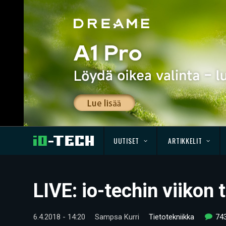
UUTISET
ARTIKKELIT
LIVE: io-techin viikon
6.4.2018 - 14:20
Sampsa Kurri
Tietotekniikka
74