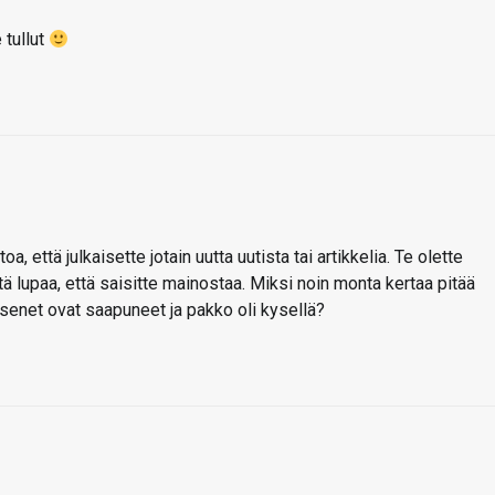
 tullut
oa, että julkaisette jotain uutta uutista tai artikkelia. Te olette
tä lupaa, että saisitte mainostaa. Miksi noin monta kertaa pitää
jäsenet ovat saapuneet ja pakko oli kysellä?