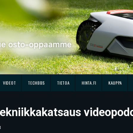
VIDEOT
TECHBBS
TIETOA
HINTA.FI
KAUPPA
 tekniikkakatsaus videopod
3