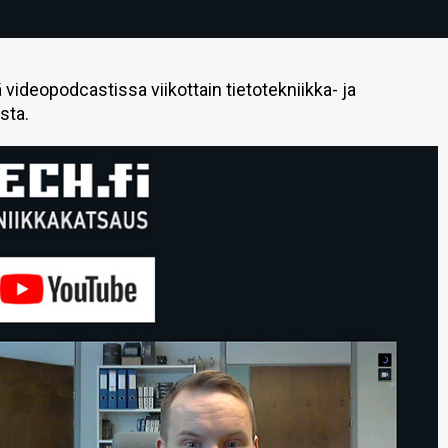
ideopodcastissa viikottain tietotekniikka- ja
sta.