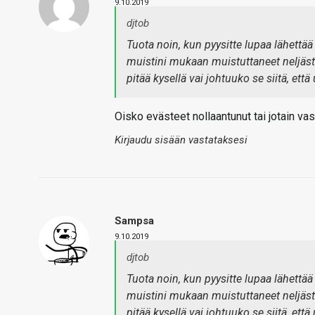
9.10.2019
djtob
Tuota noin, kun pyysitte lupaa lähettää ti
muistini mukaan muistuttaneet neljästi
pitää kysellä vai johtuuko se siitä, ett
Oisko evästeet nollaantunut tai jotain vast
Kirjaudu sisään vastataksesi
Sampsa
9.10.2019
djtob
Tuota noin, kun pyysitte lupaa lähettää ti
muistini mukaan muistuttaneet neljästi
pitää kysellä vai johtuuko se siitä, ett