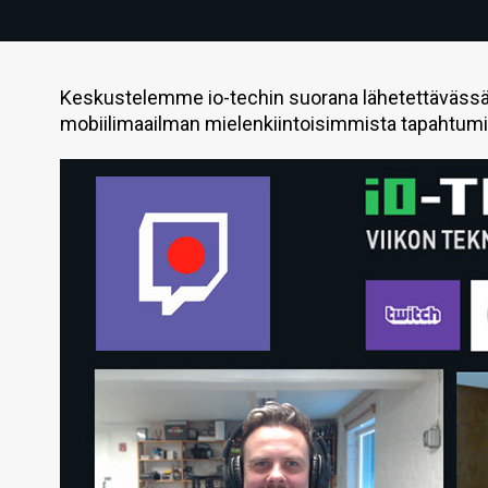
Keskustelemme io-techin suorana lähetettävässä v
mobiilimaailman mielenkiintoisimmista tapahtumi