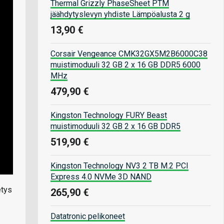
Thermal Grizzly PhaseSheet PTM
jäähdytyslevyn yhdiste Lämpöalusta 2 g
13,90 €
Corsair Vengeance CMK32GX5M2B6000C38
muistimoduuli 32 GB 2 x 16 GB DDR5 6000
MHz
479,90 €
Kingston Technology FURY Beast
muistimoduuli 32 GB 2 x 16 GB DDR5
519,90 €
Kingston Technology NV3 2 TB M.2 PCI
Express 4.0 NVMe 3D NAND
etys
265,90 €
Datatronic pelikoneet