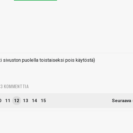
sivuston puolella toistaiseksi pois käytöstä)
43 KOMMENTTIA
0
11
12
13
14
15
Seuraava 