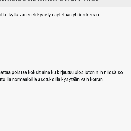
tko kyllä vai ei eli kysely näytetään yhden kerran.
ttaa poistaa keksit aina ku kirjautuu ulos joten niin niissä se
tteilla normaaleilla asetuksilla kysytään vain kerran.