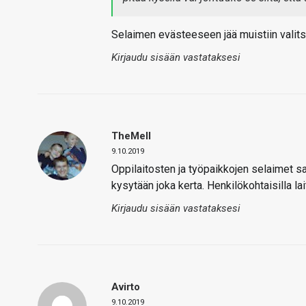
Selaimen evästeeseen jää muistiin valitsi
Kirjaudu sisään vastataksesi
TheMeII
9.10.2019
Oppilaitosten ja työpaikkojen selaimet saa
kysytään joka kerta. Henkilökohtaisilla lai
Kirjaudu sisään vastataksesi
Avirto
9.10.2019