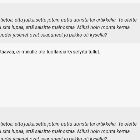
etoa, että julkaisette jotain uutta uutista tai artikkelia. Te olette
 sitä lupaa, että saisitte mainostaa. Miksi noin monta kertaa
ä uudet jäsenet ovat saapuneet ja pakko oli kysellä?
aavaa, ei minulle ole tuollaisia kyselyitä tullut.
etoa, että julkaisette jotain uutta uutista tai artikkelia. Te olette
 sitä lupaa, että saisitte mainostaa. Miksi noin monta kertaa
ä uudet jäsenet ovat saapuneet ja pakko oli kysellä?