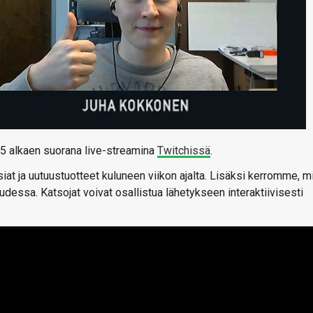
 15 alkaen suorana live-streamina
Twitchissä
.
at ja uutuustuotteet kuluneen viikon ajalta. Lisäksi kerromme, m
uudessa. Katsojat voivat osallistua lähetykseen interaktiivisesti