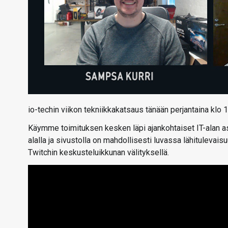
io-techin viikon tekniikkakatsaus tänään perjantaina klo
Käymme toimituksen kesken läpi ajankohtaiset IT-alan asi
alalla ja sivustolla on mahdollisesti luvassa lähitulevais
Twitchin keskusteluikkunan välityksellä.