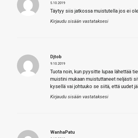
5.10.2019
Täytyy siis jatkossa muistutella jos ei ole
Kirjaudu sisään vastataksesi
Djtob
9.10.2019
Tuota noin, kun pyysitte lupaa lähettää tiet
muistini mukaan muistuttaneet neljästi si
kysellä vai johtuuko se siitä, että uudet 
Kirjaudu sisään vastataksesi
WanhaPatu