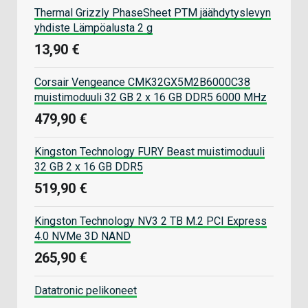
Thermal Grizzly PhaseSheet PTM jäähdytyslevyn
yhdiste Lämpöalusta 2 g
13,90 €
Corsair Vengeance CMK32GX5M2B6000C38
muistimoduuli 32 GB 2 x 16 GB DDR5 6000 MHz
479,90 €
Kingston Technology FURY Beast muistimoduuli
32 GB 2 x 16 GB DDR5
519,90 €
Kingston Technology NV3 2 TB M.2 PCI Express
4.0 NVMe 3D NAND
265,90 €
Datatronic pelikoneet