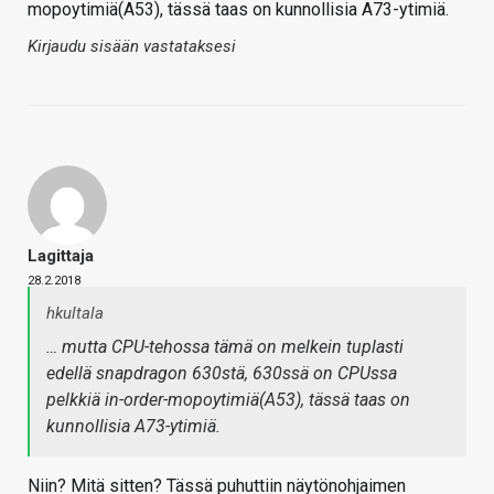
mopoytimiä(A53), tässä taas on kunnollisia A73-ytimiä.
Kirjaudu sisään vastataksesi
Lagittaja
28.2.2018
hkultala
… mutta CPU-tehossa tämä on melkein tuplasti
edellä snapdragon 630stä, 630ssä on CPUssa
pelkkiä in-order-mopoytimiä(A53), tässä taas on
kunnollisia A73-ytimiä.
Niin? Mitä sitten? Tässä puhuttiin näytönohjaimen