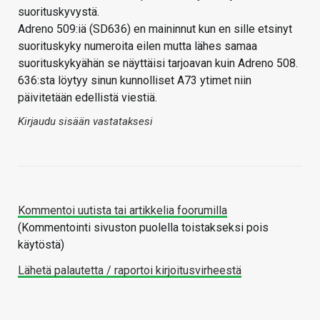
suorituskyvystä.
Adreno 509:iä (SD636) en maininnut kun en sille etsinyt
suorituskyky numeroita eilen mutta lähes samaa
suorituskykyähän se näyttäisi tarjoavan kuin Adreno 508.
636:sta löytyy sinun kunnolliset A73 ytimet niin
päivitetään edellistä viestiä.
Kirjaudu sisään vastataksesi
Kommentoi uutista tai artikkelia foorumilla
(Kommentointi sivuston puolella toistakseksi pois
käytöstä)
Lähetä palautetta / raportoi kirjoitusvirheestä