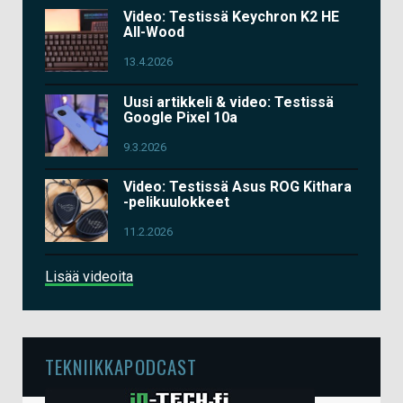
Video: Testissä Keychron K2 HE
All-Wood
13.4.2026
Uusi artikkeli & video: Testissä
Google Pixel 10a
9.3.2026
Video: Testissä Asus ROG Kithara
-pelikuulokkeet
11.2.2026
Lisää videoita
TEKNIIKKAPODCAST