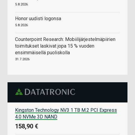
5.8.2026
Honor uudisti logonsa
5.8.2026
Counterpoint Research: Mobiilijärjestelmäpiirien
toimitukset laskivat jopa 15 % vuoden
ensimmäisellä puoliskolla
31.7.2026
Kingston Technology NV3 1 TB M.2 PCI Express
4.0 NVMe 3D NAND
158,90 €