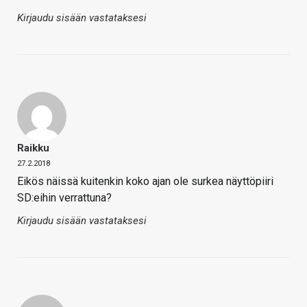
Kirjaudu sisään vastataksesi
Raikku
27.2.2018
Eikös näissä kuitenkin koko ajan ole surkea näyttöpiiri
SD:eihin verrattuna?
Kirjaudu sisään vastataksesi