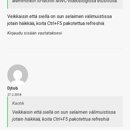
aiemminkin io-techin MWC-videoblogissa etusivulla.
Veikkaisin että siellä on sun selaimen välimuistissa
jotain häikkää, koita Ctrl+F5 pakotettua refreshiä
Kirjaudu sisään vastataksesi
Djtob
27.2.2018
Kaotik
Veikkaisin että siellä on sun selaimen välimuistissa
jotain häikkää, koita Ctrl+F5 pakotettua refreshiä