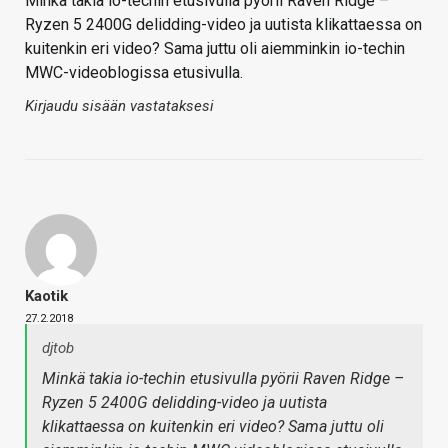
Minkä takia io-techin etusivulla pyörii Raven Ridge –
Ryzen 5 2400G delidding-video ja uutista klikattaessa on
kuitenkin eri video? Sama juttu oli aiemminkin io-techin
MWC-videoblogissa etusivulla.
Kirjaudu sisään vastataksesi
Kaotik
27.2.2018
djtob
Minkä takia io-techin etusivulla pyörii Raven Ridge –
Ryzen 5 2400G delidding-video ja uutista
klikattaessa on kuitenkin eri video? Sama juttu oli