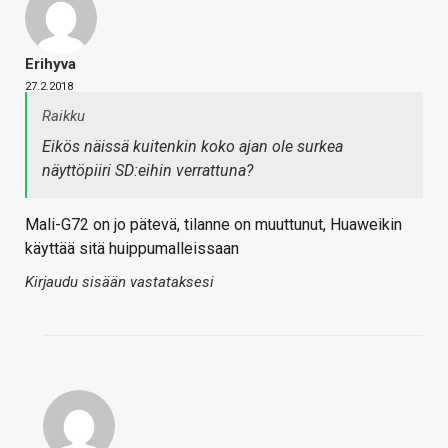
Erihyva
27.2.2018
Raikku
Eikös näissä kuitenkin koko ajan ole surkea
näyttöpiiri SD:eihin verrattuna?
Mali-G72 on jo pätevä, tilanne on muuttunut, Huaweikin
käyttää sitä huippumalleissaan
Kirjaudu sisään vastataksesi