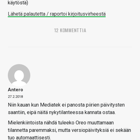
käytöstä)
Lähetä palautetta / raportoi kirjoitusvirheestä
12 KOMMENTTIA
Antero
27.2.2018
Niin kauan kun Mediatek ei panosta piirien päivitysten
saantiin, eipä näitä nykytilanteessa kannata ostaa.
Mielenkiintoista nähdä tuleeko Oreo muuttamaan
tilannetta paremmaksi, mutta versiopäivityksiä ei sekään
tuo automaattisesti.