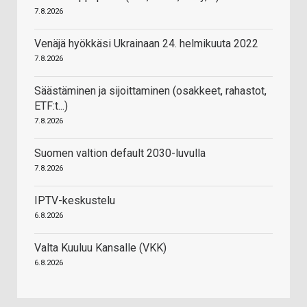
7.8.2026
Venäjä hyökkäsi Ukrainaan 24. helmikuuta 2022
7.8.2026
Säästäminen ja sijoittaminen (osakkeet, rahastot,
ETF:t...)
7.8.2026
Suomen valtion default 2030-luvulla
7.8.2026
IPTV-keskustelu
6.8.2026
Valta Kuuluu Kansalle (VKK)
6.8.2026