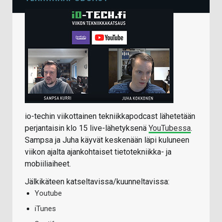
io-techin viikottainen tekniikkapodcast lähetetään
perjantaisin klo 15 live-lähetyksenä
YouTubessa
.
Sampsa ja Juha käyvät keskenään läpi kuluneen
viikon ajalta ajankohtaiset tietotekniikka- ja
mobiiliaiheet.
Jälkikäteen katseltavissa/kuunneltavissa:
Youtube
iTunes