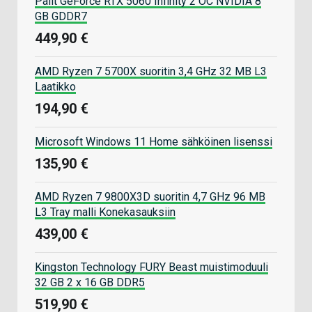
Palit GeForce RTX 5060 Infinity 2 OC NVIDIA 8
GB GDDR7
449,90 €
AMD Ryzen 7 5700X suoritin 3,4 GHz 32 MB L3
Laatikko
194,90 €
Microsoft Windows 11 Home sähköinen lisenssi
135,90 €
AMD Ryzen 7 9800X3D suoritin 4,7 GHz 96 MB
L3 Tray malli Konekasauksiin
439,00 €
Kingston Technology FURY Beast muistimoduuli
32 GB 2 x 16 GB DDR5
519,90 €