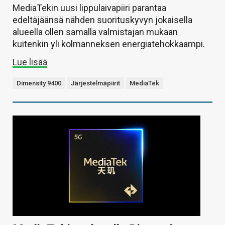
MediaTekin uusi lippulaivapiiri parantaa
edeltäjäänsä nähden suorituskyvyn jokaisella
alueella ollen samalla valmistajan mukaan
kuitenkin yli kolmanneksen energiatehokkaampi.
Lue lisää
Dimensity 9400
Järjestelmäpiirit
MediaTek