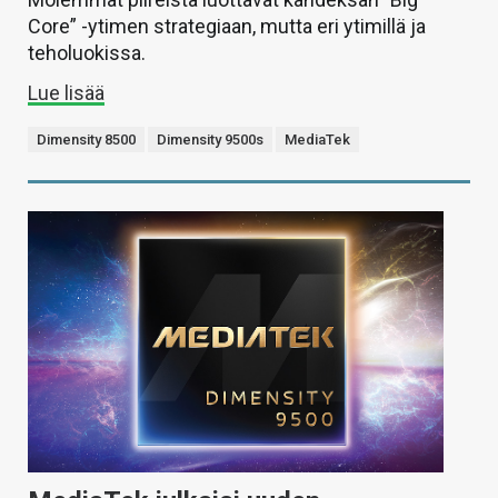
Core” -ytimen strategiaan, mutta eri ytimillä ja
teholuokissa.
Lue lisää
Dimensity 8500
Dimensity 9500s
MediaTek