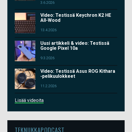
3.6.2026
Video: Testissä Keychron K2 HE
All-Wood
13.4.2026
Uusi artikkeli & video: Testissä
Google Pixel 10a
9.3.2026
Video: Testissä Asus ROG Kithara
-pelikuulokkeet
11.2.2026
Lisää videoita
TEKNIIKKAPODCAST