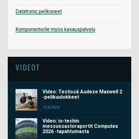
Datatronic pelikoneet
Komponenteille myös kasauspalvelu
VIDEOT
Video: Testissä Audeze Maxwell 2
-pelikuulokkeet
15.6.2026
Video: io-techin
messuosastoraportit Computex
2026 -tapahtumasta