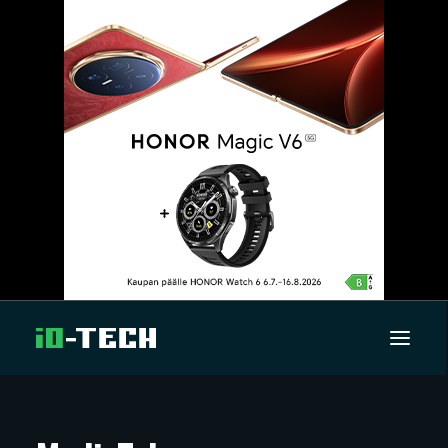
UUTISET