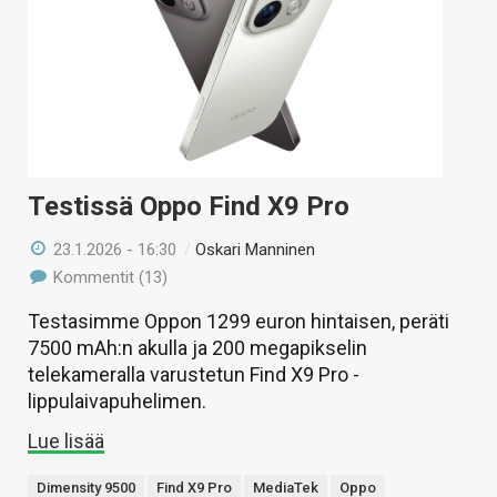
Testissä Oppo Find X9 Pro
23.1.2026 - 16:30
/
Oskari Manninen
Kommentit (13)
Testasimme Oppon 1299 euron hintaisen, peräti
7500 mAh:n akulla ja 200 megapikselin
telekameralla varustetun Find X9 Pro -
lippulaivapuhelimen.
Lue lisää
Dimensity 9500
Find X9 Pro
MediaTek
Oppo