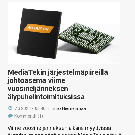
MediaTekin järjestelmäpiireillä
johtoasema viime
vuosineljänneksen
älypuhelintoimituksissa
7.3.2024 - 00:40
/
Timo Niemenmaa
Kommentit (1)
Viime vuosineljänneksen aikana myydyissä