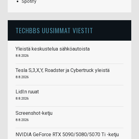
Spotify
TECHBBS UUSIMMAT VIESTIT
Yleistä keskustelua sähköautoista
8.8.2026
Tesla S,3,X,Y, Roadster ja Cybertruck yleistä
8.8.2026
Lidl:n ruuat
8.8.2026
Screenshot-ketju
8.8.2026
NVIDIA GeForce RTX 5090/5080/5070 Ti -ketju