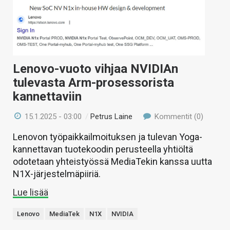
Lenovo-vuoto vihjaa NVIDIAn
tulevasta Arm-prosessorista
kannettaviin
15.1.2025 - 03:00
/
Petrus Laine
Kommentit (0)
Lenovon työpaikkailmoituksen ja tulevan Yoga-
kannettavan tuotekoodin perusteella yhtiöltä
odotetaan yhteistyössä MediaTekin kanssa uutta
N1X-järjestelmäpiiriä.
Lue lisää
Lenovo
MediaTek
N1X
NVIDIA