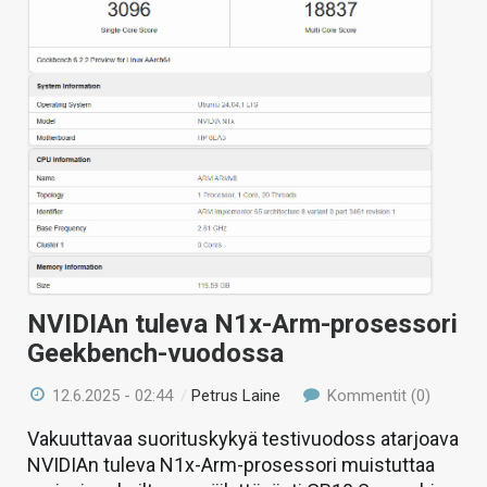
NVIDIAn tuleva N1x-Arm-prosessori
Geekbench-vuodossa
12.6.2025 - 02:44
/
Petrus Laine
Kommentit (0)
Vakuuttavaa suorituskykyä testivuodoss atarjoava
NVIDIAn tuleva N1x-Arm-prosessori muistuttaa