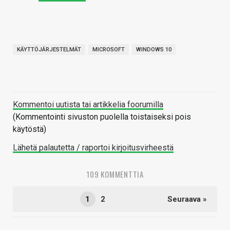
KÄYTTÖJÄRJESTELMÄT
MICROSOFT
WINDOWS 10
Kommentoi uutista tai artikkelia foorumilla
(Kommentointi sivuston puolella toistaiseksi pois
käytöstä)
Lähetä palautetta / raportoi kirjoitusvirheestä
109 KOMMENTTIA
1
2
Seuraava »