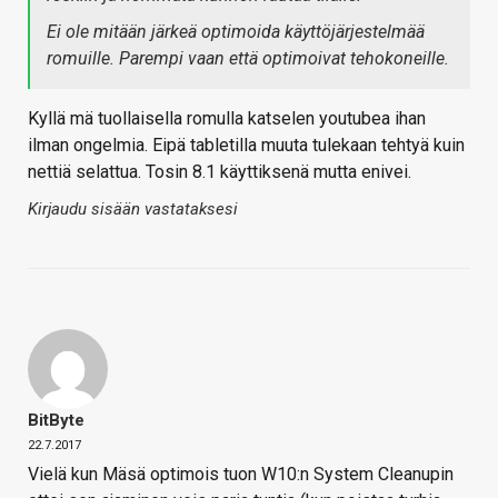
Ei ole mitään järkeä optimoida käyttöjärjestelmää
romuille. Parempi vaan että optimoivat tehokoneille.
Kyllä mä tuollaisella romulla katselen youtubea ihan
ilman ongelmia. Eipä tabletilla muuta tulekaan tehtyä kuin
nettiä selattua. Tosin 8.1 käyttiksenä mutta enivei.
Kirjaudu sisään vastataksesi
BitByte
22.7.2017
Vielä kun Mäsä optimois tuon W10:n System Cleanupin