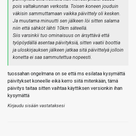
pois valtakunnan verkosta. Toisen koneen jouduin
väkisin sammuttamaan vaikka päivittely oli kesken.
Ja muutama minuutti sen jälkeen löi sitten salama
niin että sähköt lähti 10km säteellä.
Siis varsinkii tuo ominaisuus on ärsyttävä että
työpöydällä asentaa päivityksiä, sitten vaatii boottia
ja uloskirjauksen jälkeen jatkaa sitä päivittelyä jolloin
konetta ei saa sammutettua nopeesti.
tuossahan ongelmana on se että ms esilataa kysymättä
päivitykset koneelle eikä kerro siitä mitenkään, tämä
päivitys taitaa sitten vaihtaa käyttiksen versionkin ihan
kysymättä
Kirjaudu sisään vastataksesi