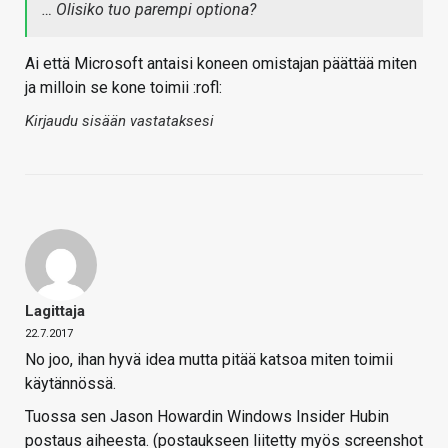
… Olisiko tuo parempi optiona?
Ai että Microsoft antaisi koneen omistajan päättää miten
ja milloin se kone toimii :rofl:
Kirjaudu sisään vastataksesi
Lagittaja
22.7.2017
No joo, ihan hyvä idea mutta pitää katsoa miten toimii
käytännössä.
Tuossa sen Jason Howardin Windows Insider Hubin
postaus aiheesta. (postaukseen liitetty myös screenshot