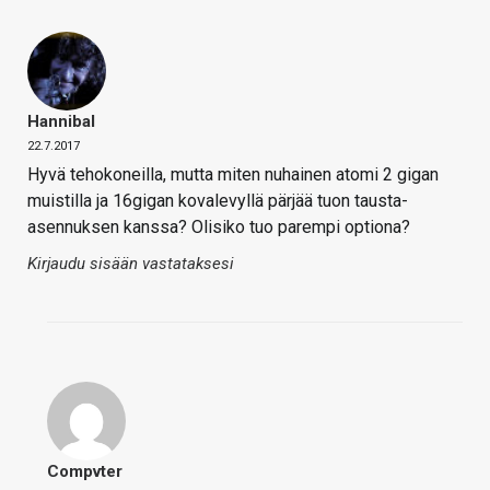
Hannibal
22.7.2017
Hyvä tehokoneilla, mutta miten nuhainen atomi 2 gigan
muistilla ja 16gigan kovalevyllä pärjää tuon tausta-
asennuksen kanssa? Olisiko tuo parempi optiona?
Kirjaudu sisään vastataksesi
Compvter