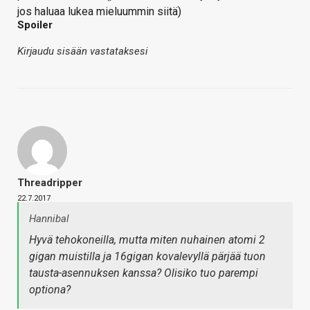
jos haluaa lukea mieluummin siitä)
Spoiler
Kirjaudu sisään vastataksesi
Threadripper
22.7.2017
Hannibal
Hyvä tehokoneilla, mutta miten nuhainen atomi 2
gigan muistilla ja 16gigan kovalevyllä pärjää tuon
tausta-asennuksen kanssa? Olisiko tuo parempi
optiona?