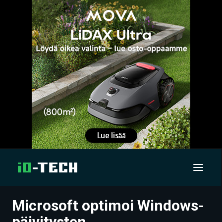
Microsoft optimoi Windows-
UUTISET
päivitysten