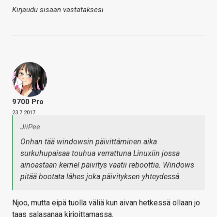
Kirjaudu sisään vastataksesi
9700 Pro
23.7.2017
JiiPee
Onhan tää windowsin päivittäminen aika
surkuhupaisaa touhua verrattuna Linuxiin jossa
ainoastaan kernel päivitys vaatii reboottia. Windows
pitää bootata lähes joka päivityksen yhteydessä.
Njoo, mutta eipä tuolla väliä kun aivan hetkessä ollaan jo
taas salasanaa kirjoittamassa.