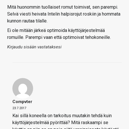
Mitä huonommin tuollaiset romut toimivat, sen parempi.
Selvä viesti heivata Intelin halpisrojut roskiin ja hommata
kunnon rautaa tilalle.
Ei ole mitään järkeä optimoida käyttöjärjestelmää
romuille. Parempi vaan että optimoivat tehokoneille.
Kirjaudu sisään vastataksesi
Compvter
23.7.2017
Kai sillä koneella on tarkoitus muutakin tehdä kuin
käyttöjärjestelmää pyörittää? Mitä raskaampi se