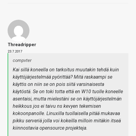
Threadripper
23.7.2017
compvter
Kai sillä koneella on tarkoitus muutakin tehdä kuin
käyttöjärjestelmää pyörittää? Mitä raskaampi se
käyttis on niin se on pois siitä varsinaisesta
käytöstä. Se on toki totta että en W10 tuolle koneelle
asentaisi, mutta mielestäni se on käyttöjärjestelmän
heikkous jos ei taivu ns kevyen tekemisen
kokoonpanolle. Linuxilla tuollaisella pitää mukavaa
pikku serveriä jolla voi kokeilla milloin mitäkin itseä
kiinnostavia opensource projekteja.