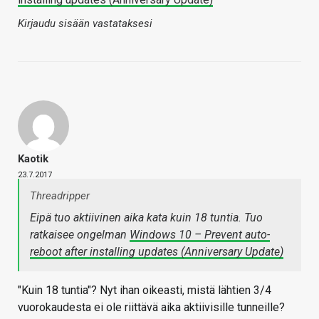
Kirjaudu sisään vastataksesi
Kaotik
23.7.2017
Threadripper
Eipä tuo aktiivinen aika kata kuin 18 tuntia. Tuo
ratkaisee ongelman
Windows 10 – Prevent auto-
reboot after installing updates (Anniversary Update)
"Kuin 18 tuntia"? Nyt ihan oikeasti, mistä lähtien 3/4
vuorokaudesta ei ole riittävä aika aktiivisille tunneille?