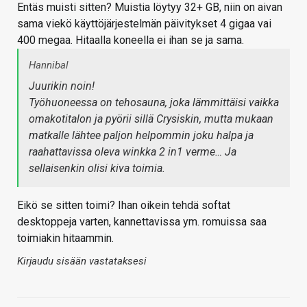
Entäs muisti sitten? Muistia löytyy 32+ GB, niin on aivan
sama viekö käyttöjärjestelmän päivitykset 4 gigaa vai
400 megaa. Hitaalla koneella ei ihan se ja sama.
Hannibal
Juurikin noin!
Työhuoneessa on tehosauna, joka lämmittäisi vaikka
omakotitalon ja pyörii sillä Crysiskin, mutta mukaan
matkalle lähtee paljon helpommin joku halpa ja
raahattavissa oleva winkka 2 in1 verme… Ja
sellaisenkin olisi kiva toimia.
Eikö se sitten toimi? Ihan oikein tehdä softat
desktoppeja varten, kannettavissa ym. romuissa saa
toimiakin hitaammin.
Kirjaudu sisään vastataksesi