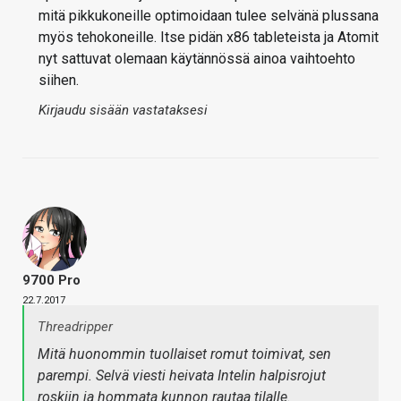
mitä pikkukoneille optimoidaan tulee selvänä plussana
myös tehokoneille. Itse pidän x86 tableteista ja Atomit
nyt sattuvat olemaan käytännössä ainoa vaihtoehto
siihen.
Kirjaudu sisään vastataksesi
9700 Pro
22.7.2017
Threadripper
Mitä huonommin tuollaiset romut toimivat, sen
parempi. Selvä viesti heivata Intelin halpisrojut
roskiin ja hommata kunnon rautaa tilalle.