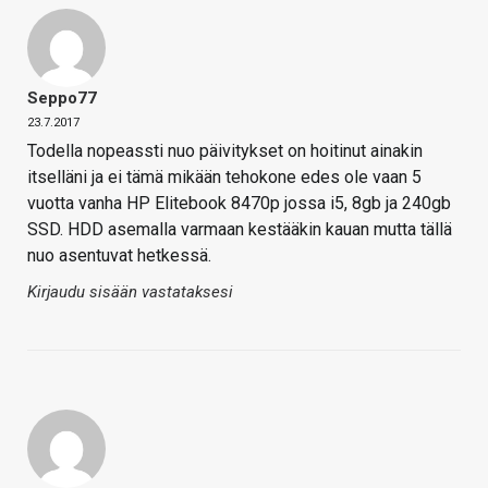
Seppo77
23.7.2017
Todella nopeassti nuo päivitykset on hoitinut ainakin
itselläni ja ei tämä mikään tehokone edes ole vaan 5
vuotta vanha HP Elitebook 8470p jossa i5, 8gb ja 240gb
SSD. HDD asemalla varmaan kestääkin kauan mutta tällä
nuo asentuvat hetkessä.
Kirjaudu sisään vastataksesi