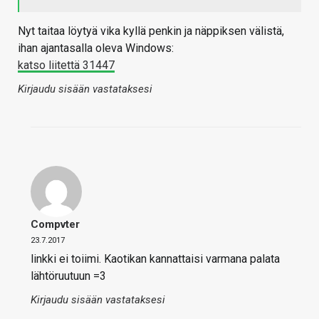
Nyt taitaa löytyä vika kyllä penkin ja näppiksen välistä,
ihan ajantasalla oleva Windows:
katso liitettä 31447
Kirjaudu sisään vastataksesi
Compvter
23.7.2017
linkki ei toiimi. Kaotikan kannattaisi varmana palata
lähtöruutuun =3
Kirjaudu sisään vastataksesi