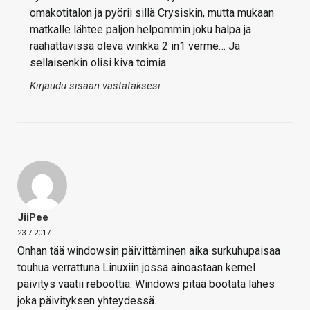
omakotitalon ja pyörii sillä Crysiskin, mutta mukaan
matkalle lähtee paljon helpommin joku halpa ja
raahattavissa oleva winkka 2 in1 verme… Ja
sellaisenkin olisi kiva toimia.
Kirjaudu sisään vastataksesi
JiiPee
23.7.2017
Onhan tää windowsin päivittäminen aika surkuhupaisaa
touhua verrattuna Linuxiin jossa ainoastaan kernel
päivitys vaatii reboottia. Windows pitää bootata lähes
joka päivityksen yhteydessä.