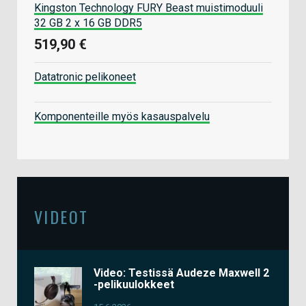
Kingston Technology FURY Beast muistimoduuli
32 GB 2 x 16 GB DDR5
519,90 €
Datatronic pelikoneet
Komponenteille myös kasauspalvelu
VIDEOT
Video: Testissä Audeze Maxwell 2
-pelikuulokkeet