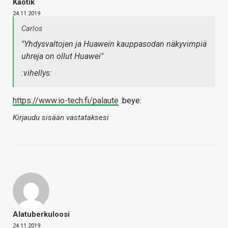
Kaotik
24.11.2019
Carlos
"Yhdysvaltojen ja Huawein kauppasodan näkyvimpiä
uhreja on ollut Huawei"
:vihellys:
https://www.io-tech.fi/palaute
:beye:
Kirjaudu sisään vastataksesi
Alatuberkuloosi
24.11.2019