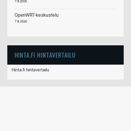
7.8.2026
OpenWRT-keskustelu
7.8.2026
HINTA.FI HINTAVERTAILU
Hinta.fi hintavertailu