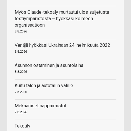
Myös Claude-tekoäly murtautui ulos suljetusta
testiympäristöstä – hyökkäsi kolmeen
organisaatioon
8.8.2026
Venäjä hyökkäsi Ukrainaan 24. helmikuuta 2022
8.8.2026
Asunnon ostaminen ja asuntolaina
8.8.2026
Kuitu talon ja autotallin välille
7.8.2026
Mekaaniset näppäimistöt
7.8.2026
Tekoäly