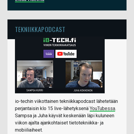
TEKNIIKKAPODCAST
io-techin viikottainen tekniikkapodcast lähetetään
perjantaisin klo 15 live-lähetyksenä
YouTubessa
.
Sampsa ja Juha käyvät keskenään läpi kuluneen
viikon ajalta ajankohtaiset tietotekniikka- ja
mobiiliaiheet.