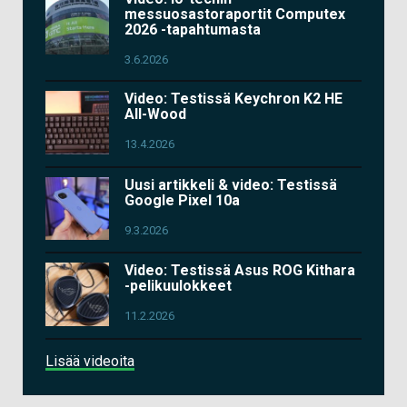
messuosastoraportit Computex
2026 -tapahtumasta
3.6.2026
Video: Testissä Keychron K2 HE
All-Wood
13.4.2026
Uusi artikkeli & video: Testissä
Google Pixel 10a
9.3.2026
Video: Testissä Asus ROG Kithara
-pelikuulokkeet
11.2.2026
Lisää videoita