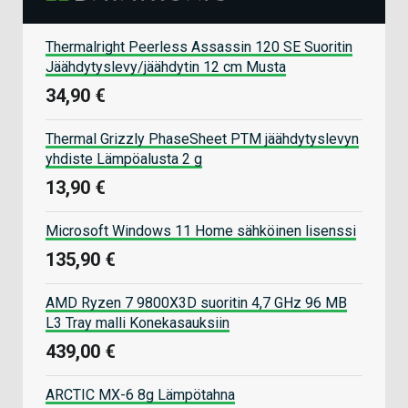
Thermalright Peerless Assassin 120 SE Suoritin
Jäähdytyslevy/jäähdytin 12 cm Musta
34,90 €
Thermal Grizzly PhaseSheet PTM jäähdytyslevyn
yhdiste Lämpöalusta 2 g
13,90 €
Microsoft Windows 11 Home sähköinen lisenssi
135,90 €
AMD Ryzen 7 9800X3D suoritin 4,7 GHz 96 MB
L3 Tray malli Konekasauksiin
439,00 €
ARCTIC MX-6 8g Lämpötahna