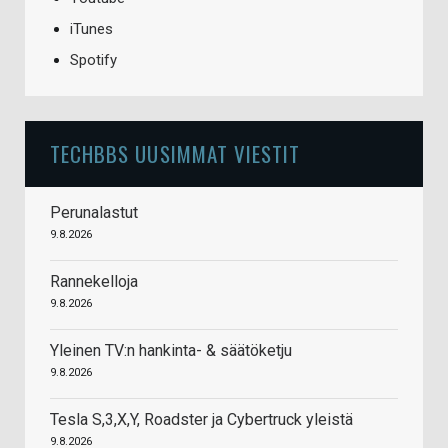
iTunes
Spotify
TECHBBS UUSIMMAT VIESTIT
Perunalastut
9.8.2026
Rannekelloja
9.8.2026
Yleinen TV:n hankinta- & säätöketju
9.8.2026
Tesla S,3,X,Y, Roadster ja Cybertruck yleistä
9.8.2026