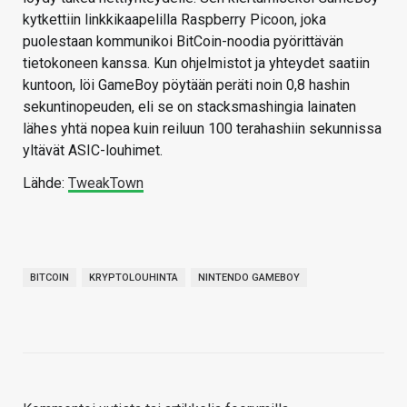
kytkettiin linkkikaapelilla Raspberry Picoon, joka
puolestaan kommunikoi BitCoin-noodia pyörittävän
tietokoneen kanssa. Kun ohjelmistot ja yhteydet saatiin
kuntoon, löi GameBoy pöytään peräti noin 0,8 hashin
sekuntinopeuden, eli se on stacksmashingia lainaten
lähes yhtä nopea kuin reiluun 100 terahashiin sekunnissa
yltävät ASIC-louhimet.
Lähde:
TweakTown
BITCOIN
KRYPTOLOUHINTA
NINTENDO GAMEBOY