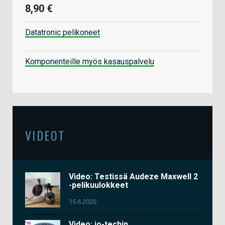
8,90 €
Datatronic pelikoneet
Komponenteille myös kasauspalvelu
VIDEOT
Video: Testissä Audeze Maxwell 2
-pelikuulokkeet
15.6.2026
Video: io-techin