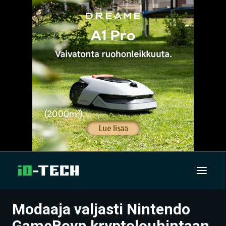
Modaaja valjasti Nintendo
UUTISET
GameBoyn kryptolouhintaan