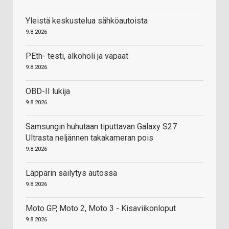
Yleistä keskustelua sähköautoista
9.8.2026
PEth- testi, alkoholi ja vapaat
9.8.2026
OBD-II lukija
9.8.2026
Samsungin huhutaan tiputtavan Galaxy S27
Ultrasta neljännen takakameran pois
9.8.2026
Läppärin säilytys autossa
9.8.2026
Moto GP, Moto 2, Moto 3 - Kisaviikonloput
9.8.2026