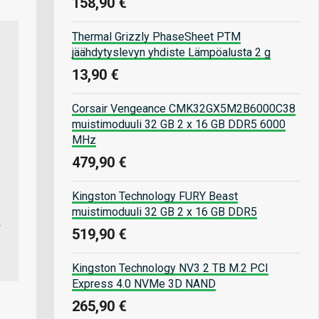
158,90 €
Thermal Grizzly PhaseSheet PTM
jäähdytyslevyn yhdiste Lämpöalusta 2 g
13,90 €
Corsair Vengeance CMK32GX5M2B6000C38
muistimoduuli 32 GB 2 x 16 GB DDR5 6000
MHz
479,90 €
Kingston Technology FURY Beast
muistimoduuli 32 GB 2 x 16 GB DDR5
519,90 €
Kingston Technology NV3 2 TB M.2 PCI
Express 4.0 NVMe 3D NAND
265,90 €