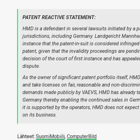
PATENT REACTIVE STATEMENT:
HMD is a defendant in several lawsuits initiated by a p
jurisdictions, including Germany. Landgericht Mannheim 
instance that the patent-in-suit is considered infringed 
patent, given that the invalidity proceedings are pend
decision of the court of first instance and has appea
dispute.
As the owner of significant patent portfolio itself, HMD 
and take licenses on fair, reasonable and non-discrim
demands made publicly by VAEVS, HMD has already ta
Germany thereby enabling the continued sales in Germa
it is supported by the operators, HMD does not expect
on its business.
Lähteet:
SuomiMobiili
,
ComputerBild