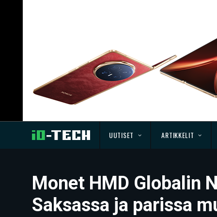
UUTISET
ARTIKKELIT
Monet HMD Globalin No
Saksassa ja parissa 