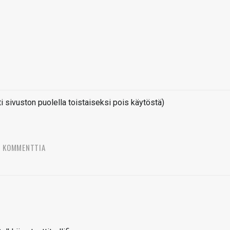
sivuston puolella toistaiseksi pois käytöstä)
9 KOMMENTTIA