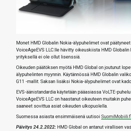
Monet HMD Globalin Nokia-älypuhelimet ovat päätyneet m
VoiceAgeEVS LLC:lle hävitty oikeuskiista HMD Globalin 
yrityksellä ei ole ollut lisenssiä.
Oikeuden päätöksen myötä HMD Global on joutunut lope
älypuhelinten myynnin. Käytännössä HMD Globalin valiko
G11 -mallit. Saksan lisäksi Nokia-älypuhelimet ovat kad
EVS-äänistandardia käytetään pääasiassa VoLTE-puheluiss
VoiceAgeEVS LLC on haastanut oikeuteen muitakin puhelin
saaneet sovittua asiat oikeuden ulkopuolella.
Suomessa asiasta ensimmäisenä uutisoi
SuomiMobiili.f
Päivitys 24.2.2022:
HMD Global on antanut virallisen vas