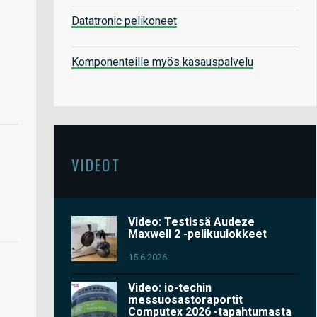
Datatronic pelikoneet
Komponenteille myös kasauspalvelu
VIDEOT
Video: Testissä Audeze
Maxwell 2 -pelikuulokkeet
15.6.2026
Video: io-techin
messuosastoraportit
Computex 2026 -tapahtumasta