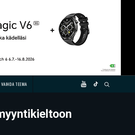
VAIHDA TEEMA
myyntikieltoon