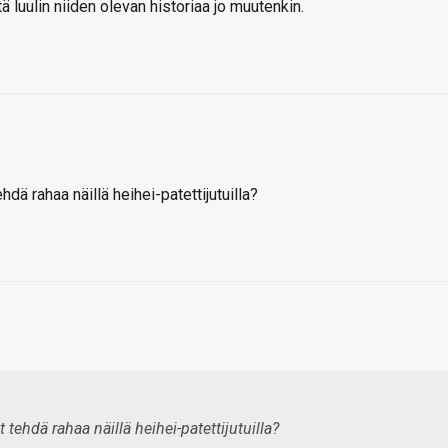
ä luulin niiden olevan historiaa jo muutenkin.
dä rahaa näillä heihei-patettijutuilla?
ehdä rahaa näillä heihei-patettijutuilla?