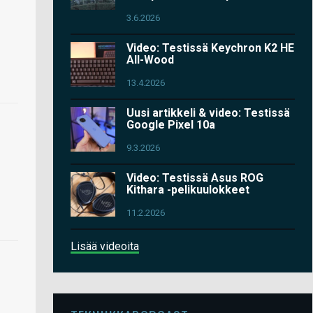
3.6.2026
Video: Testissä Keychron K2 HE
All-Wood
13.4.2026
Uusi artikkeli & video: Testissä
Google Pixel 10a
9.3.2026
Video: Testissä Asus ROG
Kithara -pelikuulokkeet
11.2.2026
Lisää videoita