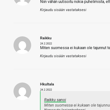
Niin vähän uutisoitu nokia puhelimista, ett
Kirjaudu sisään vastataksesi
Raikku
24.2.2022
Miten suomessa ei kukaan ole tajunnut teh
Kirjaudu sisään vastataksesi
Hkultala
24.2.2022
Raikku sanoi
Miten suomessa ei kukaan ole tajunnut t