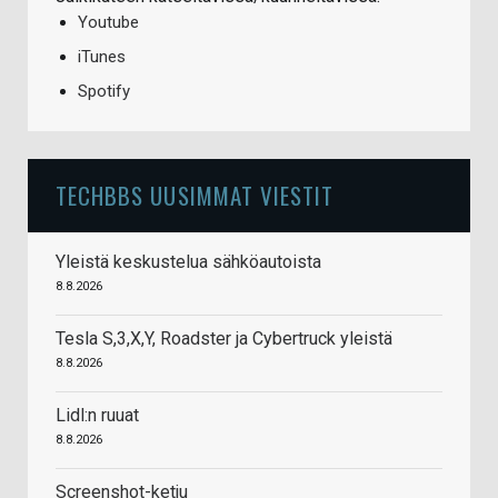
Youtube
iTunes
Spotify
TECHBBS UUSIMMAT VIESTIT
Yleistä keskustelua sähköautoista
8.8.2026
Tesla S,3,X,Y, Roadster ja Cybertruck yleistä
8.8.2026
Lidl:n ruuat
8.8.2026
Screenshot-ketju