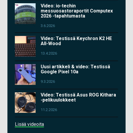
Video: io-techin
messuosastoraportit Computex
2026 -tapahtumasta
3.6.2026
Video: Testissä Keychron K2 HE
All-Wood
13.4.2026
Uusi artikkeli & video: Testissä
Google Pixel 10a
9.3.2026
Video: Testissä Asus ROG Kithara
-pelikuulokkeet
11.2.2026
Lisää videoita