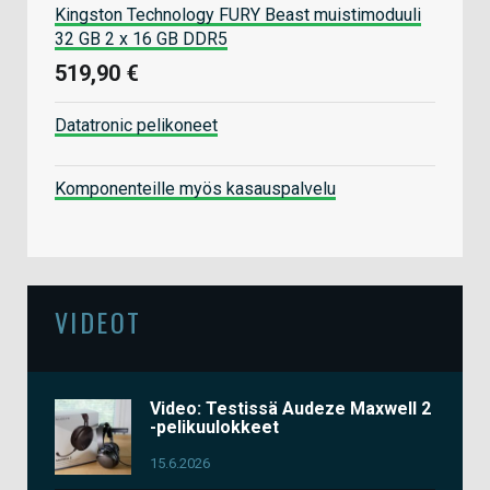
Kingston Technology FURY Beast muistimoduuli
32 GB 2 x 16 GB DDR5
519,90 €
Datatronic pelikoneet
Komponenteille myös kasauspalvelu
VIDEOT
Video: Testissä Audeze Maxwell 2
-pelikuulokkeet
15.6.2026