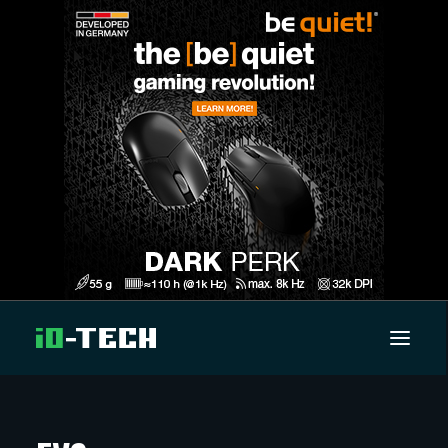
UUTISET