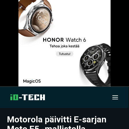
Motorola päivitti E-sarjan
UUTISET
Moto E5 -mallistolla