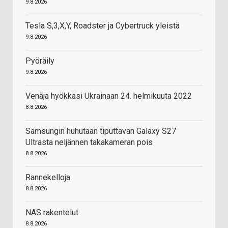
9.8.2026
Tesla S,3,X,Y, Roadster ja Cybertruck yleistä
9.8.2026
Pyöräily
9.8.2026
Venäjä hyökkäsi Ukrainaan 24. helmikuuta 2022
8.8.2026
Samsungin huhutaan tiputtavan Galaxy S27
Ultrasta neljännen takakameran pois
8.8.2026
Rannekelloja
8.8.2026
NAS rakentelut
8.8.2026