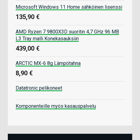
Microsoft Windows 11 Home sähköinen lisenssi
135,90 €
AMD Ryzen 7 9800X3D suoritin 4,7 GHz 96 MB
L3 Tray malli Konekasauksiin
439,00 €
ARCTIC MX-6 8g Lämpötahna
8,90 €
Datatronic pelikoneet
Komponenteille myös kasauspalvelu