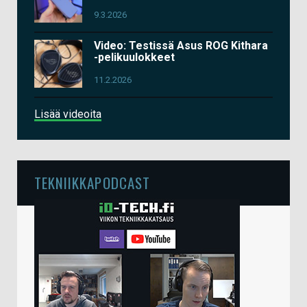
9.3.2026
Video: Testissä Asus ROG Kithara
-pelikuulokkeet
11.2.2026
Lisää videoita
TEKNIIKKAPODCAST