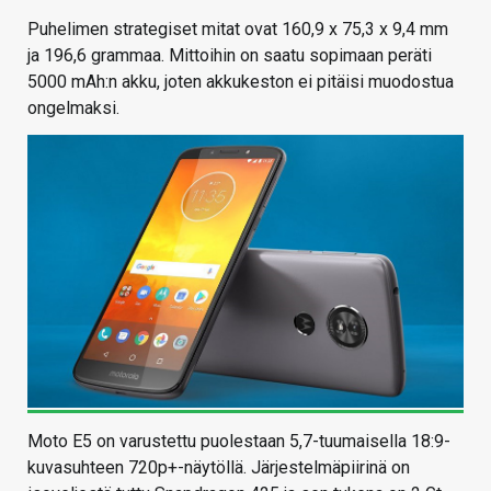
Puhelimen strategiset mitat ovat 160,9 x 75,3 x 9,4 mm
ja 196,6 grammaa. Mittoihin on saatu sopimaan peräti
5000 mAh:n akku, joten akkukeston ei pitäisi muodostua
ongelmaksi.
Moto E5 on varustettu puolestaan 5,7-tuumaisella 18:9-
kuvasuhteen 720p+-näytöllä. Järjestelmäpiirinä on