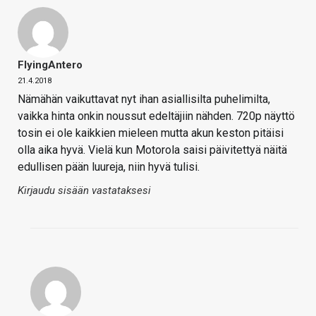
FlyingAntero
21.4.2018
Nämähän vaikuttavat nyt ihan asiallisilta puhelimilta,
vaikka hinta onkin noussut edeltäjiin nähden. 720p näyttö
tosin ei ole kaikkien mieleen mutta akun keston pitäisi
olla aika hyvä. Vielä kun Motorola saisi päivitettyä näitä
edullisen pään luureja, niin hyvä tulisi.
Kirjaudu sisään vastataksesi