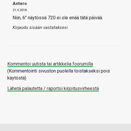
Antero
21.4.2018
Niin, 6″ näytössä 720 ei ole enää tätä päivää.
Kirjaudu sisään vastataksesi
Kommentoi uutista tai artikkelia foorumilla
(Kommentointi sivuston puolella toistakseksi pois
käytöstä)
Lähetä palautetta / raportoi kirjoitusvirheestä