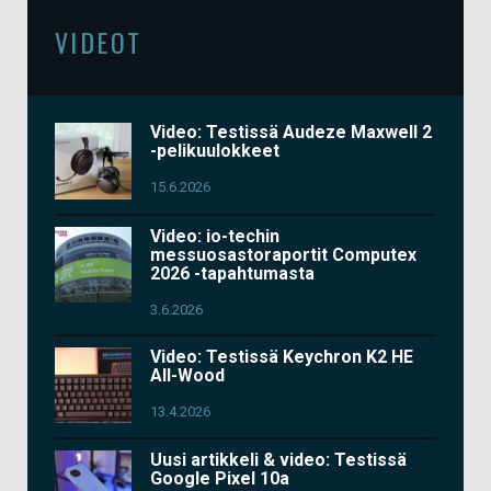
VIDEOT
Video: Testissä Audeze Maxwell 2
-pelikuulokkeet
15.6.2026
Video: io-techin
messuosastoraportit Computex
2026 -tapahtumasta
3.6.2026
Video: Testissä Keychron K2 HE
All-Wood
13.4.2026
Uusi artikkeli & video: Testissä
Google Pixel 10a