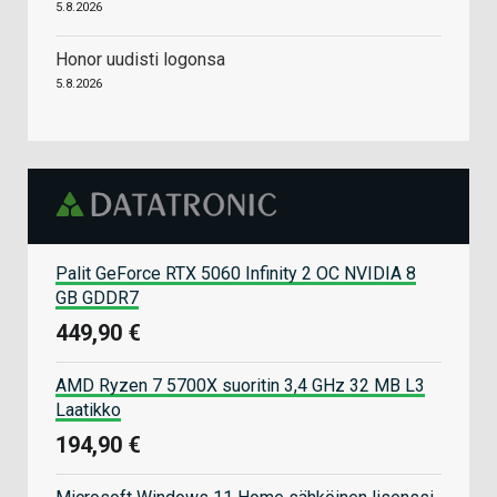
5.8.2026
Honor uudisti logonsa
5.8.2026
Palit GeForce RTX 5060 Infinity 2 OC NVIDIA 8
GB GDDR7
449,90 €
AMD Ryzen 7 5700X suoritin 3,4 GHz 32 MB L3
Laatikko
194,90 €