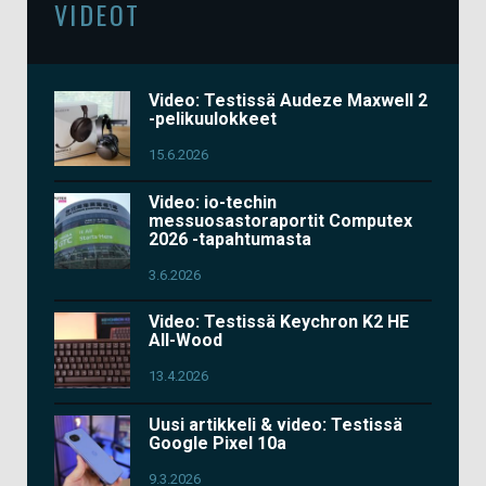
VIDEOT
Video: Testissä Audeze Maxwell 2
-pelikuulokkeet
15.6.2026
Video: io-techin
messuosastoraportit Computex
2026 -tapahtumasta
3.6.2026
Video: Testissä Keychron K2 HE
All-Wood
13.4.2026
Uusi artikkeli & video: Testissä
Google Pixel 10a
9.3.2026