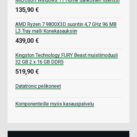
Microsoft Windows 11 Home sähköinen lisenssi
135,90 €
AMD Ryzen 7 9800X3D suoritin 4,7 GHz 96 MB
L3 Tray malli Konekasauksiin
439,00 €
Kingston Technology FURY Beast muistimoduuli
32 GB 2 x 16 GB DDR5
519,90 €
Datatronic pelikoneet
Komponenteille myös kasauspalvelu