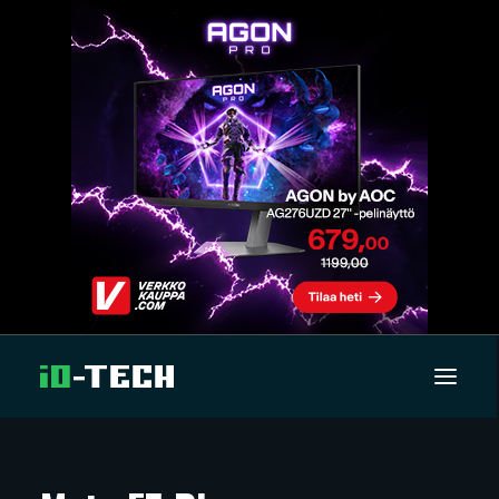
UUTISET