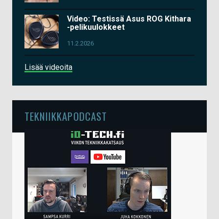
Video: Testissä Asus ROG Kithara
-pelikuulokkeet
11.2.2026
Lisää videoita
TEKNIIKKAPODCAST