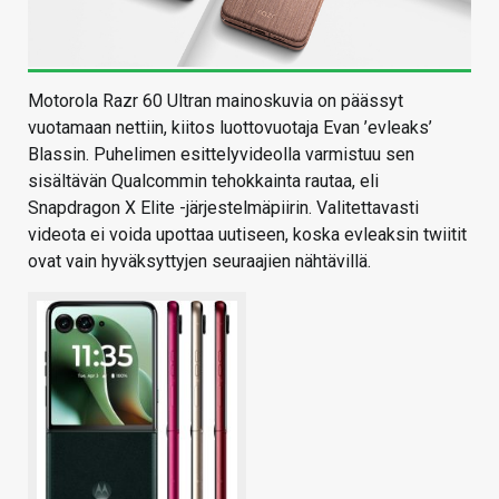
Motorola Razr 60 Ultran mainoskuvia on päässyt
vuotamaan nettiin, kiitos luottovuotaja Evan ’evleaks’
Blassin. Puhelimen esittelyvideolla varmistuu sen
sisältävän Qualcommin tehokkainta rautaa, eli
Snapdragon X Elite -järjestelmäpiirin. Valitettavasti
videota ei voida upottaa uutiseen, koska evleaksin twiitit
ovat vain hyväksyttyjen seuraajien nähtävillä.