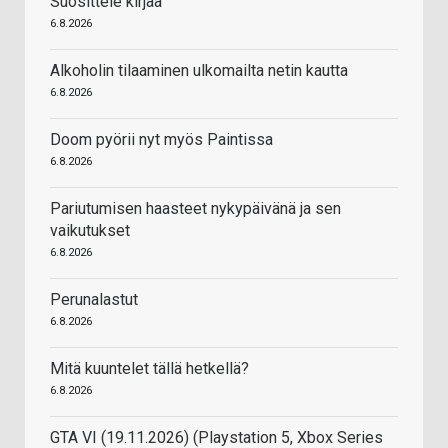
Suosittele kirjaa
6.8.2026
Alkoholin tilaaminen ulkomailta netin kautta
6.8.2026
Doom pyörii nyt myös Paintissa
6.8.2026
Pariutumisen haasteet nykypäivänä ja sen
vaikutukset
6.8.2026
Perunalastut
6.8.2026
Mitä kuuntelet tällä hetkellä?
6.8.2026
GTA VI (19.11.2026) (Playstation 5, Xbox Series