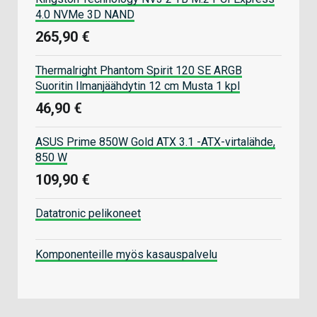
4.0 NVMe 3D NAND
265,90 €
Thermalright Phantom Spirit 120 SE ARGB
Suoritin Ilmanjäähdytin 12 cm Musta 1 kpl
46,90 €
ASUS Prime 850W Gold ATX 3.1 -ATX-virtalähde,
850 W
109,90 €
Datatronic pelikoneet
Komponenteille myös kasauspalvelu