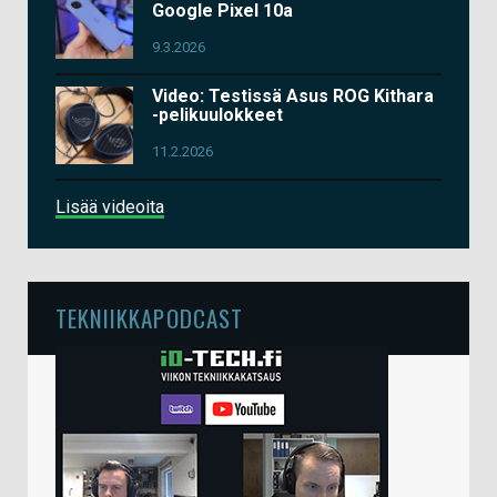
Google Pixel 10a
9.3.2026
Video: Testissä Asus ROG Kithara
-pelikuulokkeet
11.2.2026
Lisää videoita
TEKNIIKKAPODCAST