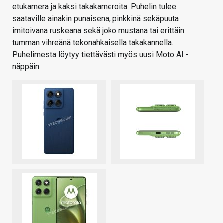
etukamera ja kaksi takakameroita. Puhelin tulee
saataville ainakin punaisena, pinkkinä sekäpuuta
imitoivana ruskeana sekä joko mustana tai erittäin
tumman vihreänä tekonahkaisella takakannella.
Puhelimesta löytyy tiettävästi myös uusi Moto AI -
näppäin.