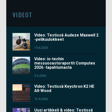
VIDEOT
Video: Testissä Audeze Maxwell 2
-pelikuulokkeet
15.6.2026
Video: io-techin
messuosastoraportit Computex
2026 -tapahtumasta
3.6.2026
Video: Testissä Keychron K2 HE
All-Wood
13.4.2026
Uusi artikkeli & video: Testissä