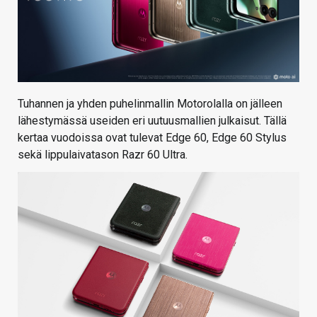
Tuhannen ja yhden puhelinmallin Motorolalla on jälleen
lähestymässä useiden eri uutuusmallien julkaisut. Tällä
kertaa vuodoissa ovat tulevat Edge 60, Edge 60 Stylus
sekä lippulaivatason Razr 60 Ultra.