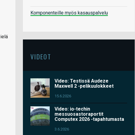
Komponenteille myös kasauspalvelu
ielä
VIDEOT
Video: Testissä Audeze
Maxwell 2 -pelikuulokkeet
15.6.2026
Video: io-techin
messuosastoraportit
Computex 2026 -tapahtumasta
3.6.2026