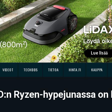
VIDEOT
TECHBBS
TIETOA
HINTA.FI
KAUPPA
:n Ryzen-hypejunassa on