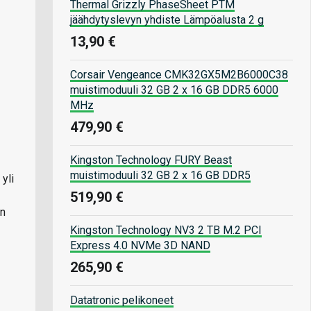
Thermal Grizzly PhaseSheet PTM
jäähdytyslevyn yhdiste Lämpöalusta 2 g
13,90 €
Corsair Vengeance CMK32GX5M2B6000C38
muistimoduuli 32 GB 2 x 16 GB DDR5 6000
MHz
479,90 €
Kingston Technology FURY Beast
muistimoduuli 32 GB 2 x 16 GB DDR5
yli
519,90 €
en
Kingston Technology NV3 2 TB M.2 PCI
Express 4.0 NVMe 3D NAND
265,90 €
Datatronic pelikoneet