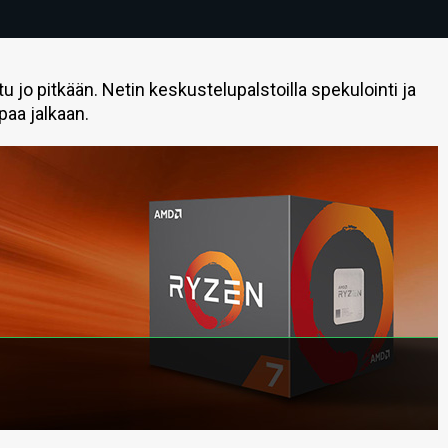
jo pitkään. Netin keskustelupalstoilla spekulointi ja
paa jalkaan.