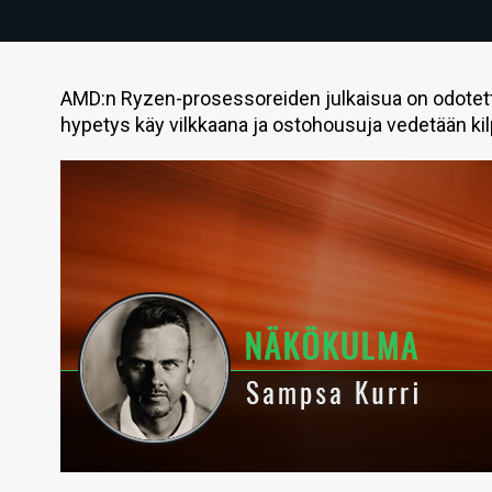
AMD:n Ryzen-prosessoreiden julkaisua on odotettu 
hypetys käy vilkkaana ja ostohousuja vedetään kil