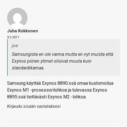
Juha Kokkonen
9.2.2017
jive
Samsungista en ole varma mutta en nyt muista että
Exynos piirien ytimet olisivat muuta kuin
standardikamaa.
Samsung käyttää Exynos 8890:ssä omaa kustomoitua
Exynos M1 -prosessorilohkoa ja tulevassa Exynos
8895:ssä tiettävästi Exynos M2 -lohkoa.
Kirjaudu sisään vastataksesi