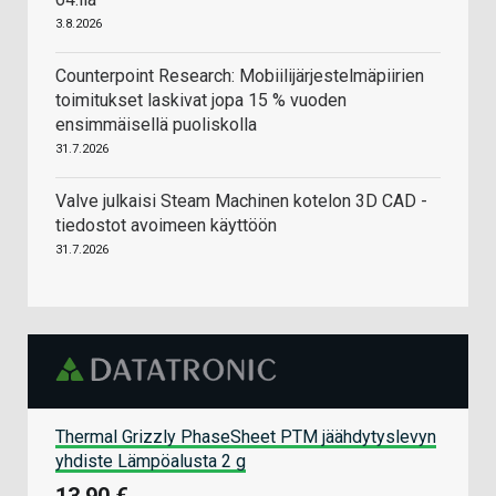
3.8.2026
Counterpoint Research: Mobiilijärjestelmäpiirien
toimitukset laskivat jopa 15 % vuoden
ensimmäisellä puoliskolla
31.7.2026
Valve julkaisi Steam Machinen kotelon 3D CAD -
tiedostot avoimeen käyttöön
31.7.2026
Thermal Grizzly PhaseSheet PTM jäähdytyslevyn
yhdiste Lämpöalusta 2 g