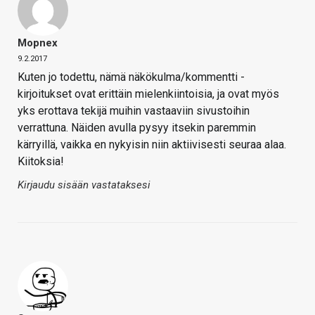
Mopnex
9.2.2017
Kuten jo todettu, nämä näkökulma/kommentti -
kirjoitukset ovat erittäin mielenkiintoisia, ja ovat myös
yks erottava tekijä muihin vastaaviin sivustoihin
verrattuna. Näiden avulla pysyy itsekin paremmin
kärryillä, vaikka en nykyisin niin aktiivisesti seuraa alaa.
Kiitoksia!
Kirjaudu sisään vastataksesi