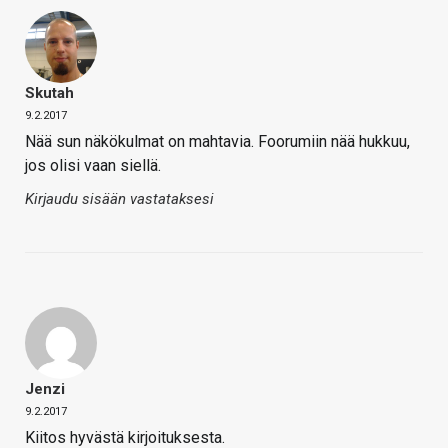
Skutah
9.2.2017
Nää sun näkökulmat on mahtavia. Foorumiin nää hukkuu,
jos olisi vaan siellä.
Kirjaudu sisään vastataksesi
Jenzi
9.2.2017
Kiitos hyvästä kirjoituksesta.