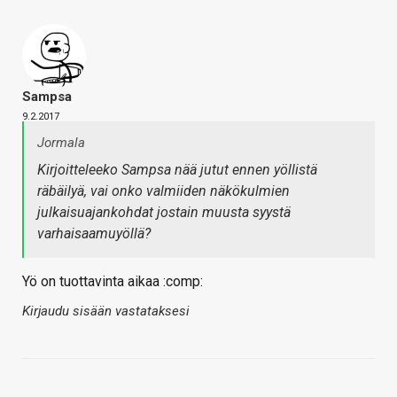
Sampsa
9.2.2017
Jormala
Kirjoitteleeko Sampsa nää jutut ennen yöllistä
räbäilyä, vai onko valmiiden näkökulmien
julkaisuajankohdat jostain muusta syystä
varhaisaamuyöllä?
Yö on tuottavinta aikaa :comp:
Kirjaudu sisään vastataksesi