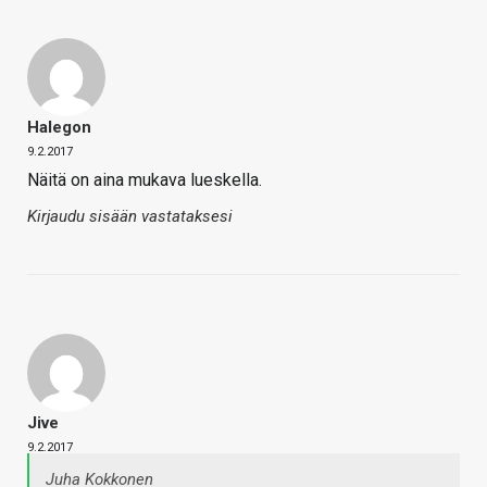
Halegon
9.2.2017
Näitä on aina mukava lueskella.
Kirjaudu sisään vastataksesi
Jive
9.2.2017
Juha Kokkonen