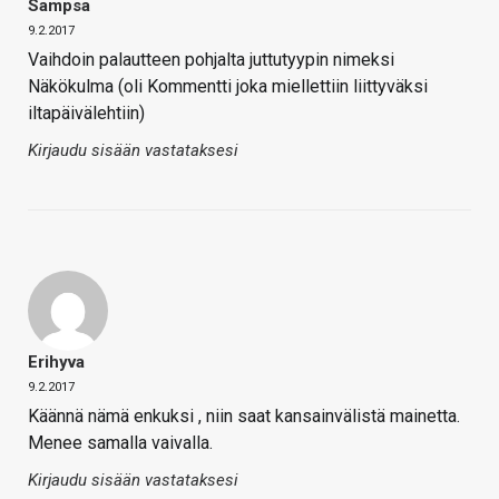
Sampsa
9.2.2017
Vaihdoin palautteen pohjalta juttutyypin nimeksi
Näkökulma (oli Kommentti joka miellettiin liittyväksi
iltapäivälehtiin)
Kirjaudu sisään vastataksesi
Erihyva
9.2.2017
Käännä nämä enkuksi , niin saat kansainvälistä mainetta.
Menee samalla vaivalla.
Kirjaudu sisään vastataksesi