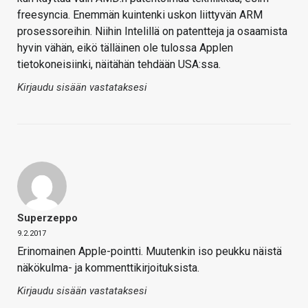
freesyncia. Enemmän kuintenki uskon liittyvän ARM
prosessoreihin. Niihin Intelillä on patentteja ja osaamista
hyvin vähän, eikö tälläinen ole tulossa Applen
tietokoneisiinki, näitähän tehdään USA:ssa.
Kirjaudu sisään vastataksesi
Superzeppo
9.2.2017
Erinomainen Apple-pointti. Muutenkin iso peukku näistä
näkökulma- ja kommenttikirjoituksista.
Kirjaudu sisään vastataksesi