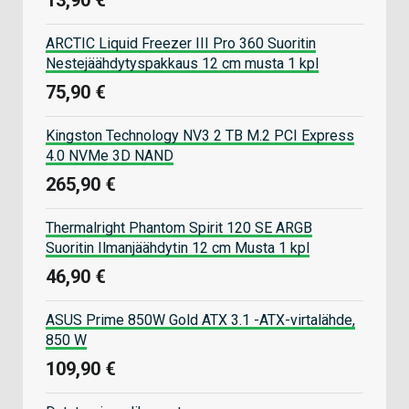
13,90 €
ARCTIC Liquid Freezer III Pro 360 Suoritin
Nestejäähdytyspakkaus 12 cm musta 1 kpl
75,90 €
Kingston Technology NV3 2 TB M.2 PCI Express
4.0 NVMe 3D NAND
265,90 €
Thermalright Phantom Spirit 120 SE ARGB
Suoritin Ilmanjäähdytin 12 cm Musta 1 kpl
46,90 €
ASUS Prime 850W Gold ATX 3.1 -ATX-virtalähde,
850 W
109,90 €