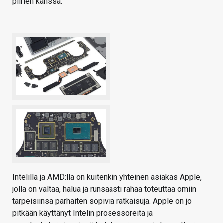
piirien kanssa.
Intelillä ja AMD:lla on kuitenkin yhteinen asiakas Apple,
jolla on valtaa, halua ja runsaasti rahaa toteuttaa omiin
tarpeisiinsa parhaiten sopivia ratkaisuja. Apple on jo
pitkään käyttänyt Intelin prosessoreita ja