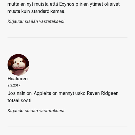
mutta en nyt muista että Exynos piirien ytimet olisivat
muuta kuin standardikamaa.
Kirjaudu sisään vastataksesi
Hsalonen
9.2.2017
Jos näin on, Applelta on mennyt usko Raven Ridgeen
totaalisesti.
Kirjaudu sisään vastataksesi