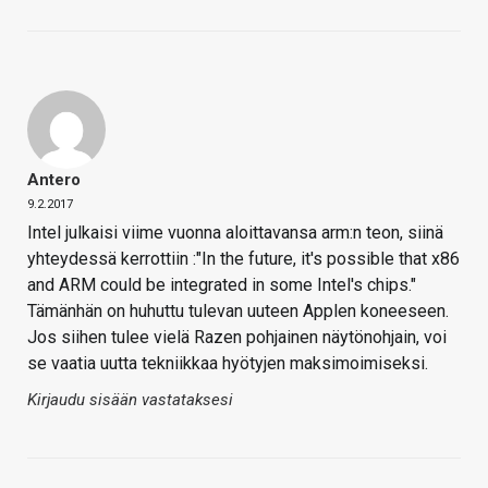
Antero
9.2.2017
Intel julkaisi viime vuonna aloittavansa arm:n teon, siinä
yhteydessä kerrottiin :"In the future, it's possible that x86
and ARM could be integrated in some Intel's chips."
Tämänhän on huhuttu tulevan uuteen Applen koneeseen.
Jos siihen tulee vielä Razen pohjainen näytönohjain, voi
se vaatia uutta tekniikkaa hyötyjen maksimoimiseksi.
Kirjaudu sisään vastataksesi