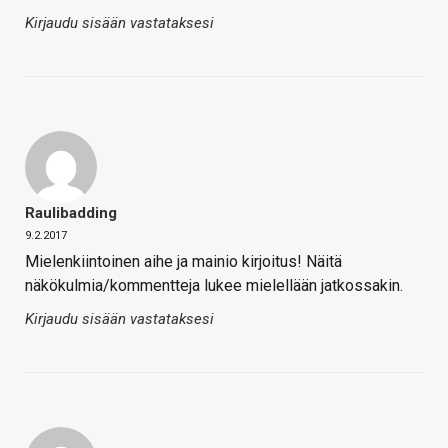
Kirjaudu sisään vastataksesi
Raulibadding
9.2.2017
Mielenkiintoinen aihe ja mainio kirjoitus! Näitä
näkökulmia/kommentteja lukee mielellään jatkossakin.
Kirjaudu sisään vastataksesi