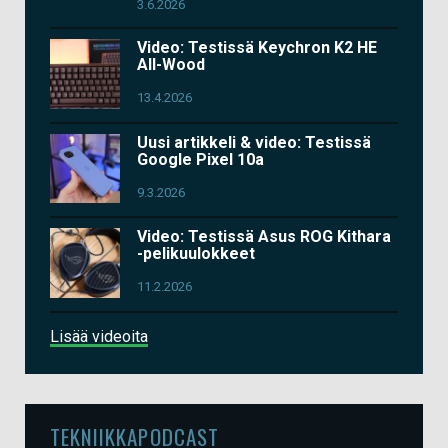
3.6.2026
Video: Testissä Keychron K2 HE
All-Wood
13.4.2026
Uusi artikkeli & video: Testissä
Google Pixel 10a
9.3.2026
Video: Testissä Asus ROG Kithara
-pelikuulokkeet
11.2.2026
Lisää videoita
TEKNIIKKAPODCAST