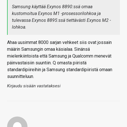
Samsung käyttää Exynos 8890:ssä omaa
kustomoitua Exynos M1 -prosessorilohkoa ja
tulevassa Exynos 8895:ssä tiettävästi Exynos M2 -
lohkoa.
Ahaa uusimmat 8000 sarjan vehkeet siis ovat jossain
määrin Samsungin omaa käsialaa. Sinänsä
mielenkiintoista että Samsung ja Qualcomm menevät
päinvastaisiin suuntiin. Q omasta piiristä
standardipiireihin ja Samsung standardipiiristä omaan
suunnitteluun.
Kirjaudu sisään vastataksesi